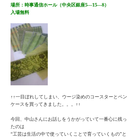
場所：時事通信ホール（中央区銀座5―15―8）
入場無料
↑↑一目ぼれしてしまい、ウージ染めのコースターとペン
ケースを買ってきました。。。↑↑
今回、中山さんにお話しをうかがっていて一番心に残っ
たのは
“工芸は生活の中で使っていくことで育っていくもの”と