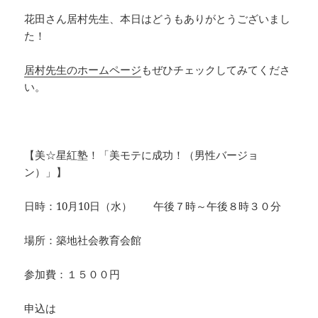
花田さん居村先生、本日はどうもありがとうございまし
た！
居村先生のホームページ
もぜひチェックしてみてくださ
い。
【美☆星紅塾！「美モテに成功！（男性バージョ
ン）」】
日時：10月10日（水） 午後７時～午後８時３０分
場所：築地社会教育会館
参加費：１５００円
申込は