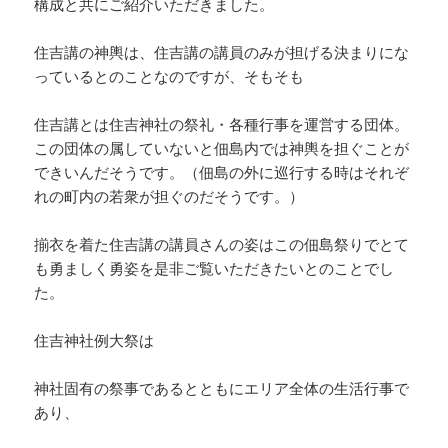
構成と共にご紹介いただきました。
住吉講の神輿は、住吉講の講員のみが担げる決まりにな
っているとのことなのですが、そもそも
住吉講とは住吉神社の祭礼・各種行事を運営する団体。
この団体の属していないと佃島内では神輿を担ぐことが
できいんだそうです。（佃島の外に巡行する時はそれぞ
れの町内の若衆が担ぐのだそうです。）
揃衣を着た住吉講の講員さんの姿はこの佃島祭りでとて
も勇ましく勇姿を是非ご覧いただきたいとのことでし
た。
住吉神社例大祭は
神社固有の祭事であるとともにエリア全体の生活行事で
あり、