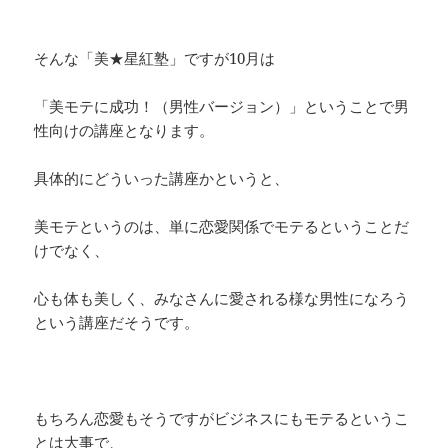
そんな「美★星紅塾」ですが10月は
「美モテに成功！（男性バージョン）」ということで男
性向けの講座となります。
具体的にどういった講座かというと、
美モテというのは、単に恋愛関係でモテるということだ
けでなく、
心も体も美しく、みなさんに愛される様な男性になろう
という講座だそうです。
もちろん恋愛もそうですがビジネスにもモテるというこ
とは大事で、