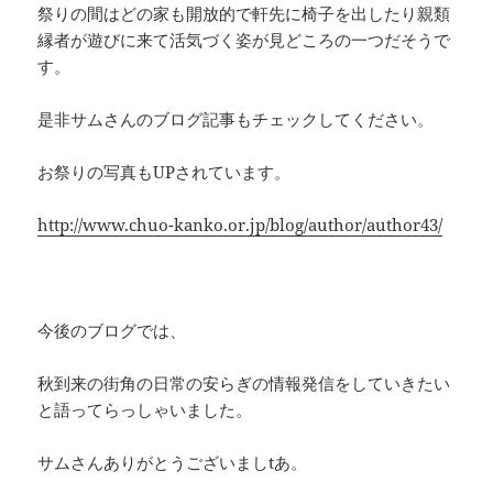
祭りの間はどの家も開放的で軒先に椅子を出したり親類
縁者が遊びに来て活気づく姿が見どころの一つだそうで
す。
是非サムさんのブログ記事もチェックしてください。
お祭りの写真もUPされています。
http://www.chuo-kanko.or.jp/blog/author/author43/
今後のブログでは、
秋到来の街角の日常の安らぎの情報発信をしていきたい
と語ってらっしゃいました。
サムさんありがとうございましtあ。