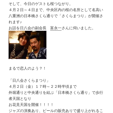
そして、今日のゲストも桜つながり。
４月２日～４日まで、中央区内の桜の名所として名高い
八重洲の日本橋さくら通りで「さくらまつり」が開催さ
れます♪
お話を日八会の副会長
富永一
さんに伺いました。
まるで恋人のよう？！
「日八会さくらまつり」
４月２日（金）１７時～２２時半頃まで
外堀通りと中央通りを結ぶ「日本橋さくら通り」で歩行
者天国となり
お花見天国を開催！！！！
ジャズの演奏あり、ビールの販売ありで盛り上がれるこ