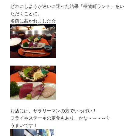
どれにしようか迷いに迷った結果「檜物町ランチ」をい
ただくことに。
名前に惹かれました☆
お店には、サラリーマンの方でいっぱい！
フライやステーキの定食もあり、かな～～～～り
うまいです！