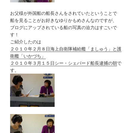
お父様が外国船の船長さんをされていたということで
船を見ることがお好きなゆりかもめさんなのですが、
ブログにアップされている船の写真の迫力はすごいで
す！
ご紹介したのは
２０１０年２月８日海上自衛隊補給艦「ましゅう」と護
衛艦「いかづち」
２０１０年３月１５日シー・シェパード船長逮捕の朝
で
す。