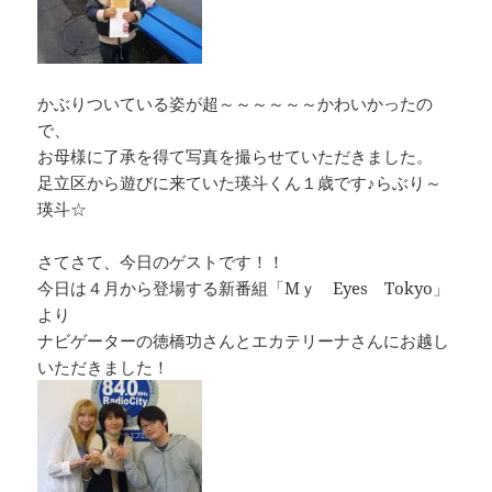
かぶりついている姿が超～～～～～～かわいかったの
で、
お母様に了承を得て写真を撮らせていただきました。
足立区から遊びに来ていた瑛斗くん１歳です♪らぶり～
瑛斗☆
さてさて、今日のゲストです！！
今日は４月から登場する新番組「Mｙ Eyes Tokyo」
より
ナビゲーターの徳橋功さんとエカテリーナさんにお越し
いただきました！