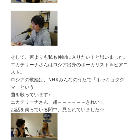
そして、何よりも私も仲間に入りたい！と思いました。
エカテリーナさんはロシア出身のボーカリスト＆ピアニ
スト。
ロシアの歌姫は、NHKみんなのうたで「ホッキョクグ
マ」という
曲を歌っています♪
エカテリーナさん、超～～～～～～きれい！
お話を伺っている間中、見とれていました☆