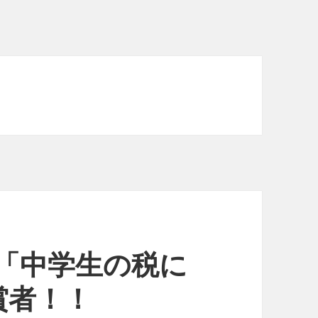
日 「中学生の税に
賞者！！