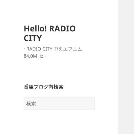
Hello! RADIO
CITY
~RADIO CITY 中央エフエム
84.0MHz~
番組ブログ内検索
検
索: