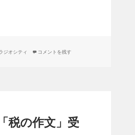
2012年11月29日 広報の道廣さん！！ に
ラジオシティ
コメントを残す
日 「税の作文」受