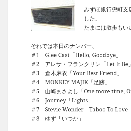
みずほ銀行兜町支
した。
たまには散歩もい
それでは本日のナンバー、
＃1 Glee Cast「Hello, Goodbye」
＃2 アレサ・フランクリン「Let It Be
＃3 倉木麻衣「Your Best Friend」
＃4 MONKEY MAJIK「足跡」
＃5 山崎まさよし「One more time, On
＃6 Journey「Lights」
＃7 Stevie Wonder「Taboo To Love
＃8 ゆず「いつか」