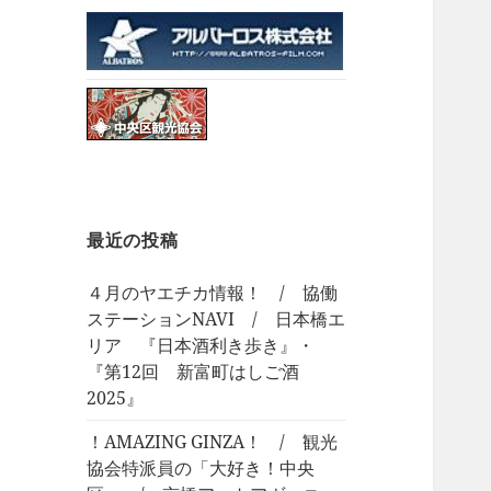
最近の投稿
４月のヤエチカ情報！ / 協働
ステーションNAVI / 日本橋エ
リア 『日本酒利き歩き』・
『第12回 新富町はしご酒
2025』
！AMAZING GINZA！ / 観光
協会特派員の「大好き！中央