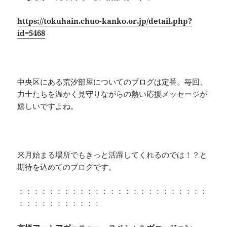
https://tokuhain.chuo-kanko.or.jp/detail.php?
id=5468
中央区にある荒汐部屋についてのブログは定番。毎回、
力士たちを温かく見守りながらの熱い応援メッセージが
嬉しいですよね。
来月始まる場所でもきっと活躍してくれるのでは！？と
期待を込めてのブログです。
：：：：：：：：：：：：：：：：：：：：：：：：：
：：：：：：：：：：：