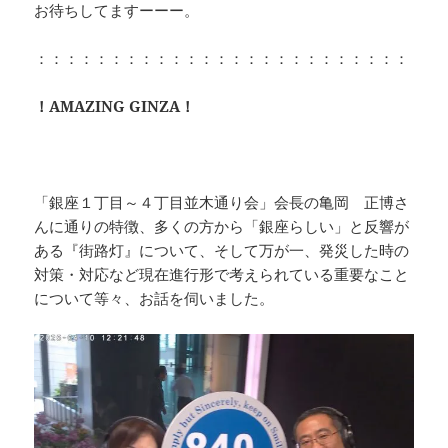
お待ちしてますーーー。
：：：：：：：：：：：：：：：：：：：：：：：：：
！AMAZING GINZA！
「銀座１丁目～４丁目並木通り会」会長の亀岡 正博さ
んに通りの特徴、多くの方から「銀座らしい」と反響が
ある『街路灯』について、そして万が一、発災した時の
対策・対応など現在進行形で考えられている重要なこと
について等々、お話を伺いました。