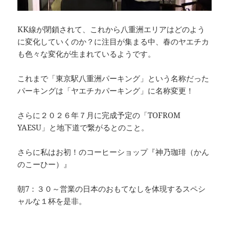
KK線が閉鎖されて、これから八重洲エリアはどのよう
に変化していくのか？に注目が集まる中、春のヤエチカ
も色々な変化が生まれているようです。
これまで「東京駅八重洲パーキング」という名称だった
パーキングは「ヤエチカパーキング」に名称変更！
さらに２０２６年７月に完成予定の「TOFROM
YAESU」と地下道で繋がるとのこと。
さらに私はお初！のコーヒーショップ『神乃珈琲（かん
のこーひー）』
朝7：３０～営業の日本のおもてなしを体現するスペシ
ャルな１杯を是非。