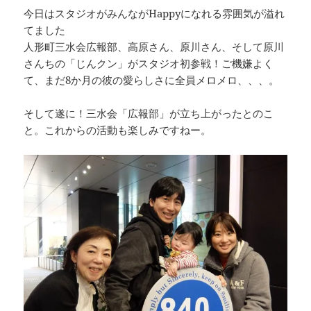
今日はスタジオがみんながHappyになれる雰囲気が溢れ
てました
人形町三水会広報部、高原さん、原川さん、そして原川
さんちの「じんクン」がスタジオ初参戦！ご機嫌よく
て、まだ8か月の彼の愛らしさに全員メロメロ、、、。
そして遂に！三水会「広報部」が立ち上がったとのこ
と。これからの活動も楽しみですねー。