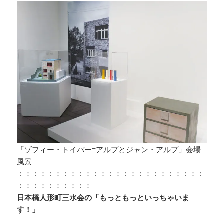
「ゾフィー・トイバー=アルプとジャン・アルプ」会場
風景
：：：：：：：：：：：：：：：：：：：：：：：：：
：：：：：：：：：：
日本橋人形町三水会の「もっともっといっちゃいま
す！」