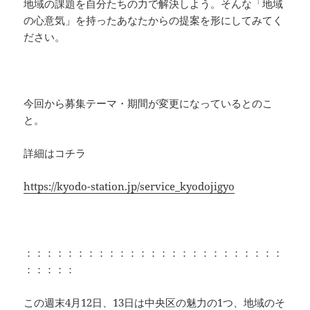
地域の課題を自分たちの力で解決しよう。そんな「地域
の心意気」を持ったあなたからの提案を形にしてみてく
ださい。
今回から募集テーマ・期間が変更になっているとのこ
と。
詳細はコチラ
https://kyodo-station.jp/service_kyodojigyo
：：：：：：：：：：：：：：：：：：：：：：：：：
：：：：：
この週末4月12日、13日は中央区の魅力の1つ、地域のそ