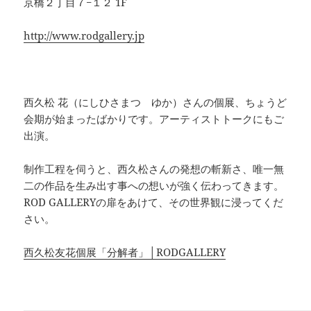
京橋２丁目７−１２ 1F
http://www.rodgallery.jp
西久松 花（にしひさまつ ゆか）さんの個展、ちょうど
会期が始まったばかりです。アーティストトークにもご
出演。
制作工程を伺うと、西久松さんの発想の斬新さ、唯一無
二の作品を生み出す事への想いが強く伝わってきます。
ROD GALLERYの扉をあけて、その世界観に浸ってくだ
さい。
西久松友花個展「分解者」│RODGALLERY