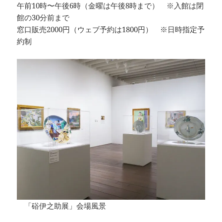
午前10時〜午後6時（金曜は午後8時まで） ※入館は閉
館の30分前まで
窓口販売2000円（ウェブ予約は1800円） ※日時指定予
約制
「硲伊之助展」会場風景