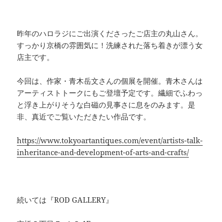
昨年のハロラジにご出演くださったご店主の丸山さん。
すっかり京橋の雰囲気に！洗練された落ち着きが漂う女
店主です。
今回は、作家・青木岳文さんの個展を開催。青木さんは
アーティストトークにもご登壇予定です。繊細でふわっ
と浮き上がりそうな白磁の見事さに息をのみます。是
非、真近でご覧いただきたい作品です。
https://www.tokyoartantiques.com/event/artists-talk-
inheritance-and-development-of-arts-and-crafts/
続いては『ROD GALLERY』