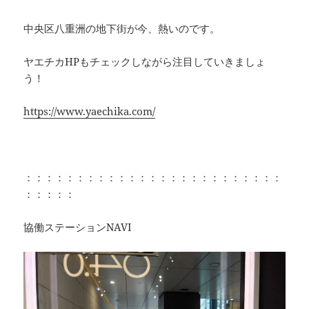
中央区八重洲の地下街が今、熱いのです。
ヤエチカHPもチェックしながら注目していきましょ
う！
https://www.yaechika.com/
：：：：：：：：：：：：：：：：：：：：：：：：：
：：：：：
協働ステーションNAVI