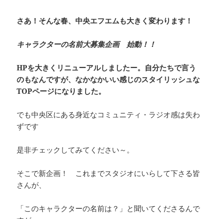
k
さあ！そんな春、中央エフエムも大きく変わります！
キャラクターの名前大募集企画 始動！！
HPを大きくリニューアルしましたー。自分たちで言う
のもなんですが、なかなかいい感じのスタイリッシュな
TOPページになりました。
でも中央区にある身近なコミュニティ・ラジオ感は失わ
ずです
是非チェックしてみてください～。
そこで新企画！ これまでスタジオにいらして下さる皆
さんが、
「このキャラクターの名前は？」と聞いてくださるんで