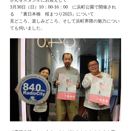
k
3月30日（日）10：00-16：00 に浜町公園で開催され
る 『裏日本橋 桜まつり2025』について
見どころ、楽しみどころ、そして浜町界隈の魅力につい
ても伺いました。