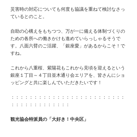
災害時の対応についても何度も協議を重ねて検討なさっ
ているとのこと。
自助の心構えをもちつつ、万が一に備える体制づくりの
ための各所への働きかけも進めていらっしゃるそうで
す。八面六臂のご活躍、「銀座愛」があるからこそ！で
すね。
これから八重桜、紫陽花もこれから見頃を迎えるという
銀座１丁目～４丁目並木通り会エリアを、皆さんにショ
ッピングと共に楽しんでいただきたいです！
：：：：：：：：：：：：：：：：：：：：：：：：：
：：：：：：：：：：：：：
観光協会特派員の「大好き！中央区」