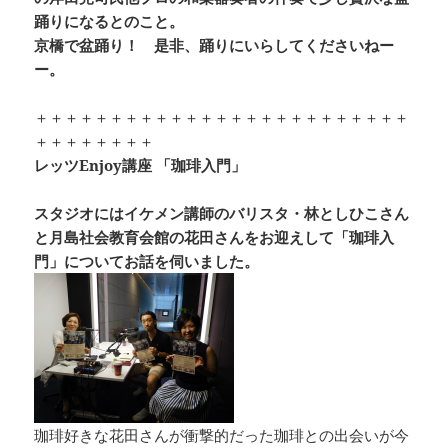
踊りになるとのこと。
京橋で盆踊り！ 是非、踊りにいらしてくださいねー
ー。
＋＋＋＋＋＋＋＋＋＋＋＋＋＋＋＋＋＋＋＋＋＋＋＋＋
＋＋＋＋＋＋＋＋
レッツEnjoy講座 「珈琲入門」
スタジオにはイケメン講師のバリスタ・林としひこさん
と月島社会教育会館の花田さんをお迎えして「珈琲入
門」についてお話を伺いました。
珈琲好きな花田さんが衝撃的だった珈琲との出会いが今