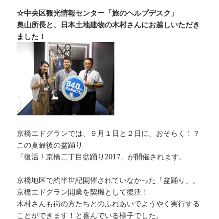
☆中央区観光情報センター「旅のヘルプデスク」
奥山所長と、日本土地建物の木村さんにお越しいただき
ました！
京橋エドグランでは、９月１日と２日に、おそらく！？
この夏最後の盆踊り
「復活！京橋二丁目盆踊り2017」が開催されます。
京橋地区で約半世紀開催されていなかった「盆踊り」。
京橋エドグラン開業を契機として復活！
木村さんも街の方たちとのふれあいでようやく実行する
ことができます！と喜んでいる様子でした。