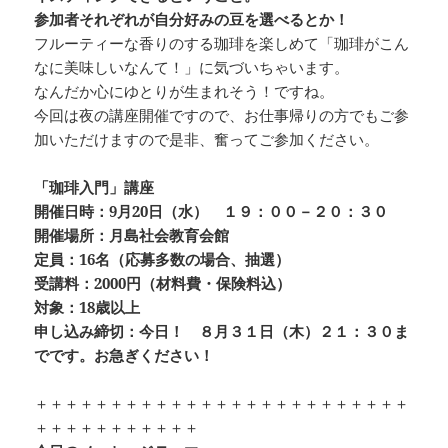
参加者それぞれが自分好みの豆を選べるとか！
フルーティーな香りのする珈琲を楽しめて「珈琲がこん
なに美味しいなんて！」に気づいちゃいます。
なんだか心にゆとりが生まれそう！ですね。
今回は夜の講座開催ですので、お仕事帰りの方でもご参
加いただけますので是非、奮ってご参加ください。
「珈琲入門」講座
開催日時：9月20日（水） １９：００－２０：３０
開催場所：月島社会教育会館
定員：16名（応募多数の場合、抽選）
受講料：2000円（材料費・保険料込）
対象：18歳以上
申し込み締切：今日！ ８月３１日（木）２１：３０ま
でです。お急ぎください！
＋＋＋＋＋＋＋＋＋＋＋＋＋＋＋＋＋＋＋＋＋＋＋＋＋
＋＋＋＋＋＋＋＋＋＋＋