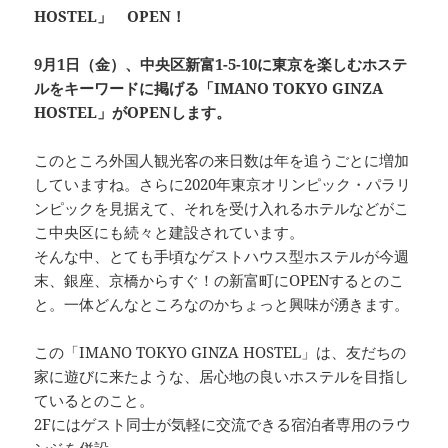
HOSTEL」 OPEN！
9月1日（金）、中央区新富1-5-10に東京を楽しむホステ
ルをキーワードに掲げる「IMANO TOKYO GINZA
HOSTEL」がOPENします。
このところ外国人観光客の来日数は年を追うごとに増加
していますね。さらに2020年東京オリンピック・パラリ
ンピックを見据えて、それを受け入れるホテルなどがこ
こ中央区にも続々と建設されています。
そんな中、とても手頃なゲストハウス型ホステルが今週
末、銀座、京橋からすぐ！の新富町にOPENするとのこ
と。一体どんなところなのかちょっと興味が湧きます。
この「IMANO TOKYO GINZA HOSTEL」は、友だちの
家に遊びに来たような、居心地の良いホステルを目指し
ているとのこと。
2Fにはゲスト同士が気軽に交流できる宿泊者専用のラウ
ンジを併設。