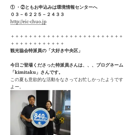
① ・②ともお申込みは環境情報センターへ
０３－６２２５－２４３３
http://eic-chuo.jp
＋＋＋＋＋＋＋＋＋＋＋＋＋＋＋＋＋＋＋＋＋＋＋＋＋
＋＋＋＋＋＋＋＋＋＋＋＋
観光協会特派員の「大好き中央区」
今日ご登場くださった特派員さんは、、、ブログネーム
「kimitaku」さんです。
この夏も意欲的な活動をなさってお忙しかったようです
よー。