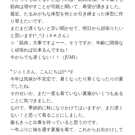
筋肉は増やすことが可能と聞いて、希望が湧きました。
最近、たるみがちな体型を何とか引き締まった体型に作
り替えたいです。
まだまだ遅くないと言い聞かせて、明日から頑張りたい
と思います(^_^;)（ＡＫさん）
☆「筋肉」大事ですよーー。そうですか、年齢に関係な
く頑張れば出来るんですね！
今からでも遅くない！！（JUMI）
*ジュミさん、こんにちは(^-^)/
今年は気候が不安定で、暑くなったり寒くなったりの夏
でしたね。
そのせいか、まだ一度も着ていない夏服がいくつもある
ことに気づきました。
なので、季節的に秋になりかけてはいますが、まだ遅く
ない！と思って着ることにしました。
服もきっと出番を待っていると思うのです。
一年ぶりに袖を通す夏服を着て、これからお出かけして