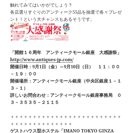
触れてみてはいかがでしょう？
各店選りすぐりのアンティーク55品を抽選で各々プレゼ
ント！という大チャンスもあるそうです。
「開館１６周年 アンティークモール銀座 大感謝祭」
http://www.antiques-jp.com/
開催日時：9月1日（金）～9月10日（日） １１：００
－１９：００
開催場所：アンティークモール銀座（中央区銀座１－１
３－１）
詳しいお問合わせ：アンティークモール銀座事務局 ０
３－３５３５－２１１５
＋＋＋＋＋＋＋＋＋＋＋＋＋＋＋＋＋＋＋＋＋＋＋＋＋
＋＋＋＋＋＋＋＋＋＋＋＋＋＋
ゲストハウス型ホステル「IMANO TOKYO GINZA