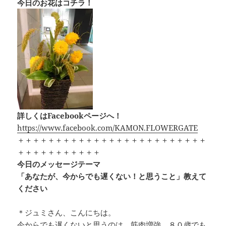
今日のお花はコチラ！
詳しくはFacebookページへ！
https://www.facebook.com/KAMON.FLOWERGATE
＋＋＋＋＋＋＋＋＋＋＋＋＋＋＋＋＋＋＋＋＋＋＋＋＋
＋＋＋＋＋＋＋＋＋＋＋
今日のメッセージテーマ
「あなたが、今からでも遅くない！と思うこと」教えて
ください
＊ジュミさん、こんにちは。
今からでも遅くないと思うのは、筋肉増強。８０歳でも