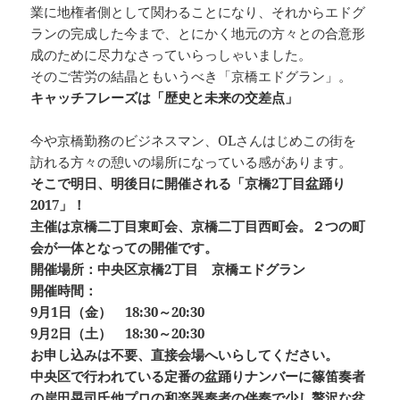
業に地権者側として関わることになり、それからエドグ
ランの完成した今まで、とにかく地元の方々との合意形
成のために尽力なさっていらっしゃいました。
そのご苦労の結晶ともいうべき「京橋エドグラン」。
キャッチフレーズは「歴史と未来の交差点」
今や京橋勤務のビジネスマン、OLさんはじめこの街を
訪れる方々の憩いの場所になっている感があります。
そこで明日、明後日に開催される「京橋2丁目盆踊り
2017」！
主催は京橋二丁目東町会、京橋二丁目西町会。２つの町
会が一体となっての開催です。
開催場所：中央区京橋2丁目 京橋エドグラン
開催時間：
9月1日（金） 18:30～20:30
9月2日（土） 18:30～20:30
お申し込みは不要、直接会場へいらしてください。
中央区で行われている定番の盆踊りナンバーに篠笛奏者
の岸田晃司氏他プロの和楽器奏者の伴奏で少し贅沢な盆