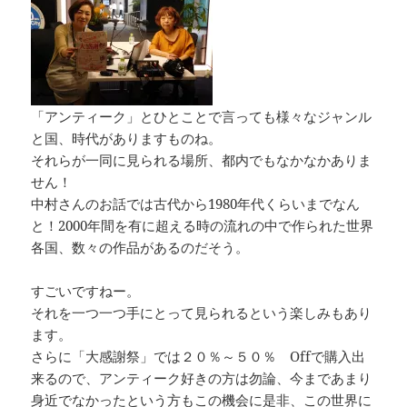
「アンティーク」とひとことで言っても様々なジャンル
と国、時代がありますものね。
それらが一同に見られる場所、都内でもなかなかありま
せん！
中村さんのお話では古代から1980年代くらいまでなん
と！2000年間を有に超える時の流れの中で作られた世界
各国、数々の作品があるのだそう。
すごいですねー。
それを一つ一つ手にとって見られるという楽しみもあり
ます。
さらに「大感謝祭」では２０％～５０％ Offで購入出
来るので、アンティーク好きの方は勿論、今まであまり
身近でなかったという方もこの機会に是非、この世界に