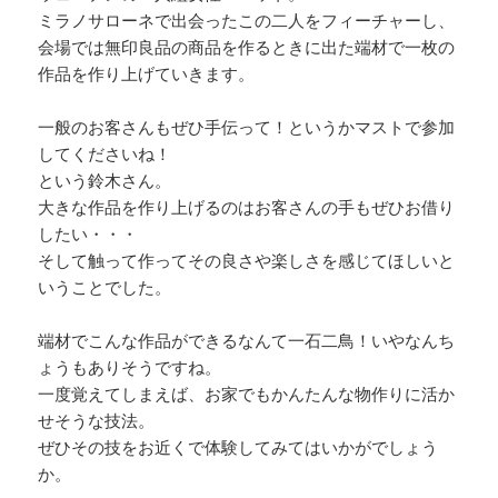
ミラノサローネで出会ったこの二人をフィーチャーし、
会場では無印良品の商品を作るときに出た端材で一枚の
作品を作り上げていきます。
一般のお客さんもぜひ手伝って！というかマストで参加
してくださいね！
という鈴木さん。
大きな作品を作り上げるのはお客さんの手もぜひお借り
したい・・・
そして触って作ってその良さや楽しさを感じてほしいと
いうことでした。
端材でこんな作品ができるなんて一石二鳥！いやなんち
ょうもありそうですね。
一度覚えてしまえば、お家でもかんたんな物作りに活か
せそうな技法。
ぜひその技をお近くで体験してみてはいかがでしょう
か。