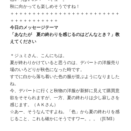
秋に向かっても楽しめそうですね！
＋＋＋＋＋＋＋＋＋＋＋＋＋＋＋＋＋＋＋＋＋＋＋＋＋
＋＋＋＋＋＋＋＋＋＋＋
今日のメッセージテーマ
「あなたが 夏の終わりを感じるのはどんなとき？」教
えてください
＊ジュミさん、こんにちは。
夏が終わりかけていると思うのは、デパートの洋服売り
場のいろどりが秋色になった時です。
すでに白から落ち着いた色の服が並ぶようになりました
ね。
今、デパートに行くと秋物の洋服が新鮮に見えて購買意
欲をそそられますが、一方、夏の終わりは少し寂しさを
感じます。（ＡＫさん）
☆あー、そうなんですよね。「色」から夏の終わりを感
じること、これも確かにそうですワー。。。（JUMI）