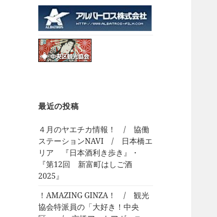
最近の投稿
４月のヤエチカ情報！ / 協働
ステーションNAVI / 日本橋エ
リア 『日本酒利き歩き』・
『第12回 新富町はしご酒
2025』
！AMAZING GINZA！ / 観光
協会特派員の「大好き！中央