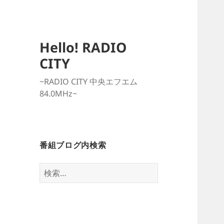
Hello! RADIO
CITY
~RADIO CITY 中央エフエム
84.0MHz~
番組ブログ内検索
検
索: