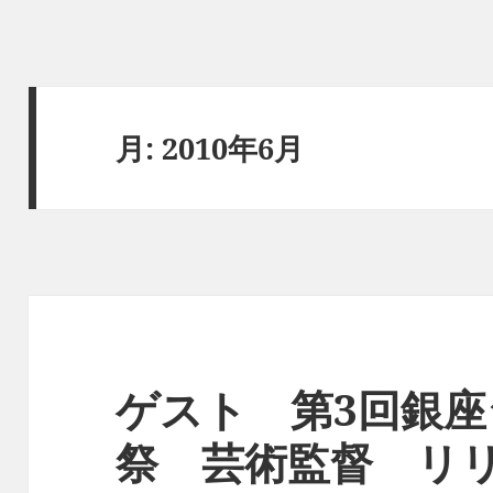
月:
2010年6月
ゲスト 第3回銀
祭 芸術監督 リ