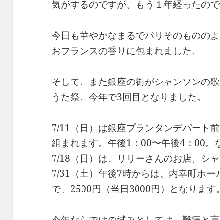
気がするのですが、もう１年経ったので
今日も華やかなまるでパリそのもののよ
おフランスの香りに包まれました。
そして、また銀座の街がシャンソンの歌
うた祭。今年で3回目となりました。
7/11（日）は銀座プランタンデパート
組まれます。午後1：00〜午後4：00
7/18（日）は、リリーさんのお店、シ
7/31（土）午後7時からは、内幸町ホ
で、2500円（当日3000円）となります
今年ならではの試みとしては、難病と言