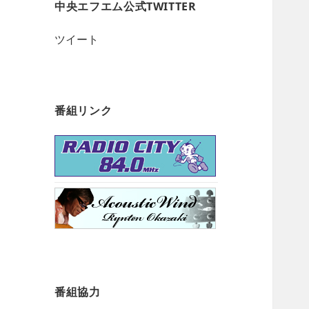
中央エフエム公式TWITTER
ツイート
番組リンク
番組協力