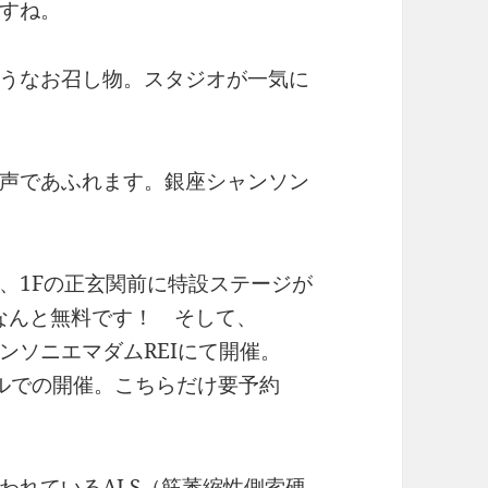
すね。
うなお召し物。スタジオが一気に
声であふれます。銀座シャンソン
前、1Fの正玄関前に特設ステージが
。なんと無料です！ そして、
ャンソニエマダムREIにて開催。
ールでの開催。こちらだけ要予約
。
われているALS（筋萎縮性側索硬