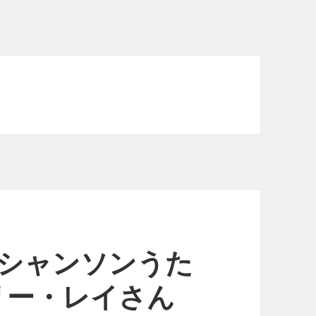
座シャンソンうた
リー・レイさん