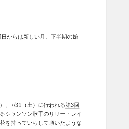
。明日からは新しい月、下半期の始
日）、7/31（土）に行われる
第3回
るシャンソン歌手のリリー・レイ
花を持っていらして頂いたような