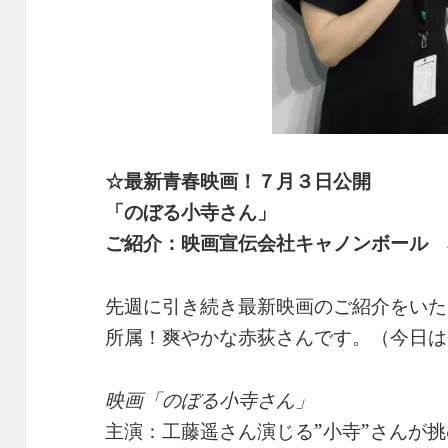
☆最新青春映画！７月３日公開
「のぼる小寺さん」
ご紹介：映画宣伝会社キャノンボール 
先週に引き続き最新映画のご紹介をいた
所属！爽やかな赤荻さんです。（今日は
映画「のぼる小寺さん」
主演：工藤遥さん演じる”小寺”さんが