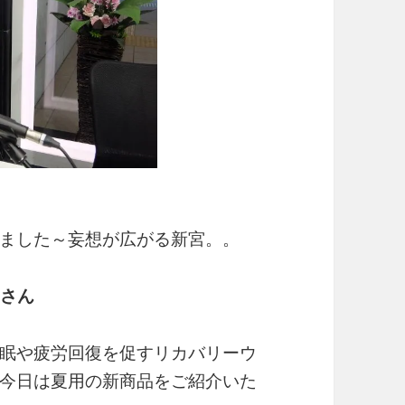
ました～妄想が広がる新宮。。
崇さん
眠や疲労回復を促すリカバリーウ
今日は夏用の新商品をご紹介いた