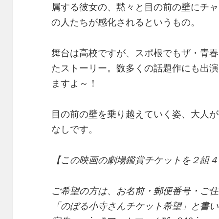
属する彼女の、黙々と目の前の壁にチャ
の人たちが感化されるというもの。
舞台は高校ですが、スポ根でもザ・青春
たストーリー。数多くの話題作にも出演
ますよ～！
目の前の壁を乗り越えていく姿、大人が
なしです。
【この映画の劇場鑑賞チケットを２組４
ご希望の方は、お名前・郵便番号・ご住
「のぼる小寺さんチケット希望」と書い