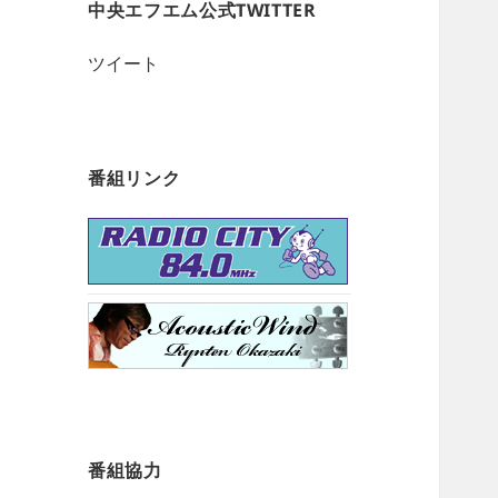
中央エフエム公式TWITTER
ツイート
番組リンク
番組協力