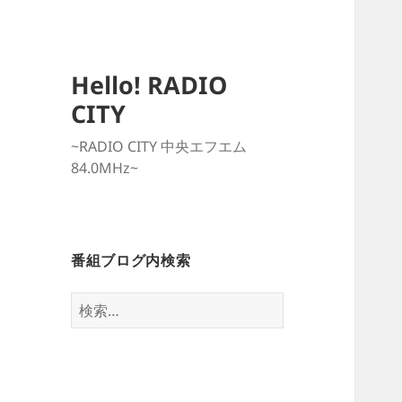
Hello! RADIO
CITY
~RADIO CITY 中央エフエム
84.0MHz~
番組ブログ内検索
検
索: