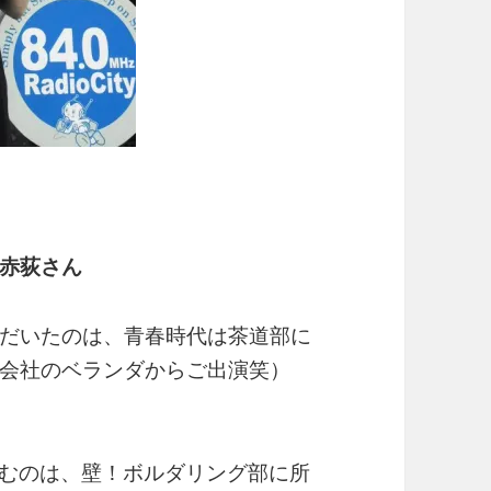
赤荻さん
だいたのは、青春時代は茶道部に
会社のベランダからご出演笑）
挑むのは、壁！ボルダリング部に所