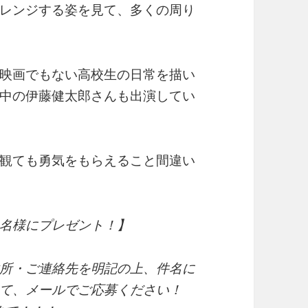
レンジする姿を見て、多くの周り
映画でもない高校生の日常を描い
中の伊藤健太郎さんも出演してい
観ても勇気をもらえること間違い
名様にプレゼント！】
所・ご連絡先を明記の上、件名に
て、メールでご応募ください！