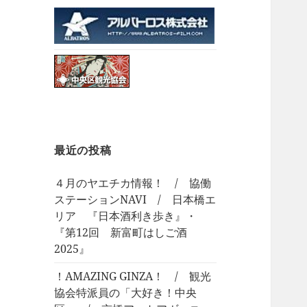
最近の投稿
４月のヤエチカ情報！ / 協働
ステーションNAVI / 日本橋エ
リア 『日本酒利き歩き』・
『第12回 新富町はしご酒
2025』
！AMAZING GINZA！ / 観光
協会特派員の「大好き！中央