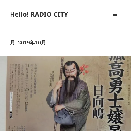
Hello! RADIO CITY
メニュ
ーとウ
ィジェ
ット
月:
2019年10月