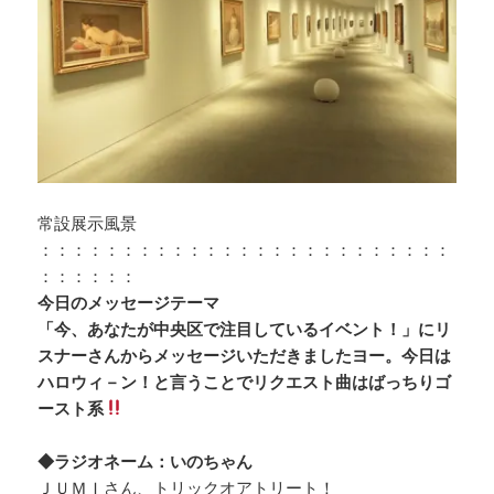
常設展示風景
：：：：：：：：：：：：：：：：：：：：：：：：：
：：：：：：
今日のメッセージテーマ
「今、あなたが中央区で注目しているイベント！」にリ
スナーさんからメッセージいただきましたヨー。今日は
ハロウィ－ン！と言うことでリクエスト曲はばっちりゴ
ースト系
◆ラジオネーム：いのちゃん
ＪＵＭＩさん、トリックオアトリート！