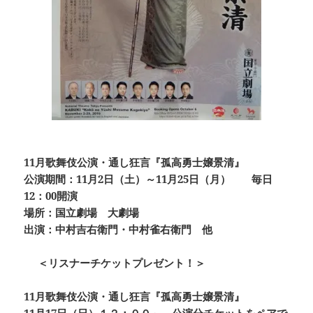
11月歌舞伎公演・通し狂言『孤高勇士嬢景清』
公演期間：11月2日（土）～11月25日（月） 毎日
12：00開演
場所：国立劇場 大劇場
出演：中村吉右衛門・中村雀右衛門 他
＜リスナーチケットプレゼント！＞
11月歌舞伎公演・通し狂言『孤高勇士嬢景清』