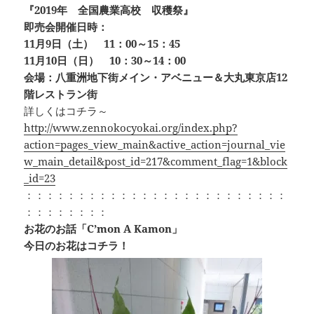
『2019年 全国農業高校 収穫祭』
即売会開催日時：
11月9日（土） 11：00～15：45
11月10日（日） 10：30～14：00
会場：八重洲地下街メイン・アベニュー＆大丸東京店12
階レストラン街
詳しくはコチラ～
http://www.zennokocyokai.org/index.php?
action=pages_view_main&active_action=journal_vie
w_main_detail&post_id=217&comment_flag=1&block
_id=23
：：：：：：：：：：：：：：：：：：：：：：：：：
：：：：：：：：
お花のお話「C’mon A Kamon」
今日のお花はコチラ！