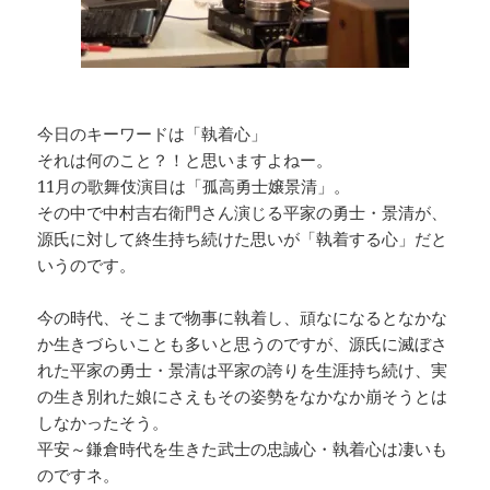
今日のキーワードは「執着心」
それは何のこと？！と思いますよねー。
11月の歌舞伎演目は「孤高勇士嬢景清」。
その中で中村吉右衛門さん演じる平家の勇士・景清が、
源氏に対して終生持ち続けた思いが「執着する心」だと
いうのです。
今の時代、そこまで物事に執着し、頑なになるとなかな
か生きづらいことも多いと思うのですが、源氏に滅ぼさ
れた平家の勇士・景清は平家の誇りを生涯持ち続け、実
の生き別れた娘にさえもその姿勢をなかなか崩そうとは
しなかったそう。
平安～鎌倉時代を生きた武士の忠誠心・執着心は凄いも
のですネ。