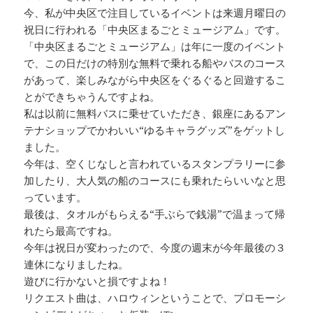
今、私が中央区で注目しているイベントは来週月曜日の
祝日に行われる「中央区まるごとミュージアム」です。
「中央区まるごとミュージアム」は年に一度のイベント
で、この日だけの特別な無料で乗れる船やバスのコース
があって、楽しみながら中央区をぐるぐると回遊するこ
とができちゃうんですよね。
私は以前に無料バスに乗せていただき、銀座にあるアン
テナショップでかわいい“ゆるキャラグッズ”をゲットし
ました。
今年は、空くじなしと言われているスタンプラリーに参
加したり、大人気の船のコースにも乗れたらいいなと思
っています。
最後は、タオルがもらえる“手ぶらで銭湯”で温まって帰
れたら最高ですね。
今年は祝日が変わったので、今度の週末が今年最後の３
連休になりましたね。
遊びに行かないと損ですよね！
リクエスト曲は、ハロウィンということで、プロモーシ