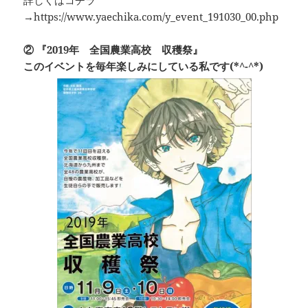
→https://www.yaechika.com/y_event_191030_00.php
② 『2019年 全国農業高校 収穫祭』
このイベントを毎年楽しみにしている私です(*^-^*)