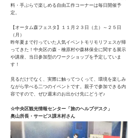
料・手ぶらで楽しめる自由工作コーナーは毎日開催予
定。
【オータム森フェスタ】１１月２３日（土）～２５日
（月）
昨年夏まで行っていた人気イベントモリモリフェスが帰
ってきた！中央区の森・檜原村や森林保全に関する展示
や講座、当日参加型のワークショップを予定していま
す！
見るだけでなく、実際に触ってつくって、環境を楽しみ
ながら学べる二つのイベントです。親子で参加できる内
容ですので、ぜひ週末のお出かけ先にどうぞ♪
☆中央区観光情報センター「旅のヘルプデスク」
奥山所長・サービス課木村さん