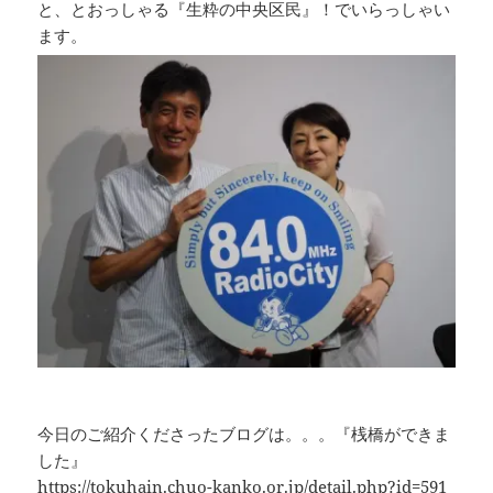
と、とおっしゃる『生粋の中央区民』！でいらっしゃい
ます。
今日のご紹介くださったブログは。。。『桟橋ができま
した』
https://tokuhain.chuo-kanko.or.jp/detail.php?id=591