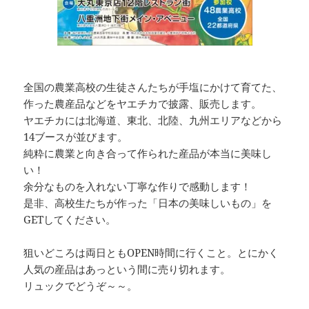
全国の農業高校の生徒さんたちが手塩にかけて育てた、
作った農産品などをヤエチカで披露、販売します。
ヤエチカには北海道、東北、北陸、九州エリアなどから
14ブースが並びます。
純粋に農業と向き合って作られた産品が本当に美味し
い！
余分なものを入れない丁寧な作りで感動します！
是非、高校生たちが作った「日本の美味しいもの」を
GETしてください。
狙いどころは両日ともOPEN時間に行くこと。とにかく
人気の産品はあっという間に売り切れます。
リュックでどうぞ～～。