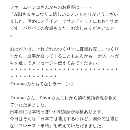
ファームベジコさんからのお返事は・・・
「AKIさまキュウリに嬉しいコメントありがとうござい
ました。厚めにスライスしてサンドイッチにもおすすめ
です。パリパリの食感もまた、お楽しみくださいませ
♪」
おはがきは、それぞれのつくり手に直接お渡し。つくり
手から、返事が返ってくることもあるかも。ぜひ、ハガ
キを通してメッセージを伝えてみてください。
＊＊＊＊＊＊＊＊＊＊＊＊＊＊＊＊＊＊＊＊＊＊＊＊＊
＊＊＊＊＊＊＊＊＊＊＊
Thomasのともてなしラーニング
Thomasさん、Davidさんに目から鱗の英語表現を教え
ていただきました。
日本語には本物っぽい和製英語が結構あります。
今日はそんな「日本では通用するけれど、国外では通じ
ないフレーズ・単語」を教えていただきました。