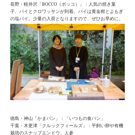
長野・軽井沢「BOCCO（ボッコ）」：人気の焼き菓
子、パイとクロワッサンが到着。パイは黄金柑とよもぎ
の塩パイ。少量の入荷となりますので、ぜひお早めに。
徳島・神山「かまパン」：「いつもの食パン」
千葉・木更津「クルックフィールズ」：平飼い卵や有機
栽培のスナップエンドウ、人参