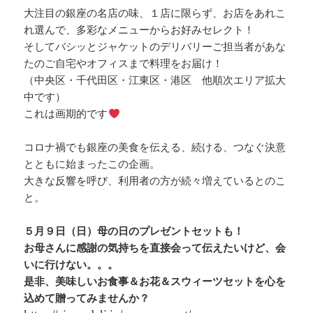
大注目の銀座の名店の味、１店に限らず、お店をあれこ
れ選んで、多彩なメニューからお好みセレクト！
そしてバシッとジャケットのデリバリーご担当者があな
たのご自宅やオフィスまで料理をお届け！
（中央区・千代田区・江東区・港区 他順次エリア拡大
中です）
これは画期的です
コロナ禍でも銀座の美食を伝える、続ける、つなぐ決意
とともに始まったこの企画。
大きな反響を呼び、利用者の方が続々増えているとのこ
と。
５月９日（日）母の日のプレゼントセットも！
お母さんに感謝の気持ちを直接会って伝えたいけど、会
いに行けない。。。
是非、美味しいお食事＆お花＆スウィーツセットを心を
込めて贈ってみませんか？