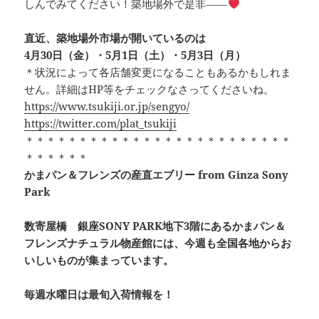
しんでみてください！築地場外で是非――
直近、築地場外市場が開いているのは
4月30日（金）・5月1日（土）・5月3日（月）
＊状況によって各店舗変更になることもあるかもしれま
せん。詳細はHP等をチェックなさってくださいね。
https://www.tsukiji.or.jp/sengyo/
https://twitter.com/plat_tsukiji
＊＊＊＊＊＊＊＊＊＊＊＊＊＊＊＊＊＊＊＊＊＊＊＊＊
＊＊＊＊＊＊
かまパン＆フレンズの産直エブリー from Ginza Sony
Park
数寄屋橋 銀座SONY PARK地下3階にあるかまパン＆
フレンズナチュラル物産館には、今週も全国各地からお
いしいものが集まっています。
毎週水曜日は最旬入荷情報を！