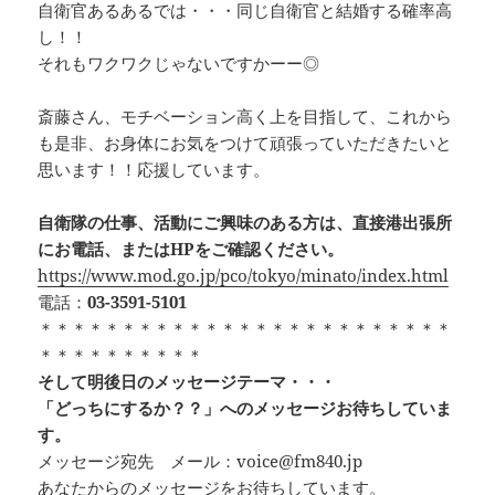
自衛官あるあるでは・・・同じ自衛官と結婚する確率高
し！！
それもワクワクじゃないですかーー◎
斎藤さん、モチベーション高く上を目指して、これから
も是非、お身体にお気をつけて頑張っていただきたいと
思います！！応援しています。
自衛隊の仕事、活動にご興味のある方は、直接港出張所
にお電話、またはHPをご確認ください。
https://www.mod.go.jp/pco/tokyo/minato/index.html
電話：
03-3591-5101
＊＊＊＊＊＊＊＊＊＊＊＊＊＊＊＊＊＊＊＊＊＊＊＊＊
＊＊＊＊＊＊＊＊＊＊
そして明後日のメッセージテーマ・・・
「どっちにするか？？」へのメッセージお待ちしていま
す。
メッセージ宛先 メール：voice@fm840.jp
あなたからのメッセージをお待ちしています。