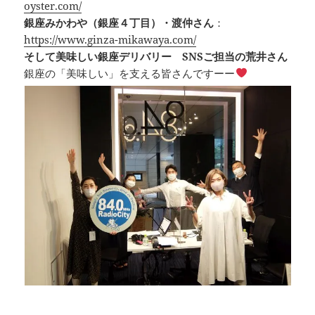
oyster.com/
銀座みかわや（銀座４丁目）・渡仲さん
：
https://www.ginza-mikawaya.com/
そして美味しい銀座デリバリー SNSご担当の荒井さん
銀座の「美味しい」を支える皆さんですーー