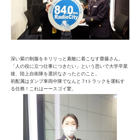
深い紫の制服をキリリっと素敵に着こなす齋藤さん。
「人の役に立つ仕事につきたい」という思いで大学卒業
後、陸上自衛隊を選択なさったとのこと。
初配属はダンプ車両中隊でなんと７tトラックを運転す
る任務！これはーースゴイ驚。