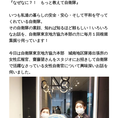
『なぜなに？！ もっと教えて自衛隊』
いつも私達の暮らしの安全・安心・そして平和を守って
くれている自衛隊。
その自衛隊の素顔、知れば知るほど頼もしい！いろいろ
なお話を、自衛隊東京地方協力本部の方に毎月１回根堀
葉掘り伺っています！
今日は自衛隊東京地方協力本部 城南地区隊港出張所の
女性広報官、齋藤望さんをスタジオにお招きして自衛隊
で活躍なさっている女性自衛官について興味深いお話を
伺いました。