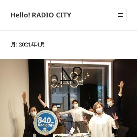
Hello! RADIO CITY
メニュ
ーとウ
ィジェ
ット
月:
2021年4月