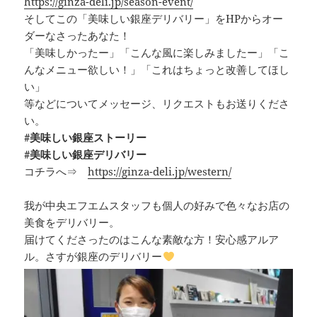
https://ginza-deli.jp/season-event/
そしてこの「美味しい銀座デリバリー」をHPからオー
ダーなさったあなた！
「美味しかったー」「こんな風に楽しみましたー」「こ
んなメニュー欲しい！」「これはちょっと改善してほし
い」
等などについてメッセージ、リクエストもお送りくださ
い。
#美味しい銀座ストーリー
#美味しい銀座デリバリー
コチラへ⇒
https://ginza-deli.jp/western/
我が中央エフエムスタッフも個人の好みで色々なお店の
美食をデリバリー。
届けてくださったのはこんな素敵な方！安心感アルア
ル。さすが銀座のデリバリー