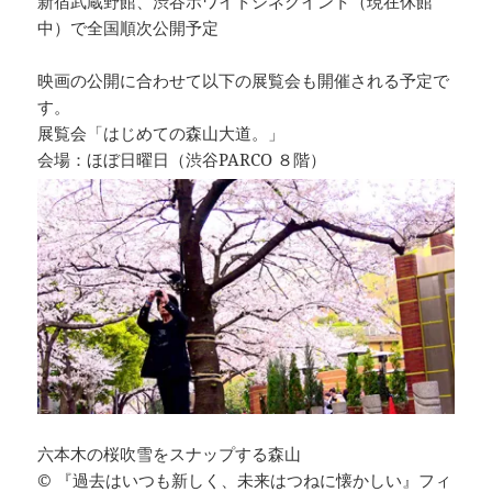
新宿武蔵野館、渋谷ホワイトシネクイント（現在休館
中）で全国順次公開予定
映画の公開に合わせて以下の展覧会も開催される予定で
す。
展覧会「はじめての森山大道。」
会場：ほぼ日曜日（渋谷PARCO ８階）
六本木の桜吹雪をスナップする森山
© 『過去はいつも新しく、未来はつねに懐かしい』フィ