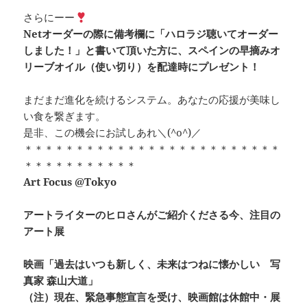
さらにーー
Netオーダーの際に備考欄に「ハロラジ聴いてオーダー
しました！」と書いて頂いた方に、スペインの早摘みオ
リーブオイル（使い切り）を配達時にプレゼント！
まだまだ進化を続けるシステム。あなたの応援が美味し
い食を繋ぎます。
是非、この機会にお試しあれ＼(^o^)／
＊＊＊＊＊＊＊＊＊＊＊＊＊＊＊＊＊＊＊＊＊＊＊＊＊
＊＊＊＊＊＊＊＊＊＊＊
Art Focus @Tokyo
アートライターのヒロさんがご紹介くださる今、注目の
アート展
映画「過去はいつも新しく、未来はつねに懐かしい 写
真家 森山大道」
（注）現在、緊急事態宣言を受け、映画館は休館中・展