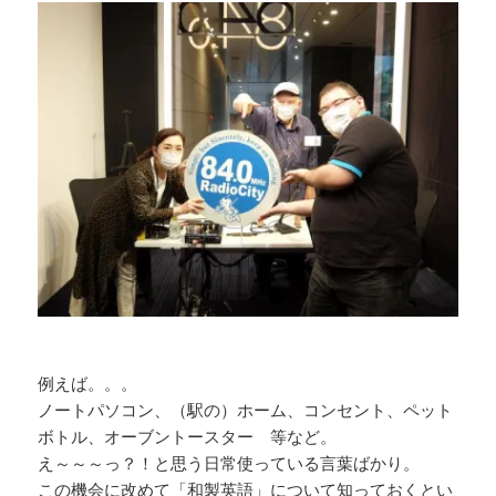
例えば。。。
ノートパソコン、（駅の）ホーム、コンセント、ペット
ボトル、オーブントースター 等など。
え～～～っ？！と思う日常使っている言葉ばかり。
この機会に改めて「和製英語」について知っておくとい