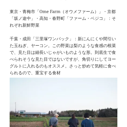
東京・青梅市「Ome Farm（オウメファーム）」・京都
「坂ノ途中」・高知・春野町「ファーム・ベジコ」：そ
れぞれ新鮮野菜
千葉・成田「三里塚ワンパック」：新にんにくや間引い
た玉ねぎ、ヤーコン。この野菜は梨のような食感の根菜
で、見た目は細長いじゃがいものような形。到底生で食
べられそうな見た目ではないですが、角切りにしてヨー
グルトに入れるのもオススメ。さっと炒めて気軽に食べ
られるので、重宝する食材