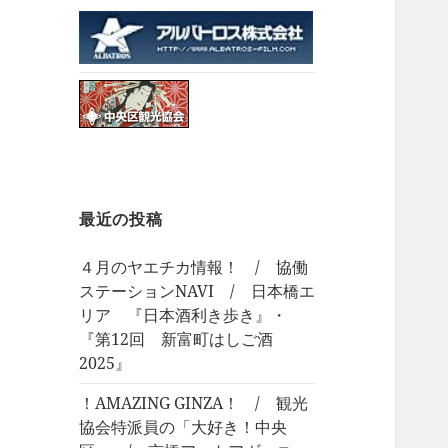
最近の投稿
４月のヤエチカ情報！ / 協働
ステーションNAVI / 日本橋エ
リア 『日本酒利き歩き』・
『第12回 新富町はしご酒
2025』
！AMAZING GINZA！ / 観光
協会特派員の「大好き！中央