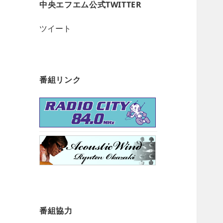
中央エフエム公式TWITTER
ツイート
番組リンク
番組協力