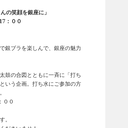
さんの笑顔を銀座に」
17：００
で銀ブラを楽しんで、銀座の魅力
太鼓の合図とともに一斉に「打ち
という企画。打ち水にご参加の方
。
5：００
す。