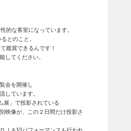
個性的な客室になっています。
いるとのこと。
って鑑賞できるんです！
能してください。
覧会を開催し
流しています。
ウム展」で投影されている
別映像が、この２日間だけ投影さ
ＤＪ＆VJパフォーマンスも行われ