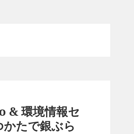
kyo & 環境情報セ
ゆかたで銀ぶら