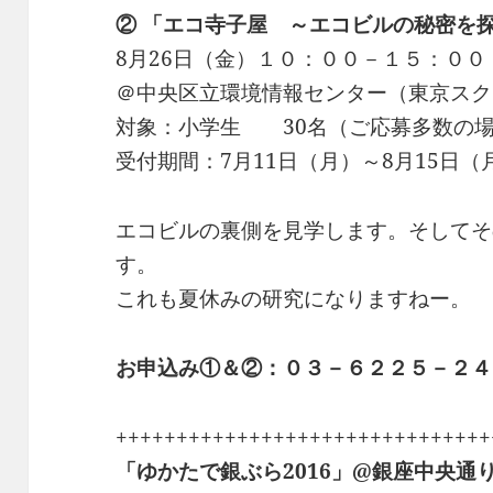
② 「エコ寺子屋 ～エコビルの秘密を
8月26日（金）１０：００－１５：００
＠中央区立環境情報センター（東京スク
対象：小学生 30名（ご応募多数の
受付期間：7月11日（月）～8月15日（
エコビルの裏側を見学します。そしてそ
す。
これも夏休みの研究になりますねー。
お申込み①＆②：０３－６２２５－２４
+++++++++++++++++++++++++++++++
「ゆかたで銀ぶら2016」@銀座中央通