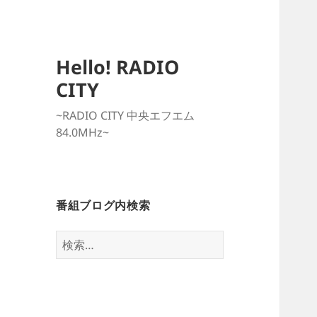
Hello! RADIO
CITY
~RADIO CITY 中央エフエム
84.0MHz~
番組ブログ内検索
検
索: