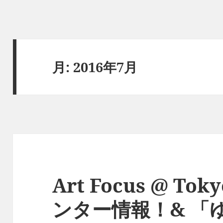
月:
2016年7月
Art Focus @ To
ンター情報！& 「