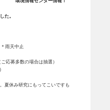
環境情報センター情報！
した。
 ＊雨天中止
（ご応募多数の場合は抽選）
）
。夏休み研究にもってこいですも