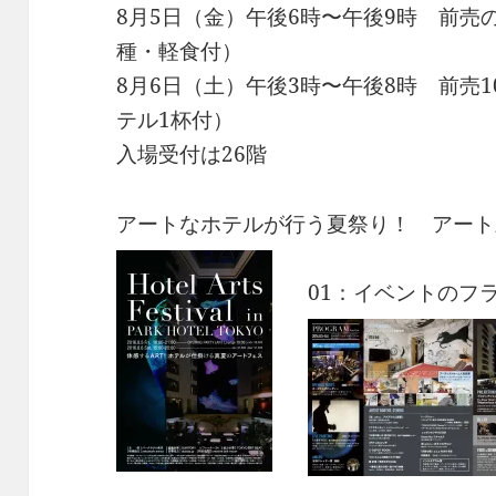
8月5日（金）午後6時〜午後9時 前売
種・軽食付）
8月6日（土）午後3時〜午後8時 前売1
テル1杯付）
入場受付は26階
アートなホテルが行う夏祭り！ アート
01：イベントのフ