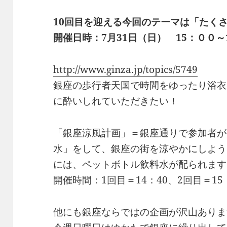
10回目を迎える今回のテーマは「たく
開催日時：7月31日（日） 15：００～
http://www.ginza.jp/topics/5749
銀座の歩行者天国で時間をゆったり浴衣
に酔いしれていただきたい！
「銀座涼風計画」＝銀座通りで参加者が
水」をして、銀座の街を涼やかにしよう
には、ペットボトル飲料水が配られます
開催時間：1回目＝14：40、2回目＝1
他にも銀座ならではの企画が沢山ありま