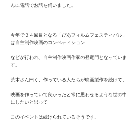
k
んに電話でお話を伺いました。
今年で３４回目となる「ぴあフィルムフェスティバル」
は自主制作映画のコンペティション
などが行われ、自主制作映画作家の登竜門となっていま
す。
荒木さん曰く、作っている人たちが映画製作を続けて、
映画を作っていて良かったと常に思わせるような世の中
にしたいと思って
このイベントは続けられているそうです。