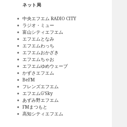
ネット局
中央エフエム RADIO CITY
ラジオ・ミュー
富山シティエフエム
エフエムとなみ
エフエムわっち
エフエムおかざき
エフエムちゃお
エフエムゆめウェーブ
かずさエフエム
BeFM
フレンズエフエム
エフエムG'Sky
あずみ野エフエム
FMまつもと
高知シティエフエム