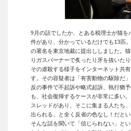
9月の話でしたか、とある税理士が猫を
件があり、分かっているだけでも13匹
の署名を東京地裁に提出ししました。猫
りガスバーナーで炙ったり牙を抜いたり
その虐殺する様子をインターネット共有
す。その容疑者は「有害動物の駆除だ」
反の事件で不起訴や略式起訴、執行猶予
も、社会復帰するケースが非常に多い。
スレッドがあり、そこに集まる人たち、
出られる、と全く反省の色なし！だとい
そんな話を聞いて「信じられない」とい