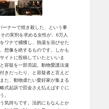
バーナーで焼き殺した、という事
。その実刑を求める女性が、6万人
をワナで捕獲し、熱湯を浴びせた
、想像を絶するものです。しかも
サイトに投稿していたといいま
と容疑を一部否認。動物愛護法違
付きだったり、と容疑者と言えど
また、動物虐たい愛好家が集まる
略式起訴で罰金さえ払えばすぐに
う。
う気持ちです。法的にもなんとか