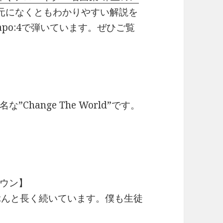
元になくともわかりやすい解説を
/Capo:4で弾いています。ぜひご覧
hange The World”です。
ウン】
ぶんと長く続いています。僕も生徒