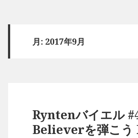
月:
2017年9月
Ryntenバイエル #4
Believerを弾こう P