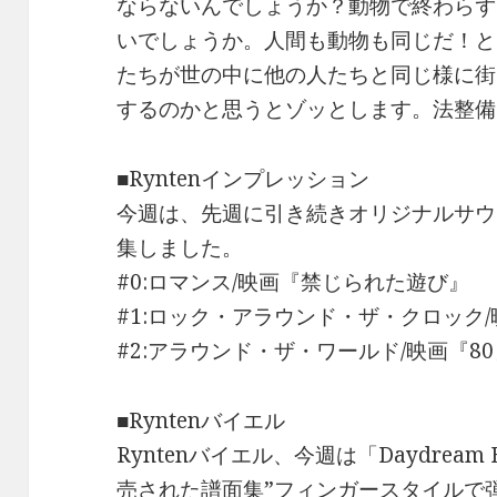
ならないんでしょうか？動物で終わらず
いでしょうか。人間も動物も同じだ！と
たちが世の中に他の人たちと同じ様に街
するのかと思うとゾッとします。法整備
■Ryntenインプレッション
今週は、先週に引き続きオリジナルサウ
集しました。
#0:ロマンス/映画『禁じられた遊び』
#1:ロック・アラウンド・ザ・クロック
#2:アラウンド・ザ・ワールド/映画『8
■Ryntenバイエル
Ryntenバイエル、今週は「Daydream
売された譜面集”
フィンガースタイルで