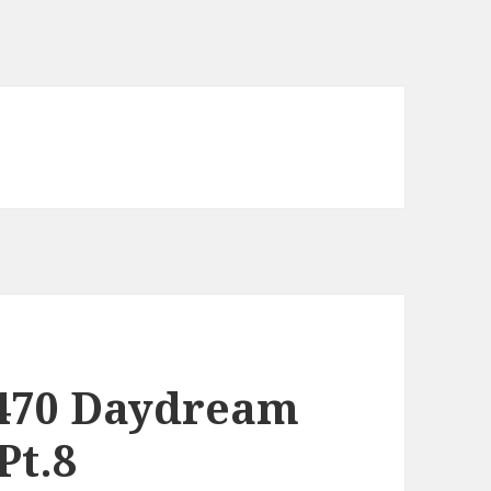
70 Daydream
t.8