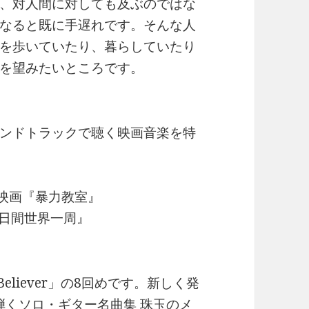
、対人間に対しても及ぶのではな
なると既に手遅れです。そんな人
を歩いていたり、暮らしていたり
を望みたいところです。
ンドトラックで聴く映画音楽を特
/映画『暴力教室』
0日間世界一周』
 Believer」の8回めです。新しく発
弾くソロ・ギター名曲集 珠玉のメ