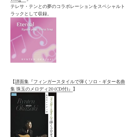
テレサ・テンとの夢のコラボレーションをスペシャルト
ラックとして収録。
【
譜面集『フィンガースタイルで弾くソロ・ギター名曲
集 珠玉のメロディ20 (CD付)』
】