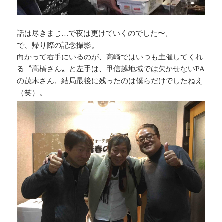
話は尽きまじ…で夜は更けていくのでした〜。
で、帰り際の記念撮影。
向かって右手にいるのが、高崎ではいつも主催してくれ
る〝高橋さん〟と左手は、甲信越地域では欠かせないPA
の茂木さん。結局最後に残ったのは僕らだけでしたねえ
（笑）。