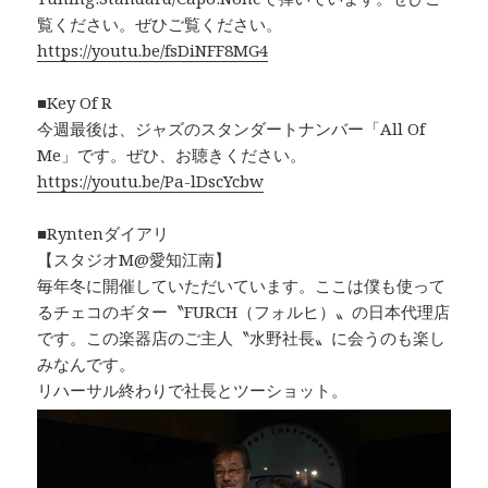
覧ください。ぜひご覧ください。
https://youtu.be/fsDiNFF8MG4
■Key Of R
今週最後は、ジャズのスタンダートナンバー「All Of
Me」です。ぜひ、お聴きください。
https://youtu.be/Pa-lDscYcbw
■Ryntenダイアリ
【スタジオM@愛知江南】
毎年冬に開催していただいています。ここは僕も使って
るチェコのギター〝FURCH（フォルヒ）〟の日本代理店
です。この楽器店のご主人〝水野社長〟に会うのも楽し
みなんです。
リハーサル終わりで社長とツーショット。