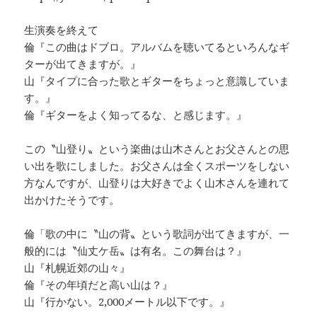
生演奏を終えて
倫『この曲はドブロ。アルバムを聴いてるといろんなギ
ターが出てきますが。』
山『タイプに合った歌とギターをちょっと意識していま
す。』
倫『ギターをよく知ってるな、と感じます。』
この〝山登り〟という楽曲は山木さんとお父さんとの思
い出を歌にしました。お父さんは全くスポーツをしない
方なんですが、山登りは大好きでよく山木さんを連れて
出かけたそうです。
倫「歌の中に〝山の背〟という歌詞が出てきますが、一
般的には〝仙丈ケ岳〟は有名。この舞台は？』
山『札幌近郊の山々』
倫『その年頃だと高い山は？』
山『行かない。2,000メートル以下です。』