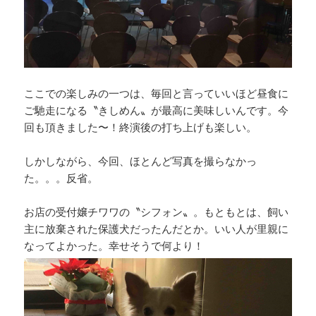
ここでの楽しみの一つは、毎回と言っていいほど昼食に
ご馳走になる〝きしめん〟が最高に美味しいんです。今
回も頂きました〜！終演後の打ち上げも楽しい。
しかしながら、今回、ほとんど写真を撮らなかっ
た。。。反省。
お店の受付嬢チワワの〝シフォン〟。もともとは、飼い
主に放棄された保護犬だったんだとか。いい人が里親に
なってよかった。幸せそうで何より！