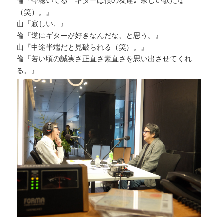
（笑）。』
山『寂しい。』
倫『逆にギターが好きなんだな、と思う。』
山『中途半端だと見破られる（笑）。』
倫『若い頃の誠実さ正直さ素直さを思い出させてくれ
る。』