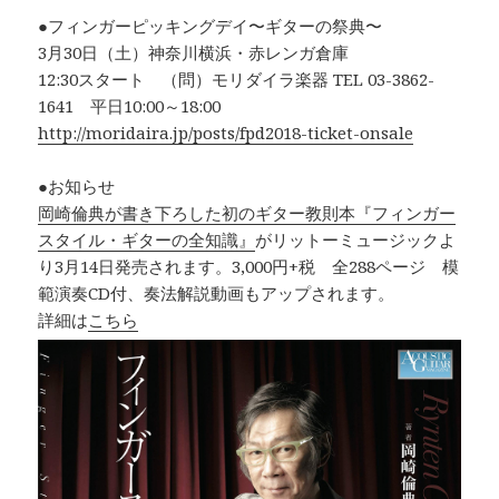
●フィンガーピッキングデイ〜ギターの祭典〜
3月30日（土）神奈川横浜・赤レンガ倉庫
12:30スタート （問）モリダイラ楽器 TEL 03-3862-
1641 平日10:00～18:00
http://moridaira.jp/posts/fpd2018-ticket-onsale
●お知らせ
岡崎倫典が書き下ろした初のギター教則本『フィンガー
スタイル・ギターの全知識』
がリットーミュージックよ
り3月14日発売されます。3,000円+税 全288ページ 模
範演奏CD付、奏法解説動画もアップされます。
詳細は
こちら