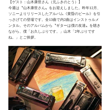
【ゲスト：山木康世さん（元ふきのとう）】
今週は〝山木康世さん〟をお迎えしました。昨年12月、
ソニーよりリリースしたアルバム《黄昏のビール》を引
っさげての登場です。全13曲で内2曲はインストゥルメ
ンタル。そのアルバムから〝ギターは僕の友達〟を聴き
ながら、僕「お久しぶりです。」山木「2年ぶりです
ね。」とご挨拶。