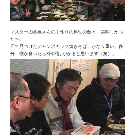
マスターの高橋さんの手作りの料理の数々、美味しかっ
た〜。
店で見つけたジャンボカップ焼きそば。かなり重い。多
分、僕が食べたら3日間はかかると思います（笑）。