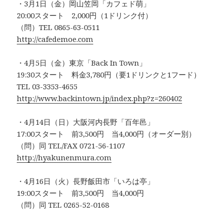
・3月1日（金）岡山笠岡「カフェド萌」
20:00スタート 2,000円（1ドリンク付）
（問）TEL 0865-63-0511
http://cafedemoe.com
・4月5日（金）東京「Back In Town」
19:30スタート 料金3,780円（要1ドリンクと1フード）
TEL 03-3353-4655
http://www.backintown.jp/index.php?z=260402
・4月14日（日）大阪河内長野「百年邑」
17:00スタート 前3,500円 当4,000円（オーダー別）
（問）同 TEL/FAX 0721-56-1107
http://hyakunenmura.com
・4月16日（火）長野飯田市「いろは亭」
19:00スタート 前3,500円 当4,000円
（問）同 TEL 0265-52-0168