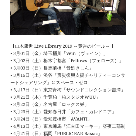
【山木康世 Live Library 2019 ～黄昏のビール～ 】
• 3月01日（金）埼玉桶川「Vein（ヴェイン）」
• 3月02日（土）栃木宇都宮「Fellows（フェローズ）」
• 3月03日（日）群馬前橋「音処きしん」
• 3月16日（土）渋谷「震災復興支援チャリティーコンサ
ートシェアリング」＠スペース・ゼロ
• 3月17日（日）東京青梅「サウンドコレクション吉澤」
• 3月21日（木）千葉柏「柏スタジオWUU」
• 3月22日（金）名古屋「ロックス栄」
• 3月23日（土）愛知春日井「カフェ・カレドニア」
• 3月24日（日）愛知豊橋市「AVANTI」
• 4月13日（土）東京練馬「江古田マーキー」昼夜二部制
• 4月21日（日）福岡「PUBLIC BAR Bassic」