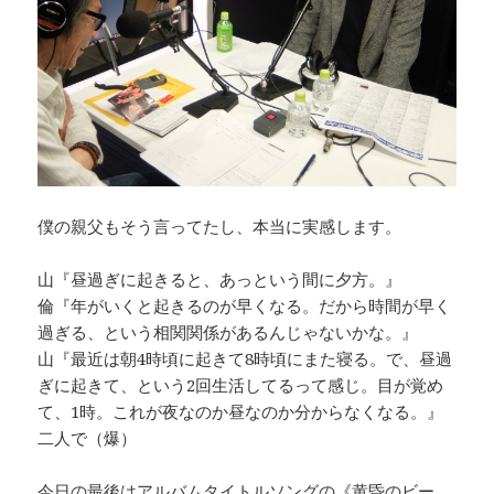
僕の親父もそう言ってたし、本当に実感します。
山『昼過ぎに起きると、あっという間に夕方。』
倫『年がいくと起きるのが早くなる。だから時間が早く
過ぎる、という相関関係があるんじゃないかな。』
山『最近は朝4時頃に起きて8時頃にまた寝る。で、昼過
ぎに起きて、という2回生活してるって感じ。目が覚め
て、1時。これが夜なのか昼なのか分からなくなる。』
二人で（爆）
今日の最後はアルバムタイトルソングの《黄昏のビー