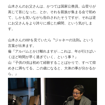
山木さんのお父さんは、かつては国家公務員。山登りが
嵩じて首になった、とか。それを親族が集まる会で初め
て、しかも笑いながら告白されたそうですが、それは逆
にお父さんをより誇りに感じた瞬間、という気がしま
す。
山木さんのHPを見ていたら〝ジャネーの法則〟という
言葉が出来ます。
倫『アルバムとかけ離れますが…これは、年が行けばい
くほど時間が早く過ぎていく、という事？』
山『子供の頃は初めて経験することばかりで、すべて煌
めきに満ちてる。この歳になると、大体の事が分かるか
ら。』