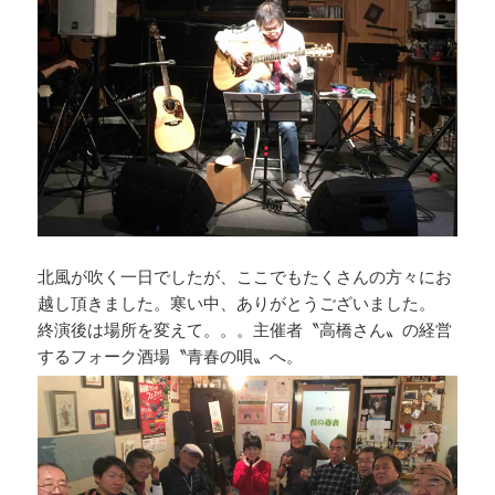
北風が吹く一日でしたが、ここでもたくさんの方々にお
越し頂きました。寒い中、ありがとうございました。
終演後は場所を変えて。。。主催者〝高橋さん〟の経営
するフォーク酒場〝青春の唄〟へ。