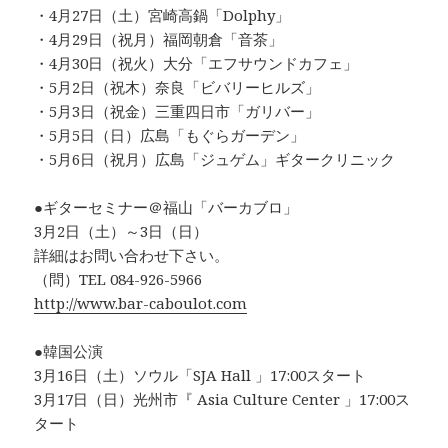
・4月27日（土）宮崎高鍋「Dolphy」
・4月29日（祝月）福岡朝倉「音茶」
・4月30日（祝火）大分「エフサウンドカフェ」
・5月2日（祝木）奈良「ビバリーヒルズ」
・5月3日（祝金）三重四日市「ガリバー」
・5月5日（日）広島「もぐらガーデン」
・5月6日（祝月）広島「ジュゲム」ギタークリニック
●ギターセミナー＠福山「バーカブロ」
3月2日（土）～3日（日）
詳細はお問い合わせ下さい。
（問）TEL 084-926-5966
http://www.bar-caboulot.com
●韓国公演
3月16日（土）ソウル「SJA Hall 」17:00スタート
3月17日（日）光州市『 Asia Culture Center 」17:00ス
タート