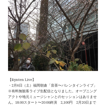
【Rynten Live】
・2月6日（土）福岡朝倉「音茶〜バレンタインライブ」
※有料無観客ライブ生配信となりました。オープニング
アクトや地元ミュージシャンとのセッションはありませ
ん。18:00スタート〜20:00終演 2,100円 2月20日まで