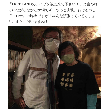
「FRET LANDのライブを観に来て下さい！」と言われ
ていながらなかなか伺えず、やっと実現。おそるべし
〝コロナ〟の昨今ですが「みんな頑張っているな。」
と。また、伺いますね！