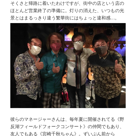
そくさと帰路に着いたわけですが、街中の店という店の
ほとんど営業終了の準備に。灯りの消えた、いつもの光
景とはまるっきり違う繁華街にはちょっと違和感…。
彼らのマネージャーさんは、毎年夏に開催されてる《野
反湖フィールドフォークコンサート》の仲間でもあり、
友人でもある《宮崎千秋ちゃん》。ずいぶん前から