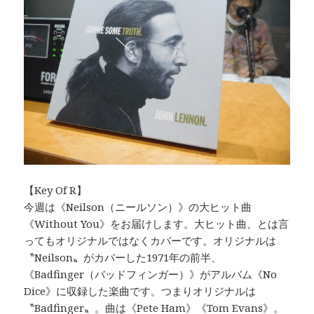
【Key Of R】
今週は《Neilson（ニールソン）》の大ヒット曲
《Without You》をお届けします。大ヒット曲、とは言
ってもオリジナルではなくカバーです。オリジナルは
〝Neilson〟がカバーした1971年の前半、
《Badfinger（バッドフィンガー）》がアルバム《No
Dice》に収録した楽曲です。つまりオリジナルは
〝Badfinger〟。曲は《Pete Ham》《Tom Evans》。