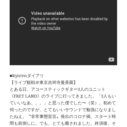
■Ryntenダイアリ
【ライブ観戦＠東京吉祥寺曼荼羅】
とある日、アコースティックギター3人のユニット
《FRET LAND》のライブに行ってきました。「3人もい
ていいなあ。。。」と思った僕でした〜（笑）。初めて
伺ったのですが、とてもいいサウンドで勉強になりまし
たねえ。〝非常事態宣言〟発出のコロナ禍、スタート時
間も前倒しに。でも、とても癒されました。終演後、そ