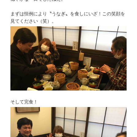
まずは恒例により〝うなぎ〟を食しにいざ！この笑顔を
見てください（笑）。
そして完食！