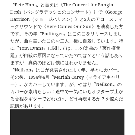
〝Pete Ham〟と言えば《The Concert for Bangla
Desh（バングラデッシュのコンサート）》で《George
Harrison（ジョージハリスン）》と2人のアコースティ
ックサウンドで《Here Comes Our Sun》を演奏した方
です。その年〝Badfinger〟はこの曲をリリースしまし
たが、曲を書いたこのお二人、後に自殺しています。特
に〝Tom Evans〟に関しては、この楽曲の「著作権問
題」が自殺の原因になっていたのでは？という話もあり
ますが、真偽のほどは僕にはわかりません。
〝Neilson〟は曲が発表されたよく年、早々にカバー。
その後、1994年4月〝Mariah Carey（マライアキャリ
ー）〟がカバーしています、が、やはり〝Neilson〟の
カバーが素晴らしい！途中で一気にいちオクターブ上が
る音程をギターでどれだけ、どう再現するか？を悩んだ
記憶があります。