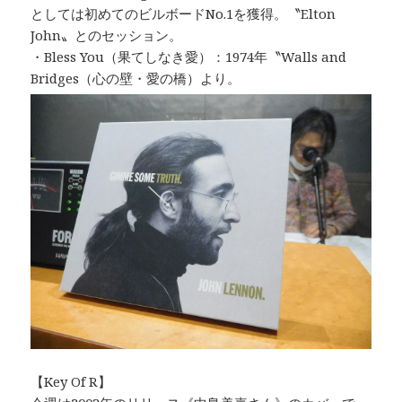
としては初めてのビルボードNo.1を獲得。〝Elton
John〟とのセッション。
・Bless You（果てしなき愛）：1974年〝Walls and
Bridges（心の壁・愛の橋）より。
【Key Of R】