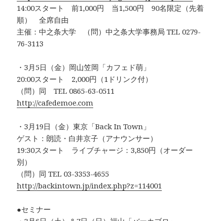
14:00スタート 前1,000円 当1,500円 90名限定（先着
順） 全席自由
主催：中之条大学 （問）中之条大学事務局 TEL 0279-
76-3113
・3月5日（金）岡山笠岡「カフェド萌」
20:00スタート 2,000円（1ドリンク付）
（問）同 TEL 0865-63-0511
http://cafedemoe.com
・3月19日（金）東京「Back In Town」
ゲスト：朗読・白井京子（アナウンサー）
19:30スタート ライブチャージ：3,850円（オーダー
別）
（問）同 TEL 03-3353-4655
http://backintown.jp/index.php?z=114001
●セミナー