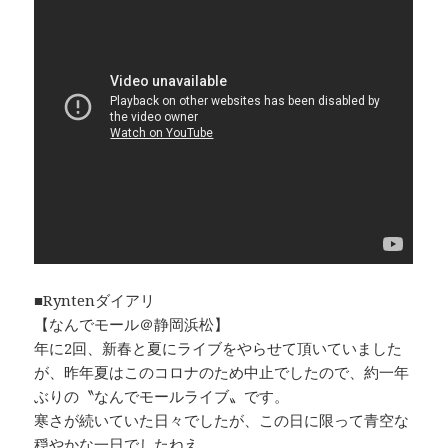
■Ryntenダイアリ
【なんでモール＠静岡浜松】
年に2回、新春と夏にライブをやらせて頂いていました
が、昨年夏はこのコロナのため中止でしたので、約一年
ぶりの〝なんでモールライブ〟です。
寒さが続いていた日々でしたが、この日に限って青空な
穏やかな一日でしたねえ。