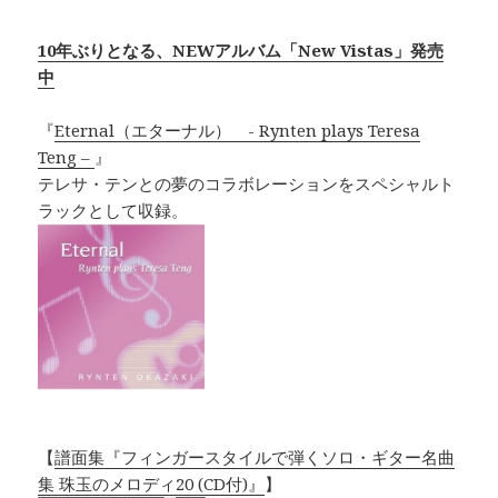
10年ぶりとなる、NEWアルバム「New Vistas」発売
中
『
Eternal（エターナル） - Rynten plays Teresa
Teng –
』
テレサ・テンとの夢のコラボレーションをスペシャルト
ラックとして収録。
【
譜面集『フィンガースタイルで弾くソロ・ギター名曲
集 珠玉のメロディ20 (CD付)』
】