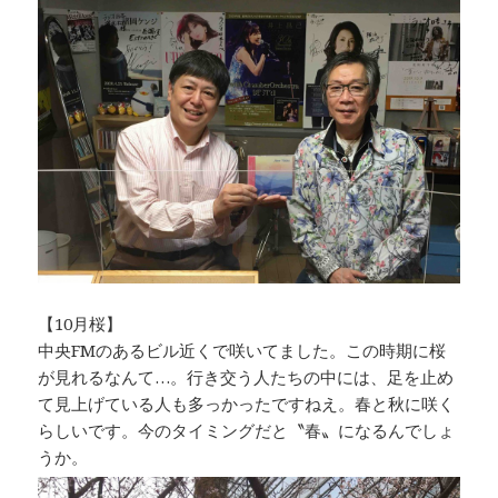
【10月桜】
中央FMのあるビル近くで咲いてました。この時期に桜
が見れるなんて…。行き交う人たちの中には、足を止め
て見上げている人も多っかったですねえ。春と秋に咲く
らしいです。今のタイミングだと〝春〟になるんでしょ
うか。