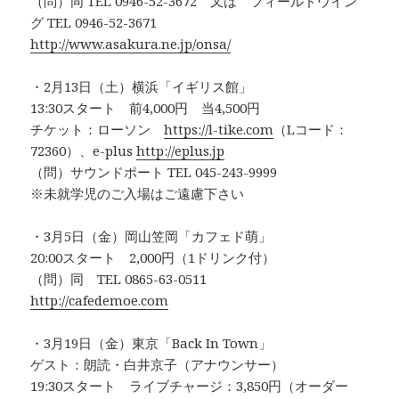
（問）同 TEL 0946-52-3672 又は フィールドウイン
グ TEL 0946-52-3671
http://www.asakura.ne.jp/onsa/
・2月13日（土）横浜「イギリス館」
13:30スタート 前4,000円 当4,500円
チケット：ローソン
https://l-tike.com
（Lコード：
72360）、e-plus
http://eplus.jp
（問）サウンドポート TEL 045-243-9999
※未就学児のご入場はご遠慮下さい
・3月5日（金）岡山笠岡「カフェド萌」
20:00スタート 2,000円（1ドリンク付）
（問）同 TEL 0865-63-0511
http://cafedemoe.com
・3月19日（金）東京「Back In Town」
ゲスト：朗読・白井京子（アナウンサー）
19:30スタート ライブチャージ：3,850円（オーダー