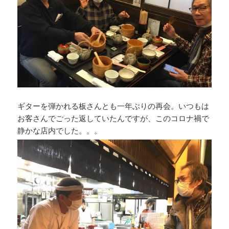
ギターを弾かれる板さんとも一年ぶりの再会。いつもは
お客さんでごった返していたんですが、このコロナ禍で
静かな店内でした。。。