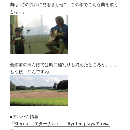
曲は“時の流れに見をまかせ”。この年でこんな曲を歌う
とは…。
会館前の田んぼでは既に稲刈りも終えたところが。。。
もう秋、なんですね。
■アルバム情報
『
Eternal（エターナル） - Rynten plays Teresa