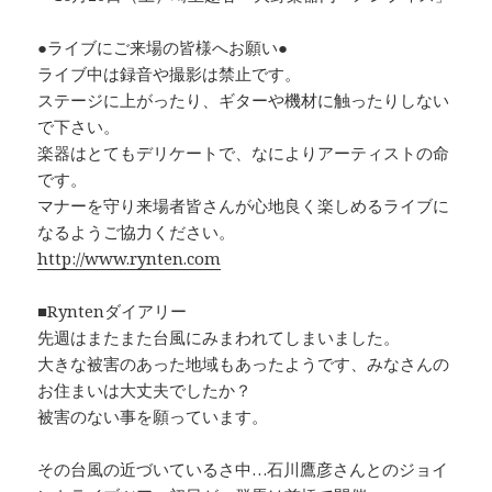
●ライブにご来場の皆様へお願い●
ライブ中は録音や撮影は禁止です。
ステージに上がったり、ギターや機材に触ったりしない
で下さい。
楽器はとてもデリケートで、なによりアーティストの命
です。
マナーを守り来場者皆さんが心地良く楽しめるライブに
なるようご協力ください。
http://www.rynten.com
■Ryntenダイアリー
先週はまたまた台風にみまわれてしまいました。
大きな被害のあった地域もあったようです、みなさんの
お住まいは大丈夫でしたか？
被害のない事を願っています。
その台風の近づいているさ中…石川鷹彦さんとのジョイ