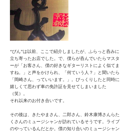
“ぴん”は以前、ここで紹介しましたが、ふらっと呑みに
立ち寄ったお店でした。で、僕らが呑んでいたらマスタ
ーが「お客さん、僕の好きなギターリストによく似てま
すね。」と声をかけられ、「何ていう人？」と聞いたら
「岡崎さん、っていいます。」。びっくりしたと同時に
嬉しくて思わず車の免許証を見せてしまいました
（笑）。
それ以来のお付き合いです。
その後は、きたやまさん、二郎さん、鈴木康博さんらた
くさんのミュージシャンが訪れているそうです。ライブ
のやっているんだとか。僕の知り合いのミュージシャン