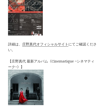
詳細は、
庄野真代オフィシャルサイト
にてご確認くださ
い。
【庄野真代 最新アルバム《Cinematique ~シネマティ
ーク~》】