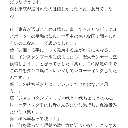
だったそうです。
僕も東京が選ばれたのは嬉しかったけど、意外でした
ね。
庄『東京が選ばれたのは嬉しい事。でもオリンピックは
スポーツでの平和の祭典、世界中の色んな国で開催した
らいのになあ、って思いました。』
倫『開催する事によって発展する足がかりにもなる。』
庄『インスタンブールに決まったら「聖火ランナーに立
候補しよう。」と思ってました（笑）。この話題の中で
この曲をタンゴ風にアレンジしてレコーディングしてた
んです。』
倫『この落ち着き方は、アレンジだけだはないと思
う。』
庄『ジャクロタングスって20代と30代ちょっとの3人。
レコーディング中はお母さんみたいな気持ち、保護者み
たいな（笑）。』
倫『積み重ねって凄い！』
庄『何を歌っても理想の歌い方に近づかない。こんな未