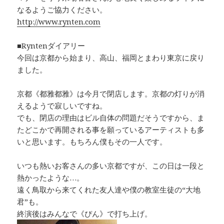
なるようご協力ください。
http://www.rynten.com
■Ryntenダイアリー
今回は京都から始まり、高山、福岡とまわり東京に戻り
ました。
京都《都雅都雅》は今月で閉店します。京都の灯りが消
えるようで寂しいですね。
でも、閉店の理由はビル自体の問題だそうですから、ま
たどこかで再開される事を願っているアーティストも多
いと思います。もちろん僕もその一人です。
いつも熱いお客さんの多い京都ですが、この日は一段と
熱かったような…。
遠く鳥取から来てくれた友人達や僕の教室生徒の“大地
君”も。
終演後はみんなで《ぴん》で打ち上げ。