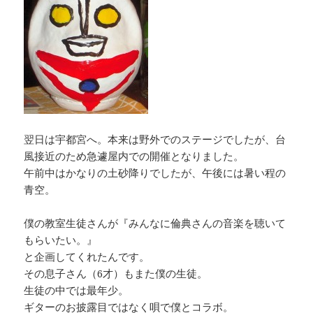
翌日は宇都宮へ。本来は野外でのステージでしたが、台
風接近のため急遽屋内での開催となりました。
午前中はかなりの土砂降りでしたが、午後には暑い程の
青空。
僕の教室生徒さんが『みんなに倫典さんの音楽を聴いて
もらいたい。』
と企画してくれたんです。
その息子さん（6才）もまた僕の生徒。
生徒の中では最年少。
ギターのお披露目ではなく唄で僕とコラボ。