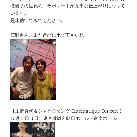
ぼ親子の世代のコラボレートが見事な仕上がりになって
います。
是非聴いてみてください。
庄野さん、また遊びに来て下さいね。
【庄野真代＆ジャクロタング Cinematique Concert 】
10月13日（日）東京浜離宮朝日ホール・音楽ホール