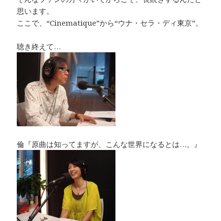
思います。
ここで、“Cinematique”から“ウナ・セラ・ディ東京”。
聴き終えて…
倫『原曲は知ってますが、こんな世界になるとは…。』