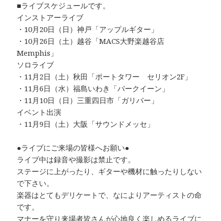
■ライブスケジュールです。
インストアーライブ
・10月20日（日）神戸「アップルギター」
・10月26日（土）越谷「MACS大野楽越谷店
Memphis」
ソロライブ
・11月2日（土）秋田「ポートタワー セリオン2F」
・11月6日（水）福島いわき「バークイーン」
・11月10日（日）三重四日市「ガリバー」
イベント出演
・11月9日（土）大阪「サウンドメッセ」
●ライブにご来場の皆様へお願い●
ライブ中は録音や撮影は禁止です。
ステージに上がったり、ギターや機材に触ったりしない
で下さい。
楽器はとてもデリケートで、なによりアーティストの命
です。
マナーを守り来場者皆さんが心地良く楽しめるライブに