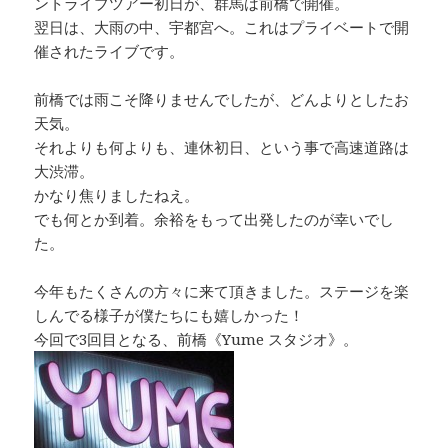
ントライブツアー初日が、群馬は前橋で開催。
翌日は、大雨の中、宇都宮へ。これはプライベートで開
催されたライブです。
前橋では雨こそ降りませんでしたが、どんよりとしたお
天気。
それよりも何よりも、連休初日、という事で高速道路は
大渋滞。
かなり焦りましたねえ。
でも何とか到着。余裕をもって出発したのが幸いでし
た。
今年もたくさんの方々に来て頂きました。ステージを楽
しんでる様子が僕たちにも嬉しかった！
今回で3回目となる、前橋《Yume スタジオ》。