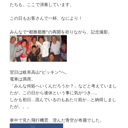
たちも、ここで演奏しています。
この日もお客さんで一杯、なにより！
みんなで“都雅都雅”の再開を祈りながら、記念撮影。
翌日は岐阜高山“ピッキン”へ。
電車は満席。
「みんな何処へいくんだろうか？」などと考えていまし
たが、この日から連休という事に気がつき…。
しかも初日…混んでいるのもあたり前か…と納得しまし
たが。。。
車中で見た飛行機雲、澄んだ青空が奇麗でした。