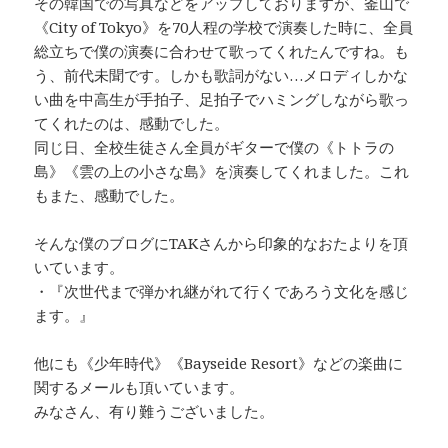
その韓国での写真などをアップしておりますが、釜山で
《City of Tokyo》を70人程の学校で演奏した時に、全員
総立ちで僕の演奏に合わせて歌ってくれたんですね。も
う、前代未聞です。しかも歌詞がない…メロディしかな
い曲を中高生が手拍子、足拍子でハミングしながら歌っ
てくれたのは、感動でした。
同じ日、全校生徒さん全員がギターで僕の《トトラの
島》《雲の上の小さな島》を演奏してくれました。これ
もまた、感動でした。
そんな僕のブログにTAKさんから印象的なおたよりを頂
いています。
・『次世代まで弾かれ継がれて行くであろう文化を感じ
ます。』
他にも《少年時代》《Bayseide Resort》などの楽曲に
関するメールも頂いています。
みなさん、有り難うございました。