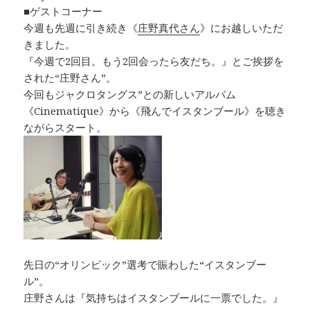
■ゲストコーナー
今週も先週に引き続き《
庄野真代さん
》にお越しいただ
きました。
『今週で2回目。もう2回会ったら友だち。』とご挨拶を
された“庄野さん”。
今回もジャクロタングス”との新しいアルバム
《Cinematique》から《飛んでイスタンブール》を聴き
ながらスタート。
先日の“オリンピック”選考で賑わした“イスタンブー
ル”。
庄野さんは『気持ちはイスタンブールに一票でした。』