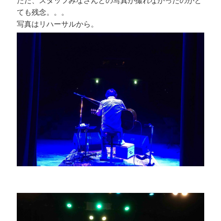
ただ、スタッフみなさんとの写真が撮れなかったのがと
ても残念。。。
写真はリハーサルから。