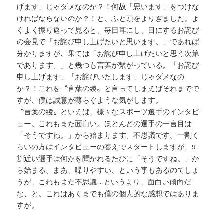
げます」じゃダメなのか？！何故「思います」をつけな
ければならないのか？！と、ふと頭をよりぎました。よ
くよく振り返って見ると、毎日耳にし、目にするお詫び
の会見で「お詫び申し上げたいと思います。」であれば
分かりますが、果ては「お詫び申し上げたいと思う次第
であります。」と幾つも言葉が繋がっている。「お詫び
申し上げます」「お詫びいたします」じゃダメなの
か？！これを〝言葉の綾〟と言ってしまえばそれまでで
すが、僕は誠意が薄らぐような気がします。
〝言葉の綾〟といえば、様々なスポーツ選手のインタビ
ュー。これもまた面白い。ほとんどの選手の一言目は
「そうですね。」から始まります。不思議です。一割く
らいの方はインタビューの答えでスタートしますが、9
割近い選手は何かを聞かれるたびに「そうですね。」か
ら始まる。まあ、喋りやすい、という事もあるのでしょ
うが、これもまた不思議…というより、面白い傾向だ
な、と。これはあくまでも僕の個人的な感想ではありま
すが。