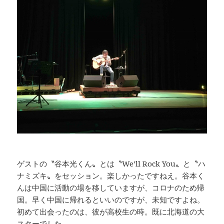
ゲストの〝谷本光くん〟とは〝We’ll Rock You〟と〝ハ
ナミズキ〟をセッション。楽しかったですねえ。谷本く
んは中国に活動の場を移していますが、コロナのため帰
国。早く中国に帰れるといいのですが、未知ですよね。
初めて出会ったのは、彼が高校生の時。既に北海道の大
スターでした。