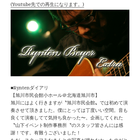
(Youtube先での再生になります。)
■Ryntenダイアリ
【旭川市民会館小ホール＠北海道旭川市】
旭川にはよく行きますが〝旭川市民会館〟では初めて演
奏させて頂きました。僕にとっては丁度いい空間。音も
良くて演奏してて気持ち良かった〜。企画してくれた
〝山下イベント制作事務所〝のスタッフ皆さんには感
謝！です。有難うございました！