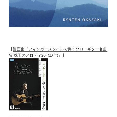
【
譜面集『フィンガースタイルで弾くソロ・ギター名曲
集 珠玉のメロディ20 (CD付)』
】