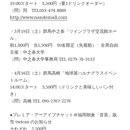
19:00スタート 3,500円（要1ドリンクオーダー）
（問）同 TEL053-474-8889
http://www.nandemall.com
・3月19日（土）群馬中之条「ツインプラザ交流館ホー
ル」
前1,000円 当1,500円 90名限定（先着順） 全席自由
主催：中之条大学
（問）中之条大学事務局 TEL 0279-76-3113
・4月16日（土）群馬高崎「地球屋ハルナグラスイベン
トルーム」
14:00スタート 3,500円（ドリンクと美味しいパン付
き）
（問）高橋 TEL 090-2767-2276
●プレミア・アーアイブチケット＠福岡朝倉「音茶」販
売 twicas のお知らせ
それぞれ 2,500円