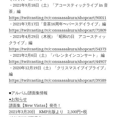
・2021年9月18日（土）「アコースティックライブ in 音
茶」編
https://twitcasting.tv/c:onsaasakura/shopcart/90011
・2021年7月17日「音茶16周年〜バースデイライブ」編
https://twitcasting.tv/c:onsaasakura/shopcart/71809
・2021年4月29日（木祝）「昭和の日 アコースティッ
クライブ」編
https://twitcasting.tv/c:onsaasakura/shopcart/54373
・2021年2月6日（土）「バレンタインコンサート」 編
https://twitcasting.tv/c:onsaasakura/shopcart/44907
・2020年12月19日（土）「クリスマスイブイブライブ」
編
https://twitcasting.tv/c:onsaasakura/shopcart/39589
■アルバム/譜面集情報
●お知らせ
譜面集【New Vistas】発売！
2021年3月20日 KMP出版より 2,500円+税