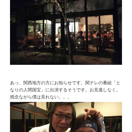
あっ、関西地方の方にお知らせです。関テレの番組「と
なりの人間国宝」に出演するそうです。お見逃しなく。
残念ながら僕は見れない。。。