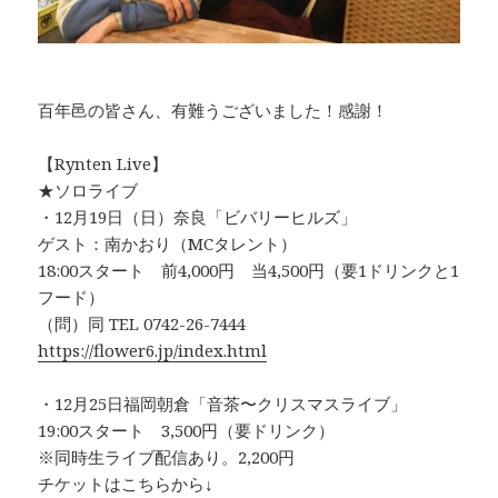
百年邑の皆さん、有難うございました！感謝！
【Rynten Live】
★ソロライブ
・12月19日（日）奈良「ビバリーヒルズ」
ゲスト：南かおり（MCタレント）
18:00スタート 前4,000円 当4,500円（要1ドリンクと1
フード）
（問）同 TEL 0742-26-7444
https://flower6.jp/index.html
・12月25日福岡朝倉「音茶〜クリスマスライブ」
19:00スタート 3,500円（要ドリンク）
※同時生ライブ配信あり。2,200円
チケットはこちらから↓