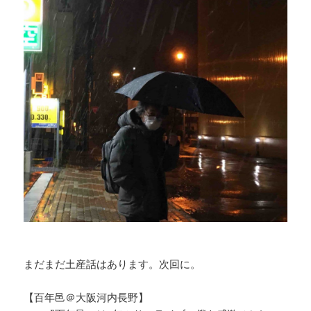
まだまだ土産話はあります。次回に。
【百年邑＠大阪河内長野】