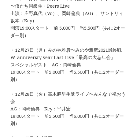
〜僕たち同級生・Peers Live
出演：庄野真代（Vo）、岡崎倫典（AG）、サントリィ
坂本（Key）
開演19:00スタート 前 5,000円 当5,500円（共に2オー
ダー別）
・12月27日（月）みのや雅彦〜みのや雅彦2021最終戦
W-anniversry year Last Live「最高の大忘年会」
スペシャルゲスト AG：岡崎倫典
19:00スタート 前5,000円 当5,500円（共に2オーダー
別）
・12月28日（火）高木麻早生誕ライブ〜みんなで祝おう
会
AG：岡崎倫典 Key：平井宏
18:00スタート 前5,500円 当6,000円（共に2オーダー
別）