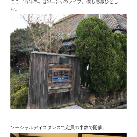
ここ〝百年邑〟は2年ぶりのライブ。僕も感激ひとし
お。
ソーシャルディスタンスで定員の半数で開催。