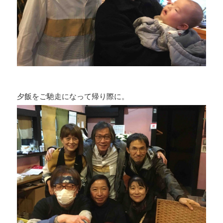
夕飯をご馳走になって帰り際に。