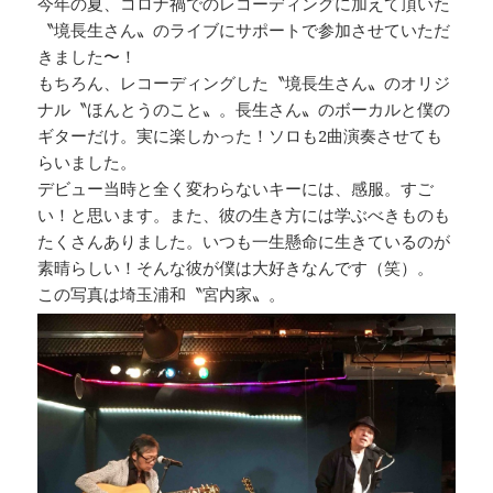
今年の夏、コロナ禍でのレコーディングに加えて頂いた
〝境長生さん〟のライブにサポートで参加させていただ
きました〜！
もちろん、レコーディングした〝境長生さん〟のオリジ
ナル〝ほんとうのこと〟。長生さん〟のボーカルと僕の
ギターだけ。実に楽しかった！ソロも2曲演奏させても
らいました。
デビュー当時と全く変わらないキーには、感服。すご
い！と思います。また、彼の生き方には学ぶべきものも
たくさんありました。いつも一生懸命に生きているのが
素晴らしい！そんな彼が僕は大好きなんです（笑）。
この写真は埼玉浦和〝宮内家〟。