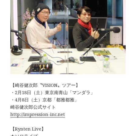
【崎谷健次郎〝VISION〟ツアー】
・2月18日（土）東京南青山「マンダラ」
・4月8日（土）京都「都雅都雅」
崎谷健次郎公式サイト
http://impression-inc.net
【Rynten Live】