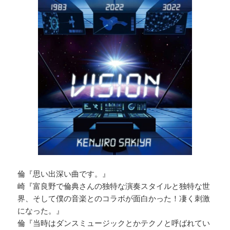
倫『思い出深い曲です。』
崎『富良野で倫典さんの独特な演奏スタイルと独特な世
界、そして僕の音楽とのコラボが面白かった！凄く刺激
になった。』
倫『当時はダンスミュージックとかテクノと呼ばれてい