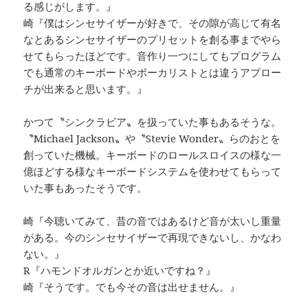
る感じがします。』
崎『僕はシンセサイザーが好きで、その隙が高じて有名
なとあるシンセサイザーのプリセットを創る事までやら
せてもらったほどです。音作り一つにしてもプログラム
でも通常のキーボードやボーカリストとは違うアプロー
チが出来ると思います。』
かつて〝シンクラビア〟を扱っていた事もあるそうな。
〝Michael Jackson〟や〝Stevie Wonder〟らのおとを
創っていた機械。キーボードのロールスロイスの様な一
億ほどする様なキーボードシステムを使わせてもらって
いた事もあったそうです。
崎『今聴いてみて、昔の音ではあるけど音が太いし重量
がある。今のシンセサイザーで再現できないし、かなわ
ない。』
R『ハモンドオルガンとか近いですね？』
崎『そうです。でも今その音は出せません。』