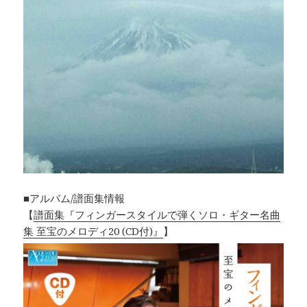
■アルバム/譜面集情報
【
譜面集『フィンガースタイルで弾くソロ・ギター名曲
集 至宝のメロディ20 (CD付)』
】