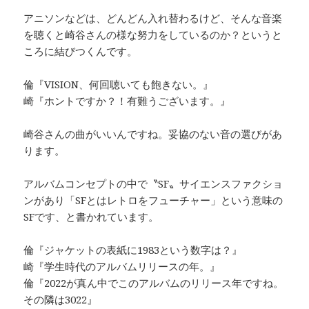
アニソンなどは、どんどん入れ替わるけど、そんな音楽
を聴くと崎谷さんの様な努力をしているのか？というと
ころに結びつくんです。
倫『VISION、何回聴いても飽きない。』
崎『ホントですか？！有難うございます。』
崎谷さんの曲がいいんですね。妥協のない音の選びがあ
ります。
アルバムコンセプトの中で〝SF〟サイエンスファクショ
ンがあり「SFとはレトロをフューチャー」という意味の
SFです、と書かれています。
倫『ジャケットの表紙に1983という数字は？』
崎『学生時代のアルバムリリースの年。』
倫『2022が真ん中でこのアルバムのリリース年ですね。
その隣は3022』