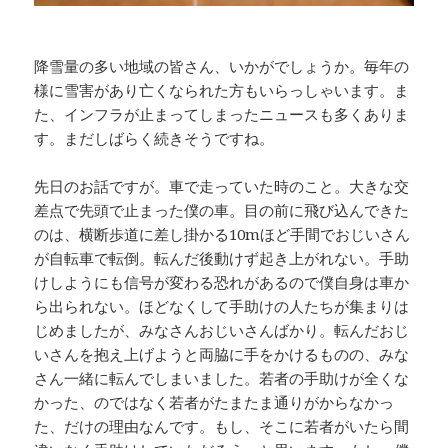
降雪量の多い地域の皆さん、いかがでしょうか。毎年の
様に雪害があり亡くなられた方もいらっしゃいます。ま
た、インフラが止まってしまったニュースも多くありま
す。まだしばらく続きそうですね。
先日のお話ですが。車で走っていた時のこと。大きな交
差点で先頭で止まった僕の車。目の前に飛び込んできた
のは、横断歩道に差し掛かる10mほど手間でおじいさん
が自転車で転倒。転んだ後動けず起き上がれない。手助
けしようにも信号が変わる恐れがあるので僕自身は車か
ら出られない。ほどなくして手助けの人たちが集まりは
じめましたが、みなさんおじいさんばかり。転んだおじ
いさんを抱え上げようと両脇に手をかけるものの、みな
さん一緒に転んでしまいました。若者の手助けが全くな
かった、のではなく若者がたまたま通りがからなかっ
た、だけの理由なんです。もし、そこに若者がいたら間