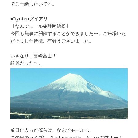
でご一緒したいです。
■Ryntenダイアリ
【なんでモール＠静岡浜松】
今回も無事に開催することができました〜。ご来場いた
だきました皆様、有難うございました。
いきなり、霊峰富士！
綺麗だった〜。
前日に入った僕らは、なんでモールへ。
この日のライブは〝La Rencontle〟という女性ボーカ