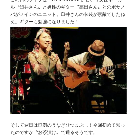
ル〝臼井さん〟と男性のギター〝高田さん〟とのボサノ
バがメインのユニット。臼井さんの衣装が素敵でしたね
え。ギターも勉強になりました！
そして翌日は恒例のうなぎひつまぶし！今回初めて知っ
たのですが〝お茶漬け〟で通るそうです。