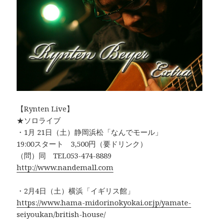
【Rynten Live】
★ソロライブ
・1月 21日（土）静岡浜松「なんでモール」
19:00スタート 3,500円（要ドリンク）
（問）同 TEL053-474-8889
http://www.nandemall.com
・2月4日（土）横浜「イギリス館」
https://www.hama-midorinokyokai.or.jp/yamate-
seiyoukan/british-house/