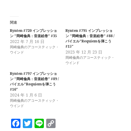
関連
Rynten #720 インプレッショ
Rynten #795 インプレッショ
ン ”岡崎倫典：音楽絵巻” #35
ン ”岡崎倫典：音楽絵巻” #88 /
2022 年 7 月 16 日
バイエル”Requiemを弾こう
#15″
岡崎倫典のアコースティック・
2023 年 12 月 23 日
ウインド
岡崎倫典のアコースティック・
ウインド
Rynten #797 インプレッショ
ン ”岡崎倫典：音楽絵巻” #89 /
バイエル”Requiemを弾こう
#16″
2024 年 1 月 6 日
岡崎倫典のアコースティック・
ウインド
F
T
Li
C