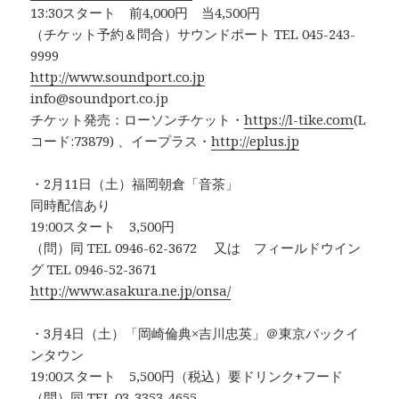
13:30スタート 前4,000円 当4,500円
（チケット予約＆問合）サウンドポート TEL 045-243-
9999
http://www.soundport.co.jp
info@soundport.co.jp
チケット発売：ローソンチケット・
https://l-tike.com
(L
コード:73879) 、イープラス・
http://eplus.jp
・2月11日（土）福岡朝倉「音茶」
同時配信あり
19:00スタート 3,500円
（問）同 TEL 0946-62-3672 又は フィールドウイン
グ TEL 0946-52-3671
http://www.asakura.ne.jp/onsa/
・3月4日（土）「岡崎倫典×吉川忠英」＠東京バックイ
ンタウン
19:00スタート 5,500円（税込）要ドリンク+フード
（問）同 TEL 03-3353-4655