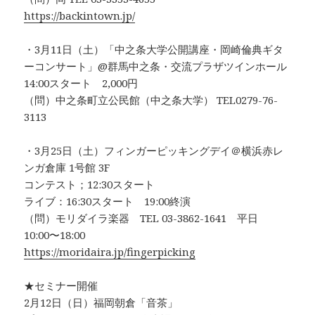
https://backintown.jp/
・3月11日（土）「中之条大学公開講座・岡崎倫典ギタ
ーコンサート」@群馬中之条・交流プラザツインホール
14:00スタート 2,000円
（問）中之条町立公民館（中之条大学） TEL0279-76-
3113
・3月25日（土）フィンガーピッキングデイ＠横浜赤レ
ンガ倉庫 1号館 3F
コンテスト；12:30スタート
ライブ：16:30スタート 19:00終演
（問）モリダイラ楽器 TEL 03-3862-1641 平日
10:00〜18:00
https://moridaira.jp/fingerpicking
★セミナー開催
2月12日（日）福岡朝倉「音茶」