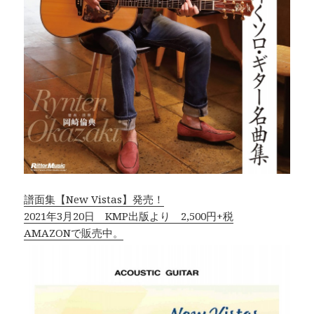
譜面集【New Vistas】発売！
2021年3月20日 KMP出版より 2,500円+税
AMAZONで販売中。