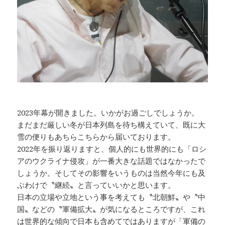
2023年幕が開きました。いかがお過ごしでしょうか。
まだまだ厳しい冬が日本列島を待ち構えていて、既に大
雪の便りもあちらこちらから届いております。
2022年を振り返りますと、個人的にも世界的にも「ロシ
アのウクライナ侵攻」が一番大きな話題ではなかったで
しょうか。そしてその影響をいうものは当然今年にも及
ぶわけで〝継続〟と言っていいかと思います。
日本の立場や立地という事を考えても〝北朝鮮〟や〝中
国〟などの〝軍備拡大〟が気になるところですが、これ
は世界的な傾向で日本も含めてではありますが「軍備の