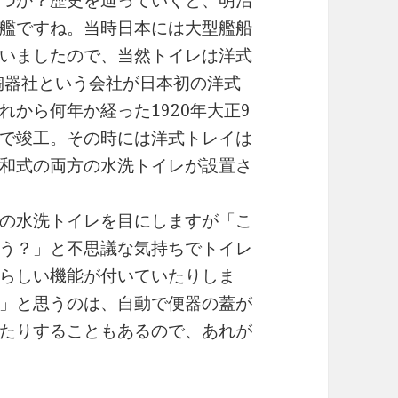
つか？歴史を辿っていくと、明治
艦ですね。当時日本には大型艦船
いましたので、当然トイレは洋式
本陶器社という会社が日本初の洋式
から何年か経った1920年大正9
で竣工。その時には洋式トレイは
和式の両方の水洗トイレが設置さ
の水洗トイレを目にしますが「こ
う？」と不思議な気持ちでトイレ
らしい機能が付いていたりしま
」と思うのは、自動で便器の蓋が
たりすることもあるので、あれが