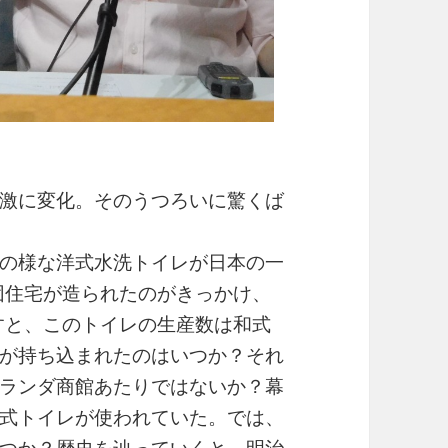
激に変化。そのうつろいに驚くば
の様な洋式水洗トイレが日本の一
公団住宅が造られたのがきっかけ、
ますと、このトイレの生産数は和式
が持ち込まれたのはいつか？それ
ランダ商館あたりではないか？幕
式トイレが使われていた。では、