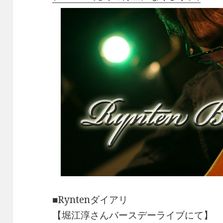
■Ryntenダイアリ
【堀江淳さんバースデーライブにて】