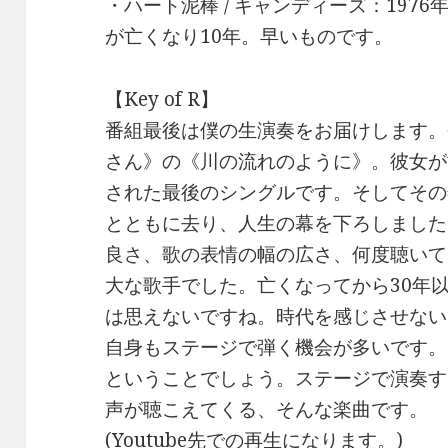
・ハート泥棒 / キャンディーズ：197
が亡くなり10年。早いものです。
【Key of R】
番組最後は僕の生演奏をお届けします。
さん》の《川の流れのように》。彼女が亡
された最後のシングルです。そしてその
とともに去り、人生の幕を下ろしました
良さ、歌の表情の幅の広さ、何度聴いて
大な歌手でした。亡くなってから30年
は思えないですね。時代を感じさせない
自身もステージで弾く機会が多いです。
ということでしょう。ステージで演奏す
声が聴こえてくる、そんな楽曲です。
(Youtube先での再生になります。)