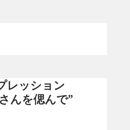
インプレッション
さんを偲んで”