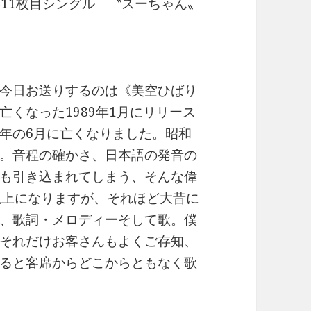
6年11枚目シングル 〝スーちゃん〟
今日お送りするのは《美空ひばり
くなった1989年1月にリリース
年の6月に亡くなりました。昭和
。音程の確かさ、日本語の発音の
も引き込まれてしまう、そんな偉
以上になりますが、それほど大昔に
、歌詞・メロディーそして歌。僕
それだけお客さんもよくご存知、
ると客席からどこからともなく歌