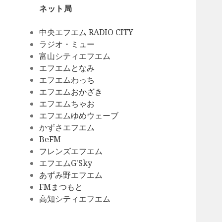
ネット局
中央エフエム RADIO CITY
ラジオ・ミュー
富山シティエフエム
エフエムとなみ
エフエムわっち
エフエムおかざき
エフエムちゃお
エフエムゆめウェーブ
かずさエフエム
BeFM
フレンズエフエム
エフエムG'Sky
あずみ野エフエム
FMまつもと
高知シティエフエム