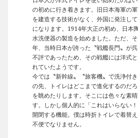
日本人が洋式トイレを使い始めたのはい
の初めに行き着きます。旧日本海軍の軍
を建造する技術がなく、外国に発注して
になります。1914年大正の初め、日
水洗便器の製造を始めました。ただ、それ
年、当時日本が誇った〝戦艦長門〟が呉
不評であったため、その戦艦には洋式と
れていたようです。
今では〝新幹線〟〝旅客機〟で洗浄付き
の先、トイレはどこまで進化するのだろ
を眺めたりします。そこには色々な素晴
す。しかし個人的に「これはいらない！
開閉する機能。僕は時折トイレで着替え
不便でなりません。