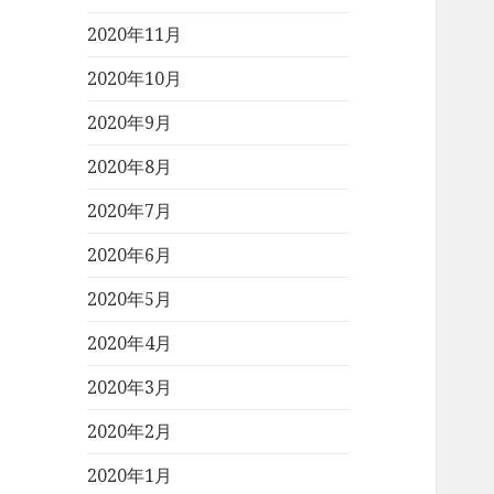
2020年11月
2020年10月
2020年9月
2020年8月
2020年7月
2020年6月
2020年5月
2020年4月
2020年3月
2020年2月
2020年1月