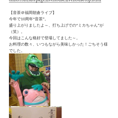
【音茶＠福岡朝倉ライブ】
今年で10周年“音茶”。
盛り上がりましたよ～、打ち上げでの“ミカちゃん”が
（笑）。
今回はこんな格好で登場してました～。
お料理の数々、いつもながら美味しかった！ごちそう様
でした。