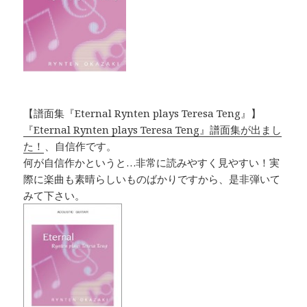
【譜面集『Eternal Rynten plays Teresa Teng』】
『Eternal Rynten plays Teresa Teng』譜面集が出まし
た！
、自信作です。
何が自信作かというと…非常に読みやすく見やすい！実
際に楽曲も素晴らしいものばかりですから、是非弾いて
みて下さい。