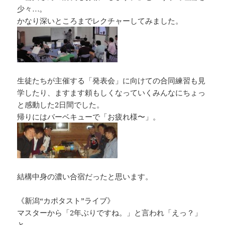
少々…。
かなり深いところまでレクチャーしてみました。
生徒たちが主催する「発表会」に向けての合同練習も見
学したり、ますます頼もしくなっていくみんなにちょっ
と感動した2日間でした。
帰りにはバーベキューで「お疲れ様〜」。
結構中身の濃い合宿だったと思います。
《新潟“カポタスト”ライブ》
マスターから「2年ぶりですね。」と言われ「えっ？」
と…。