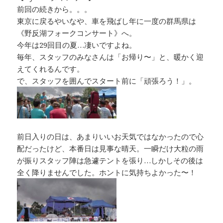
前回の続きから。。。
東京に戻るやいなや、車を飛ばし年に一度の群馬県は
《野反湖フォークコンサート》へ。
今年は29回目の夏…凄いですよね。
毎年、スタッフのみなさんは「お帰り〜」と、暖かく迎
えてくれるんです。
で、スタッフを囲んでスタート前に「頑張ろう！」。
前日入りの日は、あまりいいお天気ではなかったので心
配だったけど、本番日は見事な晴天。一瞬だけ大粒の雨
が振りスタッフ陣は急遽テントを張り…しかしその後は
全く降りませんでした。ホントに気持ちよかった〜！