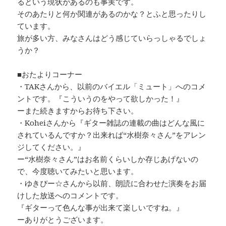
るという現状があるのも事実です。
そのあたりと何か関連があるのかな？とふと思ったりし
ています。
旅が多い方、みなさんはどう感じていらっしゃるでしょ
うか？
■おたよりコーナー
・TAKさんから、以前のバイエル「ミュート」へのコメ
ントです。『こういうのをやって欲しかった！』
ーまた続きますからお待ち下さい。
・Koheiさんから『ギター雑誌の連載の曲はどんな風に
されているんですか？出来れば“水樹奈々さん”をアレン
ジしてください。』
ー“水樹奈々さん”はお名前くらいしか存じあげないの
で、今度聴いてみたいと思います。
・ゆきぴー☆さんから以前、朗読に合わせた演奏をお届
けした放送へのコメントです。
『ギターって色んな事が出来て楽しいですね。』
ーありがとうございます。