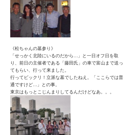
《松ちゃんの墓参り》
「せっかく北陸にいるのだから…」と一日オフ日を取
り、前日の主催者である「藤田氏」の車で富山まで送っ
てもらい、行って来ました。
行ってビックリ！立派な墓でしたねえ。「ここらでは普
通ですけど…」との事。
東京はもっとこじんまりしてるんだけどなあ。。。