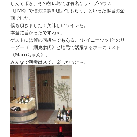
しんで頂き、その後広島では有名なライブハウス
《JIVE》で僕の演奏を聴いてもらう、といった趣旨の企
画でした。
僕も頂きました！美味しいワインを。
本当に旨かったですねえ。
ゲストには僕の同級生でもある、“レイニーウッド”のリ
ーダー《上綱克彦氏》と地元で活躍するボーカリスト
《Macoちゃん》。
みんなで演奏出来て、楽しかった～。