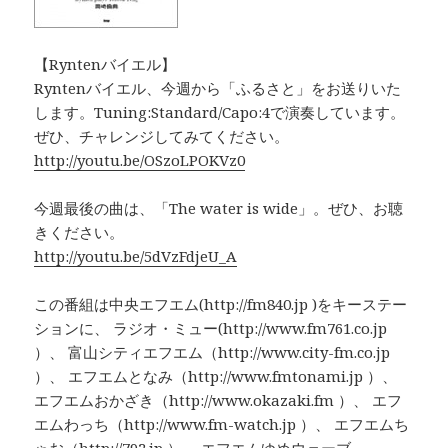
【Ryntenバイエル】
Ryntenバイエル、今週から「ふるさと」をお送りいた
します。Tuning:Standard/Capo:4で演奏しています。
ぜひ、チャレンジしてみてください。
http://youtu.be/OSzoLPOKVz0
今週最後の曲は、「The water is wide」。ぜひ、お聴
きください。
http://youtu.be/5dVzFdjeU_A
この番組は中央エフエム(http://fm840.jp )をキーステー
ションに、 ラジオ・ミュー(http://www.fm761.co.jp
）、 富山シティエフエム（http://www.city-fm.co.jp
）、 エフエムとなみ（http://www.fmtonami.jp ）、
エフエムおかざき（http://www.okazaki.fm ）、 エフ
エムわっち（http://www.fm-watch.jp ）、 エフエムち
ゃお（http://792.jp ）、 エフエムゆめウェーブ