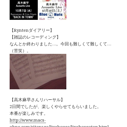
【Ryntenダイアリー】
【雑誌のレコーディング】
なんとか終わりました…。今回も難しくて難しくて…
（苦笑）。
【高木麻早さんリハーサル】
2日間でしたが、楽しくやらせてもらいました。
本番が楽しみです。
http://www.macs-
ohno.com/sitepage/livehouse/livehousetop.html