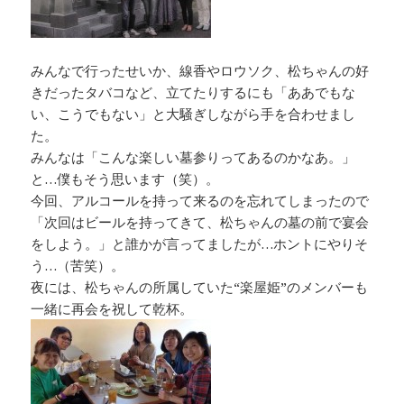
みんなで行ったせいか、線香やロウソク、松ちゃんの好
きだったタバコなど、立てたりするにも「ああでもな
い、こうでもない」と大騒ぎしながら手を合わせまし
た。
みんなは「こんな楽しい墓参りってあるのかなあ。」
と…僕もそう思います（笑）。
今回、アルコールを持って来るのを忘れてしまったので
「次回はビールを持ってきて、松ちゃんの墓の前で宴会
をしよう。」と誰かが言ってましたが…ホントにやりそ
う…（苦笑）。
夜には、松ちゃんの所属していた“楽屋姫”のメンバーも
一緒に再会を祝して乾杯。