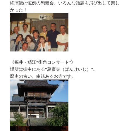
終演後は恒例の懇親会。いろんな話題も飛び出して楽し
かった！
《福井・鯖江“街角コンサート”》
場所は街中にある“萬慶寺（ばんけいじ）”。
歴史の古い、由緒あるお寺です。