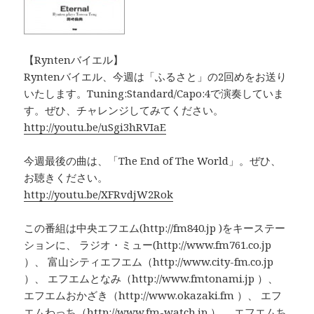
【Ryntenバイエル】
Ryntenバイエル、今週は「ふるさと」の2回めをお送り
いたします。Tuning:Standard/Capo:4で演奏していま
す。ぜひ、チャレンジしてみてください。
http://youtu.be/uSgi3hRVIaE
今週最後の曲は、「The End of The World」。ぜひ、
お聴きください。
http://youtu.be/XFRvdjW2Rok
この番組は中央エフエム(http://fm840.jp )をキーステー
ションに、 ラジオ・ミュー(http://www.fm761.co.jp
）、 富山シティエフエム（http://www.city-fm.co.jp
）、 エフエムとなみ（http://www.fmtonami.jp ）、
エフエムおかざき（http://www.okazaki.fm ）、 エフ
エムわっち（http://www.fm-watch.jp ）、 エフエムち