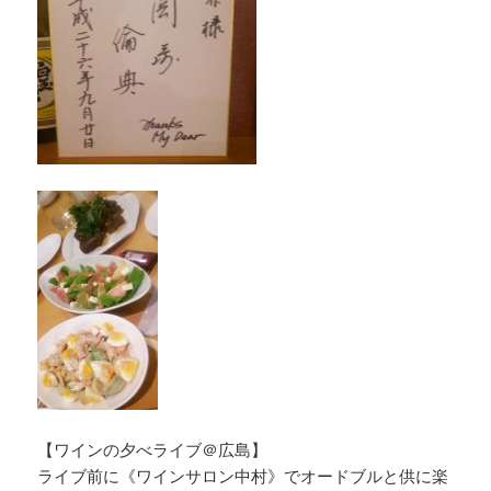
【ワインの夕べライブ＠広島】
ライブ前に《ワインサロン中村》でオードブルと供に楽