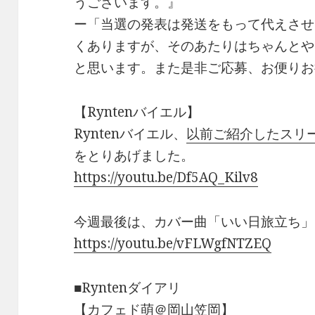
うございます。』
ー「当選の発表は発送をもって代えさせ
くありますが、そのあたりはちゃんとや
と思います。また是非ご応募、お便りお
【Ryntenバイエル】
Ryntenバイエル、
以前ご紹介したスリ
をとりあげました。
https://youtu.be/Df5AQ_Kilv8
今週最後は、カバー曲「いい日旅立ち」
https://youtu.be/vFLWgfNTZEQ
■Ryntenダイアリ
【カフェド萌＠岡山笠岡】