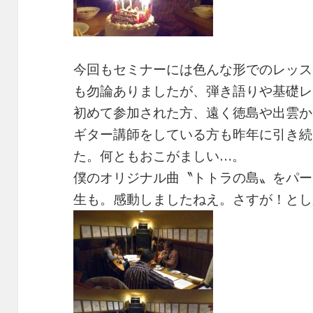
今回もセミナーには色んな形でのレッス
も勿論ありましたが、弾き語りや基礎レ
初めて参加された方、遠く徳島や出雲か
ギター講師をしている方も昨年に引き続
た。何ともおこがましい…。
僕のオリジナル曲〝トトラの島〟をパー
生も。感動しましたねえ。さすが！とし