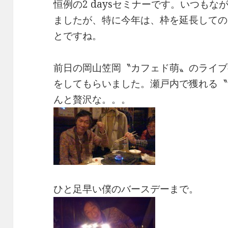
恒例の2 daysセミナーです。いつも
ましたが、特に今年は、枠を延長しての
とですね。
前日の岡山笠岡〝カフェド萌〟のライブ
をしてもらいました。瀬戸内で獲れる〝
んと贅沢な。。。
ひと足早い僕のバースデーまで。