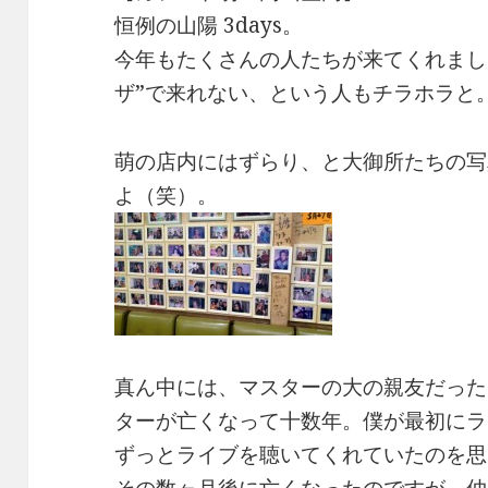
恒例の山陽 3days。
今年もたくさんの人たちが来てくれまし
ザ”で来れない、という人もチラホラと
萌の店内にはずらり、と大御所たちの写
よ（笑）。
真ん中には、マスターの大の親友だった
ターが亡くなって十数年。僕が最初にラ
ずっとライブを聴いてくれていたのを思