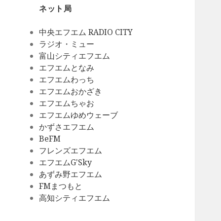
ネット局
中央エフエム RADIO CITY
ラジオ・ミュー
富山シティエフエム
エフエムとなみ
エフエムわっち
エフエムおかざき
エフエムちゃお
エフエムゆめウェーブ
かずさエフエム
BeFM
フレンズエフエム
エフエムG'Sky
あずみ野エフエム
FMまつもと
高知シティエフエム