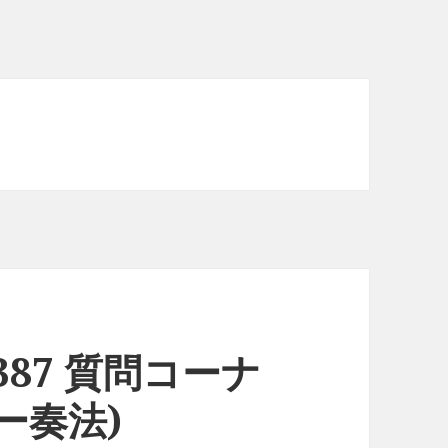
#387 質問コーナ
ー奏法)