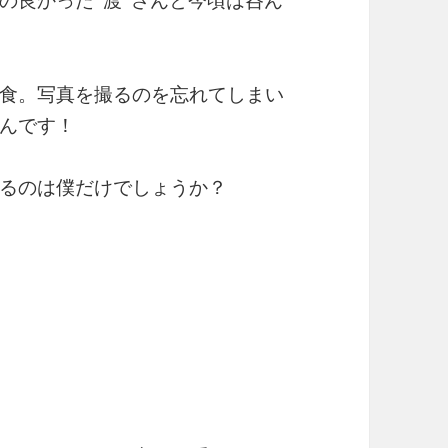
の良かった“渡”さんと今頃は呑ん
食。写真を撮るのを忘れてしまい
んです！
るのは僕だけでしょうか？