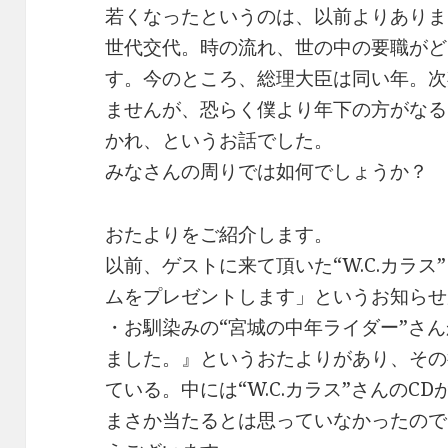
若くなったというのは、以前よりありま
世代交代。時の流れ、世の中の要職がど
す。今のところ、総理大臣は同い年。次
ませんが、恐らく僕より年下の方がなる
かれ、というお話でした。
みなさんの周りでは如何でしょうか？
おたよりをご紹介します。
以前、ゲストに来て頂いた“W.C.カラ
ムをプレゼントします」というお知らせ
・お馴染みの“宮城の中年ライダー”さ
ました。』というおたよりがあり、その
ている。中には“W.C.カラス”さんのC
まさか当たるとは思っていなかったので