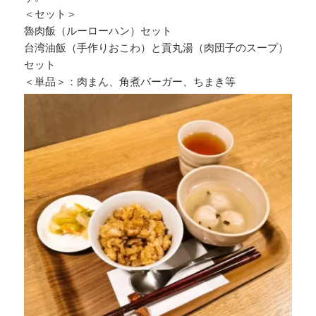
＜セット＞
魯肉飯（ルーローハン）セット
台湾油飯（手作りおこわ）と貢丸湯（肉団子のスープ）
セット
＜単品＞：肉まん、角煮バーガー、ちまき等