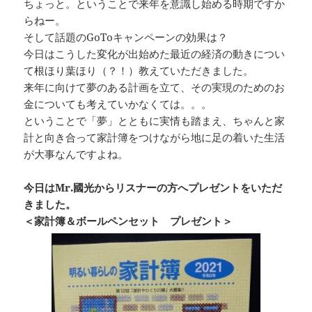
ちょっと。ということで来年を意識し始める時期ですか
らねー。
そして話題のGoToキャンペーンの効果は？
今日はこうした変化が出始めた最近の経済の動きについ
て根ほり葉ほり（？！）教えていただきました。
来年に向けて夢のある計画を立て、その実現のためのお
金についても考えていかなくては。。。
ということで「夢」とともに実情も踏まえ、ちゃんと家
計と向き合って家計簿をつけながら地に足の着いた生活
が大事なんですよね。
今日はMr.國光からリスナーの方へプレゼントをいただ
きました。
＜家計簿＆ボールペンセット プレゼント＞