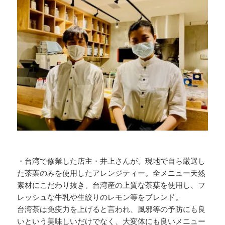
・台湾で修業した店主・井上さんが、現地で自ら厳選し
た茶葉のみを使用したアレンジティー。全メニュー天然
素材にこだわり抜き、台湾産の上質な茶葉を使用し、フ
レッシュな牛乳や生絞りのレモン等をブレンド。
台湾茶は免疫力を上げると言われ、風邪等の予防にも良
いという美味しいだけでなく、大変体にも良いメニュー