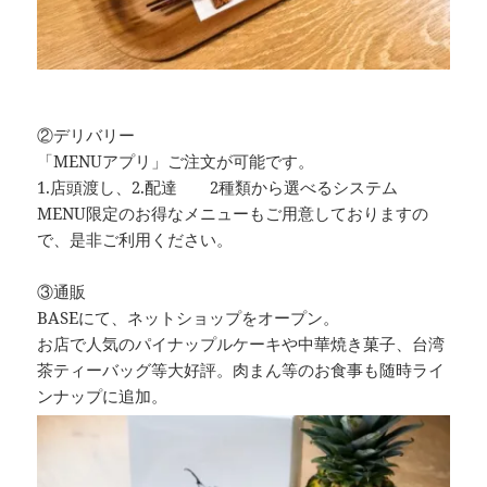
②デリバリー
「MENUアプリ」ご注文が可能です。
1.店頭渡し、2.配達 2種類から選べるシステム
MENU限定のお得なメニューもご用意しておりますの
で、是非ご利用ください。
③通販
BASEにて、ネットショップをオープン。
お店で人気のパイナップルケーキや中華焼き菓子、台湾
茶ティーバッグ等大好評。肉まん等のお食事も随時ライ
ンナップに追加。