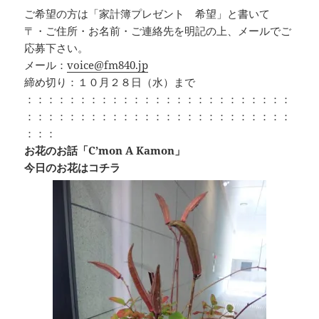
ご希望の方は「家計簿プレゼント 希望」と書いて
〒・ご住所・お名前・ご連絡先を明記の上、メールでご
応募下さい。
メール：
voice@fm840.jp
締め切り：１０月２８日（水）まで
：：：：：：：：：：：：：：：：：：：：：：：：：
：：：：：：：：：：：：：：：：：：：：：：：：：
：：：
お花のお話「C’mon A Kamon」
今日のお花はコチラ