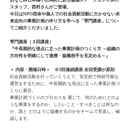
スタッフ、西村さんがご登場。
今日はNPO団体や個人での社会貢献活動に欠かせない未
来志向の事業計画の作り方を学べる「専門講座」につい
てご紹介くださいました。
専門講座（３回講座）
『中長期的な視点に立った事業計画のつくり方 ～組織の
方向性を明確にして連携・協働相手を見定める～』
＜ 内容・開催日時＞ ※3回連続講座 全回受講が原則
社会貢献活動を行っていくうえで、安定的で持続可能な
運営をするために、中長期的 な視点に立った事業計画づ
くりに着目。
事業計画づくりのプロセスを 通じて、何のためにどのよ
うな事業をするのか、したいこと・すべきことは何なの
か、誰と どのように協働するのかをチームで見直し、確
認します。