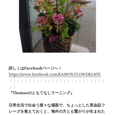
詳しくはFacebookページへ！
https://www.facebook.com/KAMON.FLOWERGATE
：：：：：：：：：：：：：：：：：：：：：：：：：
：：
『Thomasのともてなしラーニング』
日常生活で出会う様々な場面で、ちょっとした英会話フ
レーズを覚えておくと、海外の方とも繋がりが生まれた