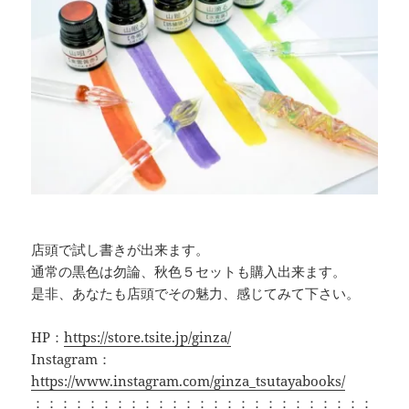
店頭で試し書きが出来ます。
通常の黒色は勿論、秋色５セットも購入出来ます。
是非、あなたも店頭でその魅力、感じてみて下さい。
HP：
https://store.tsite.jp/ginza/
Instagram：
https://www.instagram.com/ginza_tsutayabooks/
：：：：：：：：：：：：：：：：：：：：：：：：：