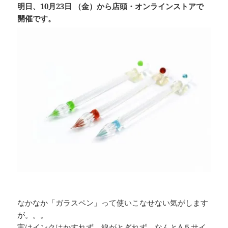
明日、10⽉23⽇ （⾦）から店頭・オンラインストアで
開催です。
なかなか「ガラスペン」って使いこなせない気がします
が。。。
実はインクはかすれず、線がとぎれず、なんとA５サイ