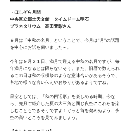
・ほしぞら月間
中央区立郷土天文館 タイムドーム明石
プラネタリウム 高田豊彰さん
９月は「中秋の名月」ということで、今月は”月”の話題
を中心にお話を伺いました～。
今年は９月２１日、満月で迎える中秋の名月ですが、毎
年満月になるとは限らないそう。また、旧暦で数えられ
るこの日は秋の収穫祭のような意味合いがあるそうで、
各地で様々な言い伝えやお祭りがあるようですね。
星空としては、「秋の四辺形」を楽しめる時期。今な
ら、先月ご紹介した夏の大三角と同じ夜空にこれらを楽
しむこともできそうですよ！ぐっと首を傷めぬよう、夜
空の高いところを見てみましょう。