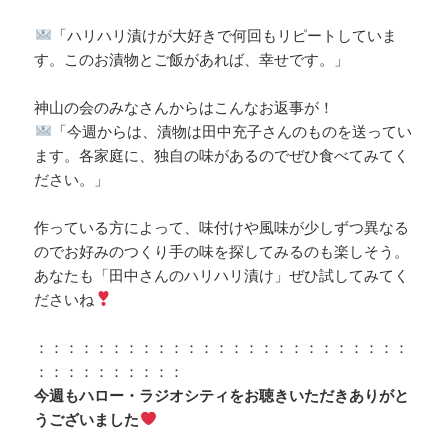
「ハリハリ漬けが大好きで何回もリピートしていま
す。このお漬物とご飯があれば、幸せです。」
神山の会のみなさんからはこんなお返事が！
「今週からは、漬物は田中充子さんのものを送ってい
ます。各家庭に、独自の味があるのでぜひ食べてみてく
ださい。」
作っている方によって、味付けや風味が少しずつ異なる
のでお好みのつくり手の味を探してみるのも楽しそう。
あなたも「田中さんのハリハリ漬け」ぜひ試してみてく
ださいね
：：：：：：：：：：：：：：：：：：：：：：：：：
：：：：：：：：：：
今週もハロー・ラジオシティをお聴きいただきありがと
うございました