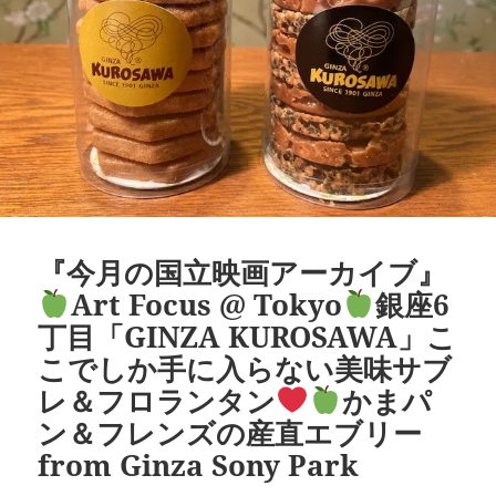
『今月の国立映画アーカイブ』
Art Focus @ Tokyo
銀座6
丁目「GINZA KUROSAWA」こ
こでしか手に入らない美味サブ
レ＆フロランタン
かまパ
ン＆フレンズの産直エブリー
from Ginza Sony Park