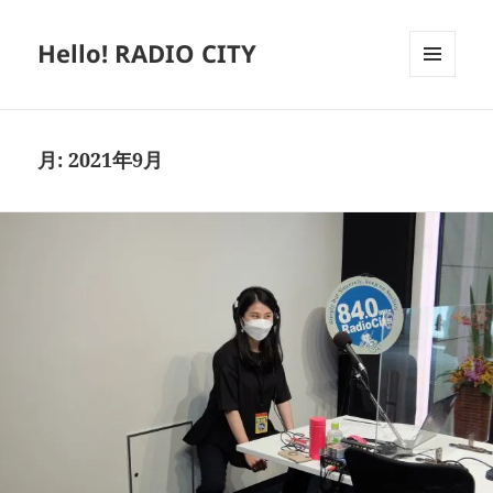
Hello! RADIO CITY
メニュ
ーとウ
ィジェ
ット
月:
2021年9月