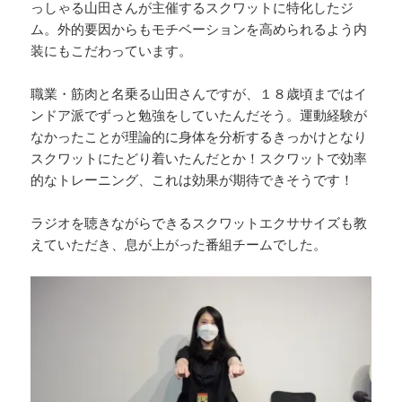
っしゃる山田さんが主催するスクワットに特化したジ
ム。外的要因からもモチベーションを高められるよう内
装にもこだわっています。
職業・筋肉と名乗る山田さんですが、１８歳頃まではイ
ンドア派でずっと勉強をしていたんだそう。運動経験が
なかったことが理論的に身体を分析するきっかけとなり
スクワットにたどり着いたんだとか！スクワットで効率
的なトレーニング、これは効果が期待できそうです！
ラジオを聴きながらできるスクワットエクササイズも教
えていただき、息が上がった番組チームでした。