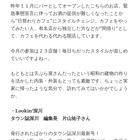
昨年１１月にバーとしてオープンしたこちらのお店。緊
急事態宣言に伴ってお酒の提供が難しくなったことか
ら”日替わりカフェ”にスタイルチェンジ。カフェをやっ
てみたい人、有名店から独立した方などが”間借り”とし
て、カフェを代わる代わる開店しています。
今月の参加は２３店舗！毎日ちがったスタイルが楽しめ
ていいですよね～。
もともとは天ぷら屋さんだったという昭和の建物の作り
を活かした内装・外装もとっても素敵です。ちょっと実
家に帰ったような気分で、訪れてみてはいかがでしょう
か。
・Lookin’深川
タウン誌深川 編集長 片山祐子さん
発行されたばかりのタウン誌深川最新号！