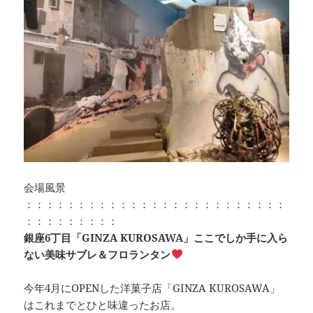
会場風景
：：：：：：：：：：：：：：：：：：：：：：：：：
：：：：：：：：：
銀座6丁目「GINZA KUROSAWA」ここでしか手に入ら
ない美味サブレ＆フロランタン
今年4月にOPENした洋菓子店「GINZA KUROSAWA」
はこれまでとひと味違ったお店。