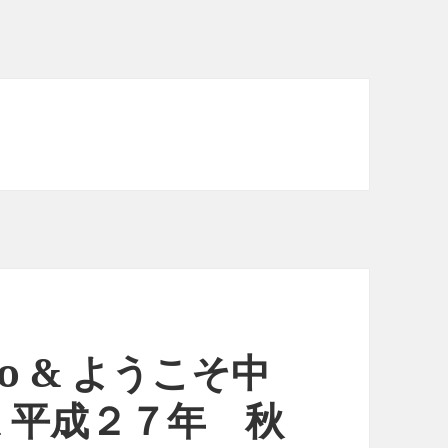
okyo & ようこそ中
 平成２７年 秋