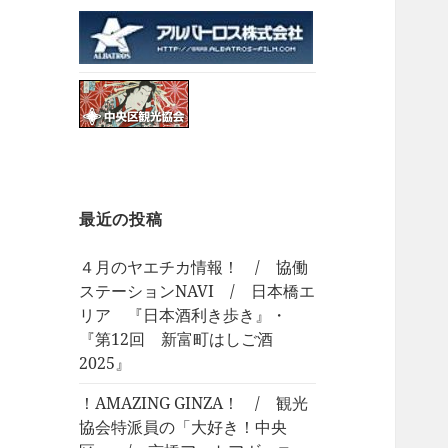
最近の投稿
４月のヤエチカ情報！ / 協働
ステーションNAVI / 日本橋エ
リア 『日本酒利き歩き』・
『第12回 新富町はしご酒
2025』
！AMAZING GINZA！ / 観光
協会特派員の「大好き！中央