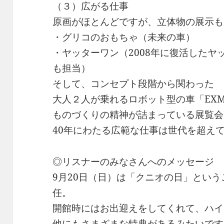
（３）広がる仕事
原画がほとんどですが、立体物の展示も
・グリコのおもちゃ（未来の車）
・ヤッターワン（2008年に復活した
も担当）
そして、コンセプト段階から関わった
大人２人が乗れるロボット型の車「EXM-
ものづくりの精神が詰まっている展覧会
40年にわたる広範な仕事は世代を超え
◎リスナーのみなさんへのメッセージ
9月20日（日）は「クニオの日」とい
任。
開館時にはお出迎えをしてくれて、ハイ
他にもさまざまな特典があるみたいです