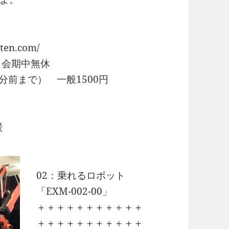
en.com/
） 会期中無休
分前まで） 一般1500円
景
02：乗れるロボット
「EXM-002-00」
＋＋＋＋＋＋＋＋＋＋＋
＋＋＋＋＋＋＋＋＋＋＋