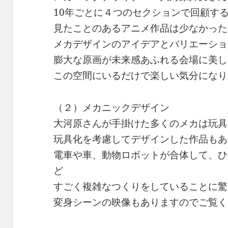
10年ごとに４つのセクションで回顧す
見たことのあるアニメ作品は少なかった
メカデザインのアイデアとバリエーショ
膨大な原画が未来感あふれる会場に美し
この空間にいるだけで楽しい気分になり
（２）メカニックデザイン
大河原さんが手掛けた多くのメカは玩具
玩具化を考慮してデザインした作品もあ
電車や車、動物ロボットが合体して、ひ
ど
すごく複雑なつくりをしていることに驚
変身シーンの映像もありますのでご覧く