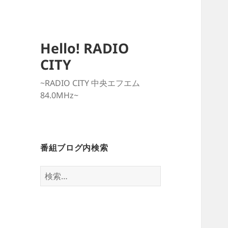
Hello! RADIO
CITY
~RADIO CITY 中央エフエム
84.0MHz~
番組ブログ内検索
検
索: