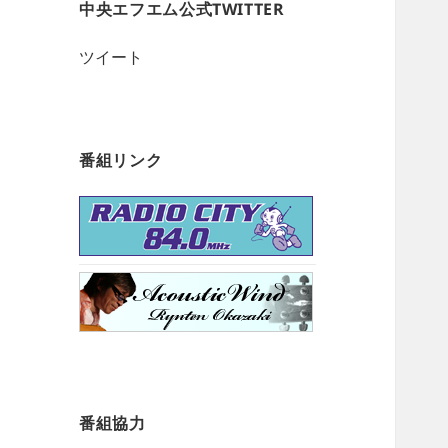
中央エフエム公式TWITTER
ツイート
番組リンク
番組協力