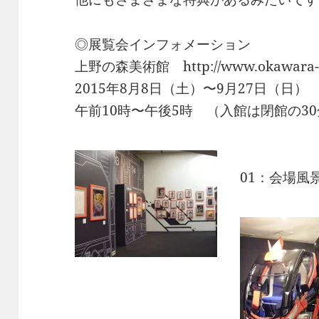
◎展覧会インフォメーション
上野の森美術館 http://www.okawara-t
2015年8月8日（土）〜9月27日（日
午前10時〜午後5時 （入館は閉館の30
01：会場風