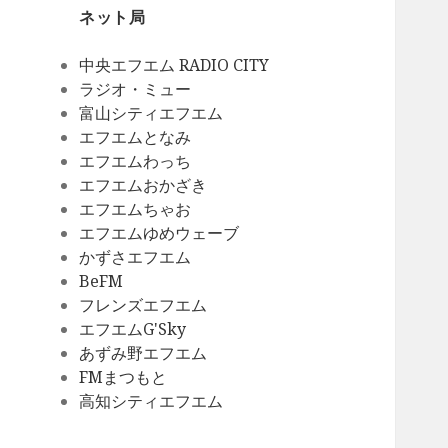
ネット局
中央エフエム RADIO CITY
ラジオ・ミュー
富山シティエフエム
エフエムとなみ
エフエムわっち
エフエムおかざき
エフエムちゃお
エフエムゆめウェーブ
かずさエフエム
BeFM
フレンズエフエム
エフエムG'Sky
あずみ野エフエム
FMまつもと
高知シティエフエム