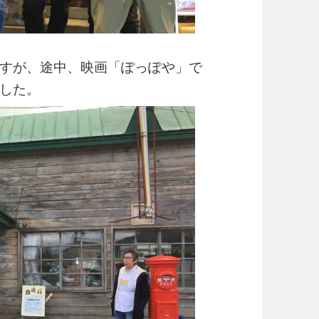
すが、途中、映画「ぽっぽや」で
した。