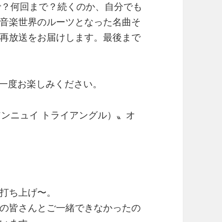
で？何回まで？続くのか、自分でも
音楽世界のルーツとなった名曲そ
再放送をお届けします。最後まで
一度お楽しみください。
e（アンニュイ トライアングル）〟オ
り
打ち上げ〜。
の皆さんとご一緒できなかったの