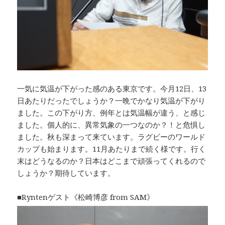
一気に気温が下がった感のある東京です。今月12日、13
日あたりだったでしょうか？一晩でかなり気温が下がり
ました。この下がり方、例年とは気温幅が違う、と感じ
ました。個人的に、異常気象の一つなのか？！と危惧し
ました。秋も深まって来ています。ラグビーのワールド
カップも始まります。11月あたりまで続く様です。行く
末はどうなるのか？日本はどこまで頑張ってくれるので
しょうか？期待しています。
■Ryntenゲスト《松崎博彦 from SAM》