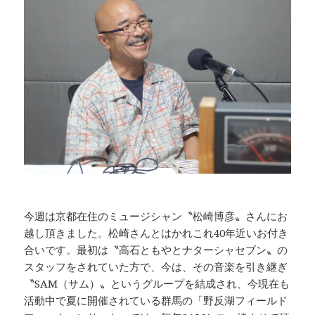
今週は京都在住のミュージシャン〝松崎博彦〟さんにお
越し頂きました。松崎さんとはかれこれ40年近いお付き
合いです。最初は〝高石ともやとナターシャセブン〟の
スタッフをされていた方で、今は、その音楽を引き継ぎ
〝SAM（サム）〟というグループを結成され、今現在も
活動中で夏に開催されている群馬の「野反湖フィールド