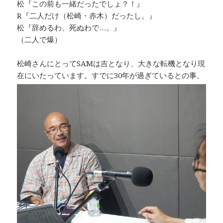
松『この前も一緒だったでしょ？！』
R『二人だけ（松崎・赤木）だったし。』
松『辞めるわ、死ぬわで…。』
（二人で爆）
松崎さんにとってSAMは吉となり、大きな転機となり現
在にいたっています。すでに30年が過ぎているとの事。