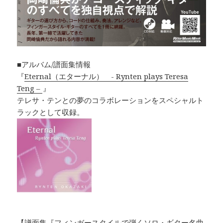
■アルバム/譜面集情報
『
Eternal（エターナル） - Rynten plays Teresa
Teng –
』
テレサ・テンとの夢のコラボレーションをスペシャルト
ラックとして収録。
【
譜面集『フィンガースタイルで弾くソロ・ギター名曲