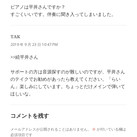
ピアノは平井さんですか？
すごくいいです。伴奏に聞き入ってしまいました。
TAK
よ
り:
2019 年 9 月 23 日 10:47 PM
>>続平井さん
サポートの方は音源探すのが難しいのですが、平井さん
のテイクでお勧めがあったら教えてください。「らい
ん」楽しみにしています。ちょっとだけメインで弾いて
ほしいな。
コメントを残す
メールアドレスが公開されることはありません。
※
が付いている欄は
必須項目です