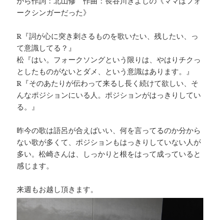
から作詞：北山修 作曲：長谷川きよしの《ママはフォ
ークシンガーだった》
R『詞が心に突き刺さるものを歌いたい、残したい、っ
て意識してる？』
松『はい。フォークソングという限りは、やはりチクっ
としたものがないとダメ、という意識はあります。』
R『そのあたりが伝わって来るし長く続けて欲しい、そ
んなポジションにいる人。ポジションがはっきりしてい
る。』
昨今の歌は語呂が合えばいい、何を言ってるのか分から
ない歌が多くて、ポジションもはっきりしていない人が
多い。松崎さんは、しっかりと根をはって成っていると
感じます。
来週もお越し頂きます。