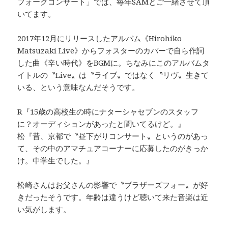
フォークコンサート」では、毎年SAMとご一緒させて頂
いてます。
2017年12月にリリースしたアルバム《Hirohiko
Matsuzaki Live》からフォスターのカバーで自ら作詞
した曲《辛い時代》をBGMに。ちなみにこのアルバムタ
イトルの〝Live〟は〝ライブ〟ではなく〝リヴ〟生きて
いる、という意味なんだそうです。
R『15歳の高校生の時にナターシャセブンのスタッフ
に？オーディションがあったと聞いてるけど。』
松『昔、京都で〝昼下がりコンサート〟というのがあっ
て、その中のアマチュアコーナーに応募したのがきっか
け。中学生でした。』
松崎さんはお父さんの影響で〝ブラザーズフォー〟が好
きだったそうです。年齢は違うけど聴いて来た音楽は近
い気がします。