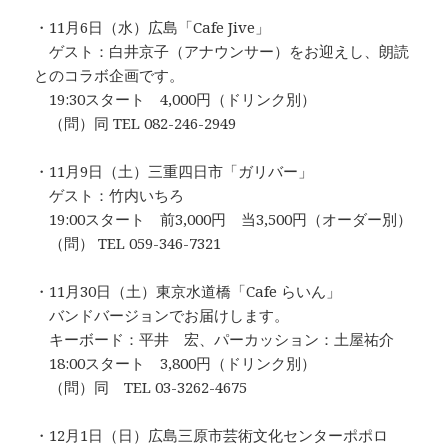
・11月6日（水）広島「Cafe Jive」
ゲスト：白井京子（アナウンサー）をお迎えし、朗読
とのコラボ企画です。
19:30スタート 4,000円（ドリンク別）
（問）同 TEL 082-246-2949
・11月9日（土）三重四日市「ガリバー」
ゲスト：竹内いちろ
19:00スタート 前3,000円 当3,500円（オーダー別）
（問） TEL 059-346-7321
・11月30日（土）東京水道橋「Cafe らいん」
バンドバージョンでお届けします。
キーボード：平井 宏、パーカッション：土屋祐介
18:00スタート 3,800円（ドリンク別）
（問）同 TEL 03-3262-4675
・12月1日（日）広島三原市芸術文化センターポポロ