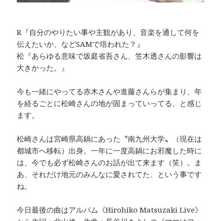
R『自分のやりたい事や主観があり、音楽を通して何を
伝えたいか、などSAMで培われた？』
松『あらゆる意味で坂庭省吾さん、笠木透さんの影響は
大きかった。』
今も一緒にやってる赤木さんや進藤さんらが集まり、年
を経るごとに松崎さんの地が固まっていってる、と感じ
ます。
松崎さんは宮崎県高鍋にあった〝南九州大学〟（現在は
都城市へ移転）出身。一年に一度高鍋にお邪魔した時に
は、今でも必ず松崎さんのお話が出て来ます（笑）。ま
あ、それだけ地元のみんなに愛されてた、という事です
ね。
今日最後の曲はアルバム《Hirohiko Matsuzaki Live》