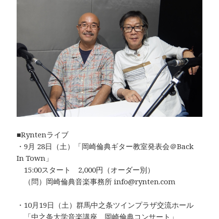
■Ryntenライブ
・9月 28日（土）「岡崎倫典ギター教室発表会＠Back
In Town」
15:00スタート 2,000円（オーダー別）
（問）岡崎倫典音楽事務所 info@rynten.com
・10月19日（土）群馬中之条ツインプラザ交流ホール
「中之条大学音楽講座 岡崎倫典コンサート」