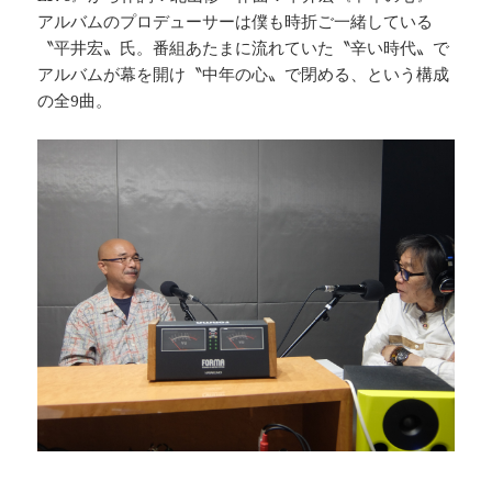
アルバムのプロデューサーは僕も時折ご一緒している
〝平井宏〟氏。番組あたまに流れていた〝辛い時代〟で
アルバムが幕を開け〝中年の心〟で閉める、という構成
の全9曲。