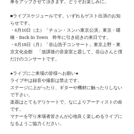
事をアップさせて頂きます。どうぞお楽しみに。
■ライブスケジュールです。いずれもゲスト出演のお知
らせです。
・6月10日（土）「チョン・スンハ東京公演」東京・曙
橋・Back In Town 昨年に引き続きの来日です。
・6月18日（月）「谷山浩子コンサート」東京上野・東
京文化会館 「放課後の音楽室と題して、谷山さんと僕
だけのコンサートです。
●ライブにご来場の皆様へお願い●
ライブ中は録音や撮影は禁止です。
ステージに上がったり、ギターや機材に触ったりしない
で下さい。
楽器はとてもデリケートで、なによりアーティストの命
です。
マナーを守り来場者皆さんが心地良く楽しめるライブに
なるようご協力ください。