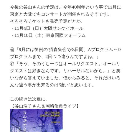
今後の谷山さんの予定は、今年40周年という事で11月に
東京と大阪でもコンサートが開催されるそうです。
そろそろチケットも発売予定だとか。
・11月4日（日）大阪サンケイホール
・11月10日（土）東京国際フォーラム
倫『9月には恒例の‘猫森集会’が8日間、Aプログラム～D
プログラムまで、2日づつ違うんですよね。』
谷『そう、そのうち一つはオールリクエスト。オールリ
クエストは好きなんです。リハーサルないから。』と笑
いながら答えていました。僕からみると、それだけいろ
んな違う事が出来るのは‘凄い’と思います。
この続きは次週に。
【谷山浩子さん＆岡崎倫典ライブ】