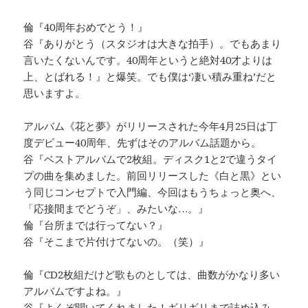
倫『40周年おめでとう！』
谷『ありがとう（スタジオは大きな拍手）。でもあまり
言いたくないんです。40周年というと絶対40才よりは
上、とばれる！』と爆笑。でも僕は‘凄い積み重ね’だと
思いますよ。
アルバム《花と夢》がリリースされた今年4月25日は丁
度デビュー40周年、先ずはそのアルバム話題から。
谷『ベストアルバムで2枚組。ディスク1と2で違うタイ
プの曲を集めました。前回リリースした《白と黒》とい
う同じコンセプトで入門編、今回はもうちょっと奥へ、
「応接間までどうぞ」、みたいな…。』
倫『台所までは行ってない？』
谷『そこまで片付けてないの。（笑）』
倫『CD2枚組だけど歌ものとしては、曲数がかなり多い
アルバムですよね。』
谷『よくぞ聞いてくれました！ギリギリまで詰め込み、