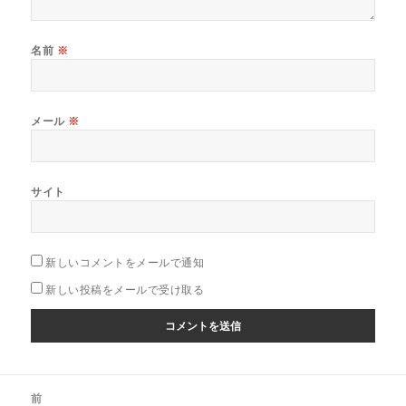
名前
※
メール
※
サイト
新しいコメントをメールで通知
新しい投稿をメールで受け取る
投
前