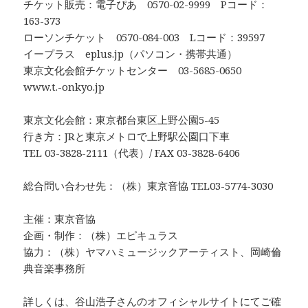
チケット販売：電子ぴあ 0570-02-9999 Pコード：
163-373
ローソンチケット 0570-084-003 Lコード：39597
イープラス eplus.jp（パソコン・携帯共通）
東京文化会館チケットセンター 03-5685-0650
www.t.-onkyo.jp
東京文化会館：東京都台東区上野公園5-45
行き方：JRと東京メトロで上野駅公園口下車
TEL 03-3828-2111（代表）/ FAX 03-3828-6406
総合問い合わせ先：（株）東京音協 TEL03-5774-3030
主催：東京音協
企画・制作：（株）エピキュラス
協力：（株）ヤマハミュージックアーティスト、岡崎倫
典音楽事務所
詳しくは、
谷山浩子さんのオフィシャルサイト
にてご確