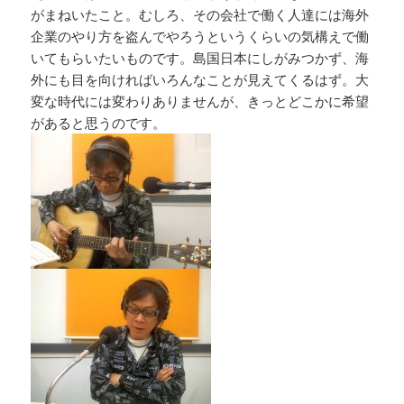
k
がまねいたこと。むしろ、その会社で働く人達には海外
企業のやり方を盗んでやろうというくらいの気構えで働
いてもらいたいものです。島国日本にしがみつかず、海
外にも目を向ければいろんなことが見えてくるはず。大
変な時代には変わりありませんが、きっとどこかに希望
があると思うのです。