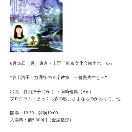
6月18日（月）東京・上野「東京文化会館小ホール」
“谷山浩子・放課後の音楽教室 ～倫典先生と～”
出演：谷山浩子（Vo.）・岡崎倫典（Ag.）
プログラム：まっくら森の歌、さよならのかわりに、他
開場：18:30 開演19:00
入場料：前5,000円（全席指定）