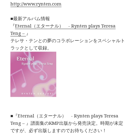
http://www.rynten.com
■最新アルバム情報
『
Eternal（エターナル） - Rynten plays Teresa
Teng –
』
テレサ・テンとの夢のコラボレーションをスペシャルト
ラックとして収録。
■『Eternal（エターナル） - Rynten plays Teresa
Teng – 』譜面集のKMP出版から発売決定。時期が未定
ですが、必ず出版しますのでお待ちください！