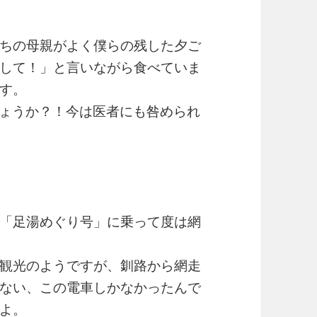
ちの母親がよく僕らの残した夕ご
して！」と言いながら食べていま
す。
ょうか？！今は医者にも咎められ
「足湯めぐり号」に乗って度は網
観光のようですが、釧路から網走
ない、この電車しかなかったんで
よ。