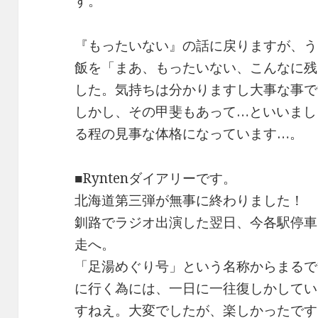
す。
『もったいない』の話に戻りますが、う
飯を「まあ、もったいない、こんなに残
した。気持ちは分かりますし大事な事で
しかし、その甲斐もあって…といいまし
る程の見事な体格になっています…。
■Ryntenダイアリーです。
北海道第三弾が無事に終わりました！
釧路でラジオ出演した翌日、今各駅停車
走へ。
「足湯めぐり号」という名称からまるで
に行く為には、一日に一往復しかしてい
すねえ。大変でしたが、楽しかったです