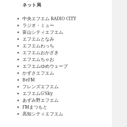
ネット局
中央エフエム RADIO CITY
ラジオ・ミュー
富山シティエフエム
エフエムとなみ
エフエムわっち
エフエムおかざき
エフエムちゃお
エフエムゆめウェーブ
かずさエフエム
BeFM
フレンズエフエム
エフエムG'Sky
あずみ野エフエム
FMまつもと
高知シティエフエム