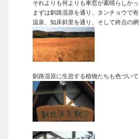
それよりも何よりも車窓が素晴らしかっ
まずは釧路湿原を通り、タンチョウで有
温泉、知床斜里を通り、そして終点の網
釧路湿原に生息する植物たちも色づいて