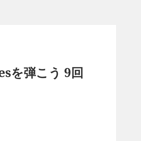
Eyesを弾こう 9回