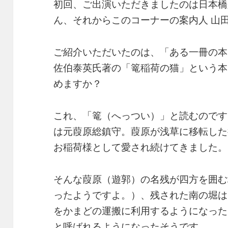
初回、ご出演いただきましたのは日本橋
ん、それからこのコーナーの案内人 山
ご紹介いただいたのは、「ある一冊の本
佐伯泰英氏著の「篭稲荷の猫」という本
めますか？
これ、「篭（へっつい）」と読むのです
は元葭原総鎮守。葭原が浅草に移転した
お稲荷様として愛され続けてきました。
そんな葭原（遊郭）の名残が四方を囲む
ったようですよ。）、残された南の堀は
をかまどの運搬に利用するようになった
と呼ばれるようになったそうです。