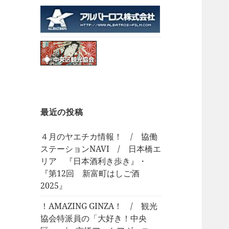
最近の投稿
４月のヤエチカ情報！ / 協働
ステーションNAVI / 日本橋エ
リア 『日本酒利き歩き』・
『第12回 新富町はしご酒
2025』
！AMAZING GINZA！ / 観光
協会特派員の「大好き！中央