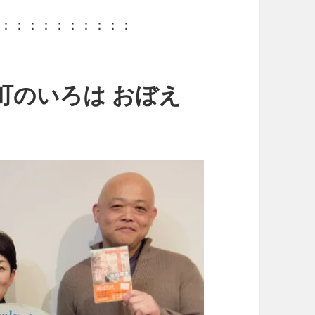
：：：：：：：：：：
町のいろは おぼえ