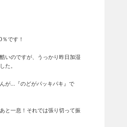
0％です！
酷いのですが、うっかり昨日加湿
した。
んが…『のどがパッキパキ』で
あと一息！それでは張り切って振