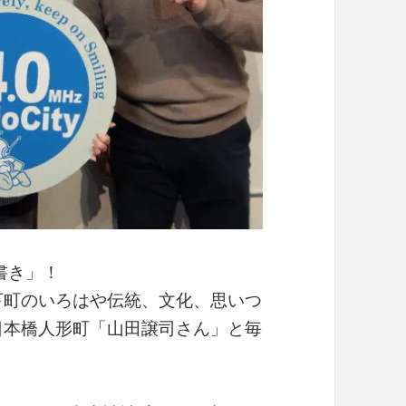
書き」！
下町のいろはや伝統、文化、思いつ
日本橋人形町「山田譲司さん」と毎