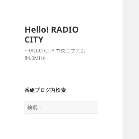
Hello! RADIO
CITY
~RADIO CITY 中央エフエム
84.0MHz~
番組ブログ内検索
検
索: