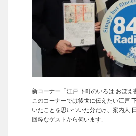
新コーナー「江戸 下町のいろは おぼえ
このコーナーでは後世に伝えたい江戸 
いたことを思いついた分だけ、案内人 
回粋なゲストから伺います。