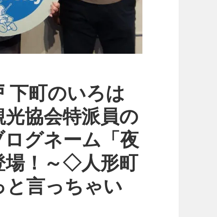
 下町のいろは
観光協会特派員の
ブログネーム「夜
登場！～◇人形町
っと言っちゃい