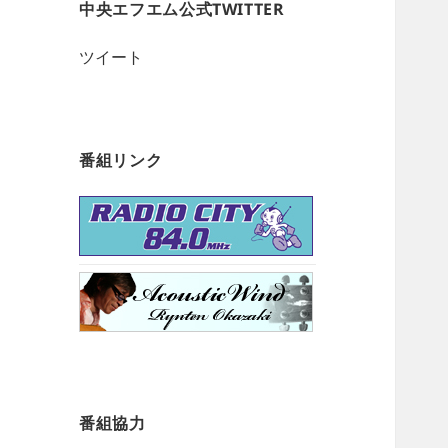
中央エフエム公式TWITTER
ツイート
番組リンク
番組協力