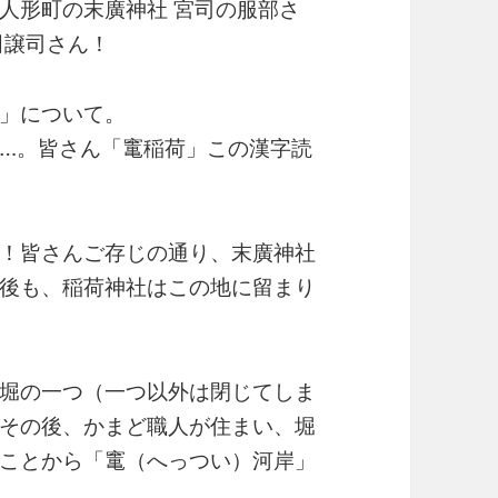
人形町の末廣神社 宮司の服部さ
田譲司さん！
」について。
…。皆さん「竃稲荷」この漢字読
！皆さんご存じの通り、末廣神社
後も、稲荷神社はこの地に留まり
堀の一つ（一つ以外は閉じてしま
その後、かまど職人が住まい、堀
ことから「竃（へっつい）河岸」