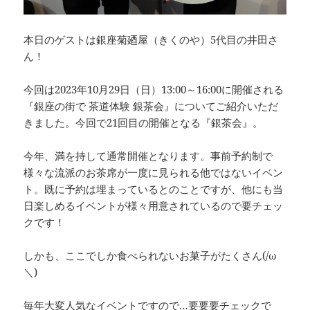
本日のゲストは銀座菊廼屋（きくのや）5代目の井田さ
ん！
今回は2023年10月29日（日）13:00～16:00に開催される
『銀座の街で 茶道体験 銀茶会』についてご紹介いただ
きました。今回で21回目の開催となる『銀茶会』。
今年、満を持して通常開催となります。事前予約制で
様々な流派のお茶席が一度に見られる他ではないイベン
ト。既に予約は埋まっているとのことですが、他にも当
日楽しめるイベントが様々用意されているので要チェッ
クです！
しかも、ここでしか食べられないお菓子がたくさん(/ω
＼)
毎年大変人気なイベントですので…要要要チェックで