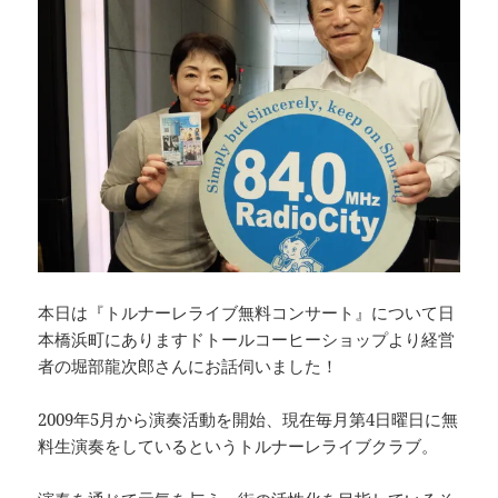
本日は『トルナーレライブ無料コンサート』について日
本橋浜町にありますドトールコーヒーショップより経営
者の堀部龍次郎さんにお話伺いました！
2009年5月から演奏活動を開始、現在毎月第4日曜日に無
料生演奏をしているというトルナーレライブクラブ。