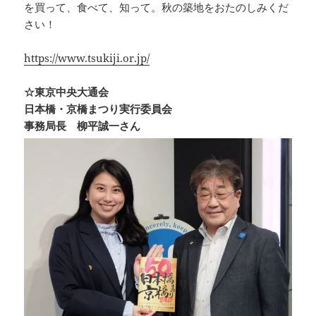
を買って、食べて、知って。秋の築地をおたのしみくだ
さい！
https://www.tsukiji.or.jp/
☆東京中央大通会
日本橋・京橋まつり実行委員会
事務局長 柳平誠一さん