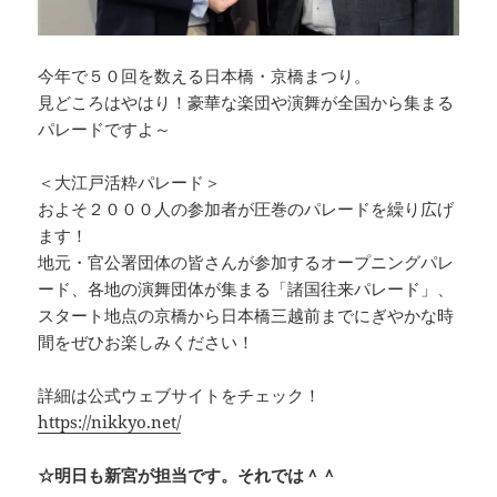
今年で５０回を数える日本橋・京橋まつり。
見どころはやはり！豪華な楽団や演舞が全国から集まる
パレードですよ～
＜大江戸活粋パレード＞
およそ２０００人の参加者が圧巻のパレードを繰り広げ
ます！
地元・官公署団体の皆さんが参加するオープニングパレ
ード、各地の演舞団体が集まる「諸国往来パレード」、
スタート地点の京橋から日本橋三越前までにぎやかな時
間をぜひお楽しみください！
詳細は公式ウェブサイトをチェック！
https://nikkyo.net/
☆明日も新宮が担当です。それでは＾＾