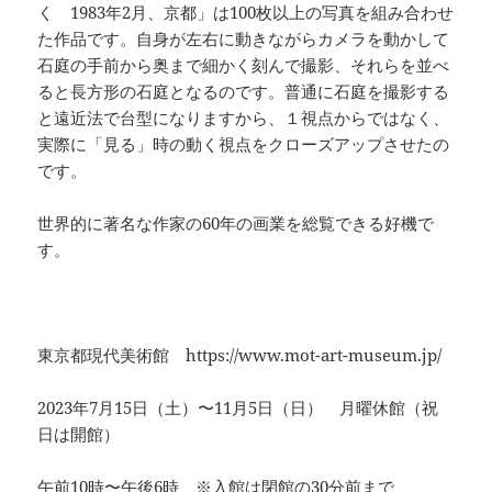
く 1983年2月、京都」は100枚以上の写真を組み合わせ
た作品です。自身が左右に動きながらカメラを動かして
石庭の手前から奥まで細かく刻んで撮影、それらを並べ
ると長方形の石庭となるのです。普通に石庭を撮影する
と遠近法で台型になりますから、１視点からではなく、
実際に「見る」時の動く視点をクローズアップさせたの
です。
世界的に著名な作家の60年の画業を総覧できる好機で
す。
東京都現代美術館 https://www.mot-art-museum.jp/
2023年7月15日（土）〜11月5日（日） 月曜休館（祝
日は開館）
午前10時〜午後6時 ※入館は閉館の30分前まで