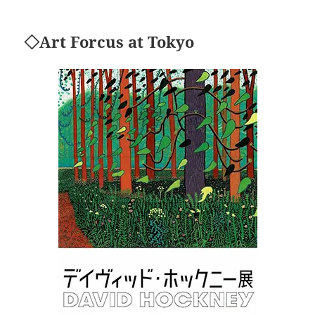
◇Art Forcus at Tokyo