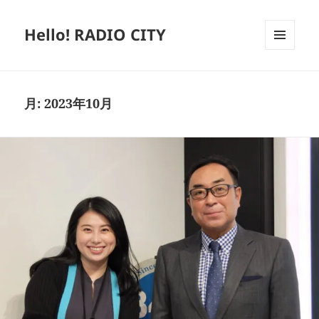
Hello! RADIO CITY
メニュ
ーとウ
ィジェ
ット
月:
2023年10月