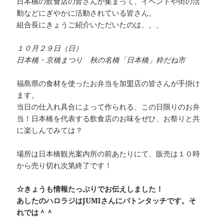
日本橋の飲食店の皆さんが集まって、イベントや街の活
動などにぎやかに活動されている皆さん。
組合長にきょうご紹介いただいたのは、、、
１０月２９日（日）
日本橋・京橋まつり 秋の名橋「日本橋」粋だね市
福島県の食材を使ったお弁当を加盟店の皆さんが手掛け
ます。
当日の仕入れ具合によって作られる、この日限りのお弁
当！日本橋を代表する飲食店のお味をぜひ、お祭りと共
に楽しんでみては？
場所は日本橋観光案内所の前あたりにて、販売は１０時
から売り切れ次第終了です！
☆きょうも情報たっぷりでお伝えしました！
あしたのハロラジはJUMIさんにバトンタッチです。そ
れでは＾＾