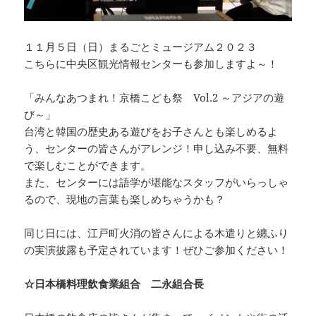
１１月５日（日）まるごとミュージアム２０２３
こちらに中央区観光情報センターも参加しますよ～！
「みんなあつまれ！京橋こども祭 Vol.2 ～アジアの遊
び～」
台湾と韓国の歴史ある遊びをお子さんとも楽しめるよ
う、センターの皆さんがアレンジ！申し込み不要、無料
で楽しむことができます。
また、センターには語学が堪能なスタッフがいらっしゃ
るので、現地の言葉も楽しめちゃうかも？
同じ日には、江戸町火消の皆さんによる木遣りと纏ふり
の実演披露も予定されています！ぜひご参加ください！
☆日本橋料理飲食業組合 二永組合長