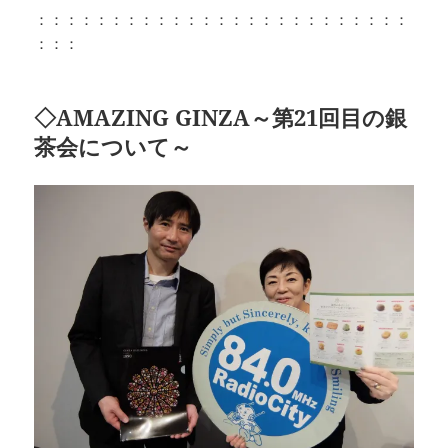
：：：：：：：：：：：：：：：：：：：：：：：：：
：：：
◇AMAZING GINZA～第21回目の銀
茶会について～