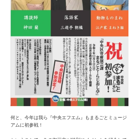
何と、今年は我ら『中央エフエム』もまるごとミュージ
アムに初参戦！