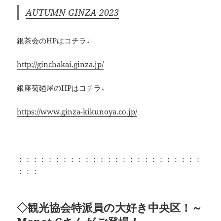
AUTUMN GINZA 2023
銀茶会のHPはコチラ↓
http://ginchakai.ginza.jp/
銀座菊廼屋のHPはコチラ↓
https://www.ginza-kikunoya.co.jp/
：：：：：：：：：：：：：：：：：：：：：：：：：
：：：
◇観光協会特派員の大好き中央区！～