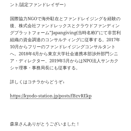
ント/認定ファンドレイザー）
国際協力NGOで海外駐在とファンドレイジングを経験の
後、株式会社ファンドレックスとクラウドファンディン
グプラットフォーム”Japangiving(当時名称)”にて非営利
組織の資金調達のコンサルティングに従事する。2017年
10月からフリーのファンドレイジングコンサルタント
へ。2018年4月から東京大学社会連携本部渉外部門シニ
ア・ディレクター、2019年5月からはNPO法人サンカク
シャ理事・事務局長にも従事する。
詳しくはコチラからどうぞ↓
https://kyodo-station.jp/posts/fBzvREkp
森泉さんありがとうございました！