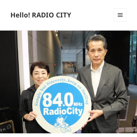
Hello! RADIO CITY
メニュ
ーとウ
ィジェ
ット