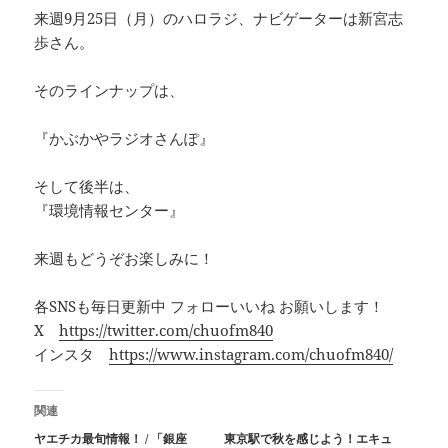
来週9月25日（月）のハロラジ、ナビゲーターは新宮志
歩さん。
そのラインナップは、
『かぶかやラジオさんぽ』
そして後半は、
『環境情報センター』
来週もどうぞお楽しみに！
各SNSも毎日更新中 フォローいいね お願いします！
X
https://twitter.com/chuofm840
インスタ
https://www.instagram.com/chuofm840/
関連
ヤエチカ最旬情報！ / 「銀座
東京駅で秋を感じよう！エキュ