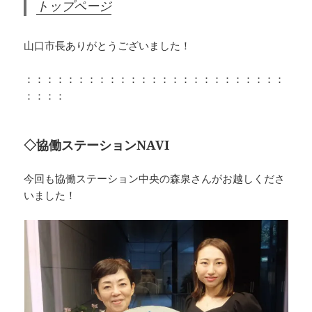
トップページ
山口市長ありがとうございました！
：：：：：：：：：：：：：：：：：：：：：：：：：
：：：：
◇協働ステーションNAVI
今回も協働ステーション中央の森泉さんがお越しくださ
いました！