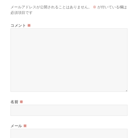
o
k
メールアドレスが公開されることはありません。
※
が付いている欄は
k
必須項目です
コメント
※
名前
※
メール
※