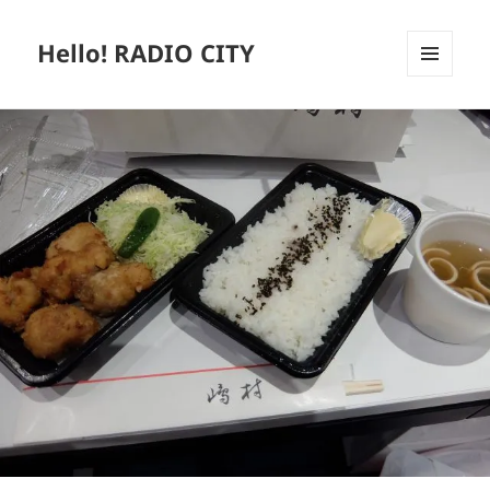
Hello! RADIO CITY
メニュ
ーとウ
ィジェ
ット