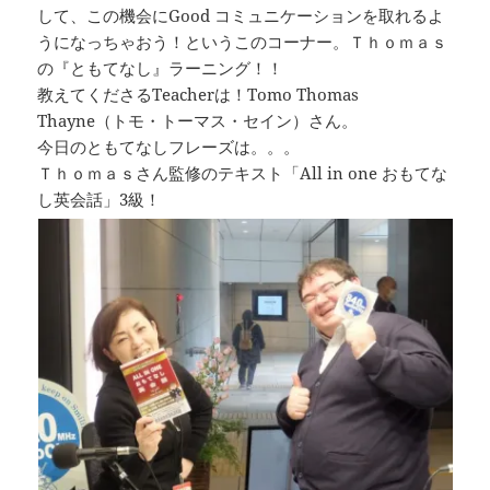
して、この機会にGood コミュニケーションを取れるよ
うになっちゃおう！というこのコーナー。Ｔｈｏｍａｓ
の『ともてなし』ラーニング！！
教えてくださるTeacherは！Tomo Thomas
Thayne（トモ・トーマス・セイン）さん。
今日のともてなしフレーズは。。。
Ｔｈｏｍａｓさん監修のテキスト「All in one おもてな
し英会話」3級！