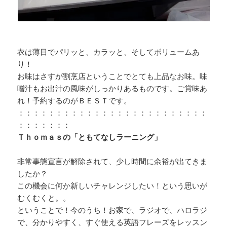
衣は薄目でパリッと、カラッと、そしてボリュームあ
り！
お味はさすが割烹店ということでとても上品なお味。味
噌汁もお出汁の風味がしっかりあるものです。ご賞味あ
れ！予約するのがＢＥＳＴです。
：：：：：：：：：：：：：：：：：：：：：：：：：
：：：：：：：
Ｔｈｏｍａｓの「ともてなしラーニング」
非常事態宣言が解除されて、少し時間に余裕が出てきま
したか？
この機会に何か新しいチャレンジしたい！という思いが
むくむくと。。
ということで！今のうち！お家で、ラジオで、ハロラジ
で、分かりやすく、すぐ使える英語フレーズをレッスン