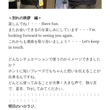
＜別れの挨拶 編＞
楽しんでね！・・・Have fun.
またお会いできるのを楽しみにしています・・・I’m
looking forward to seeing you again.
これからも連絡を取り合いましょう！・・・Let’s keep
in touch.
どんなシチュエーションで使うのかイメージできました
か？
ホントに短いフレーズでもちゃんと想いを伝えることが
出来るんですね。
どんどん使ってみることが大事！大きな声で、独り言
で、是非、Tryしてみてください。
：：：：：：：：：：：：：：：：：：：：：：：：：
：：：：：：：：
明日のハロラジ、