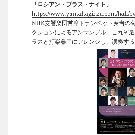
『ロシアン・ブラス・ナイト』
https://www.yamahaginza.com/hall/e
NHK交響楽団首席トランペット奏者の
クションによるアンサンブル。これぞ最
ラスと打楽器用にアレンジし、演奏する