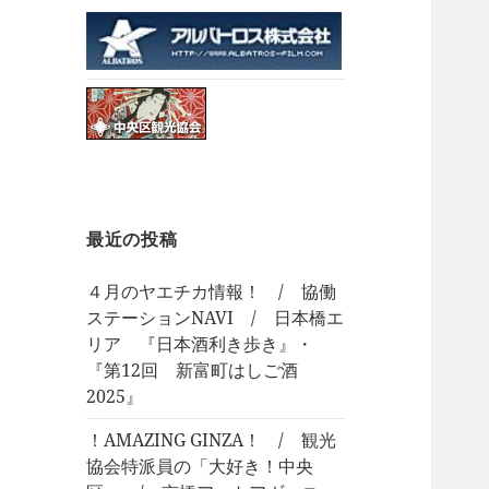
最近の投稿
４月のヤエチカ情報！ / 協働
ステーションNAVI / 日本橋エ
リア 『日本酒利き歩き』・
『第12回 新富町はしご酒
2025』
！AMAZING GINZA！ / 観光
協会特派員の「大好き！中央