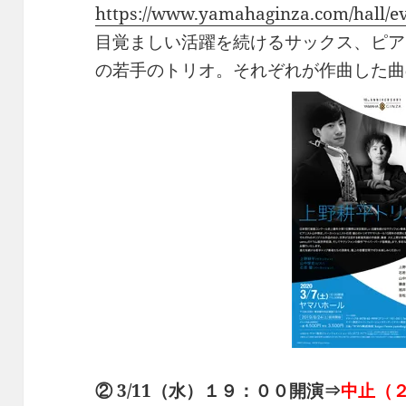
https://www.yamahaginza.com/hall/e
目覚ましい活躍を続けるサックス、ピア
の若手のトリオ。それぞれが作曲した曲
② 3/11（水）１９：００開演⇒
中止（