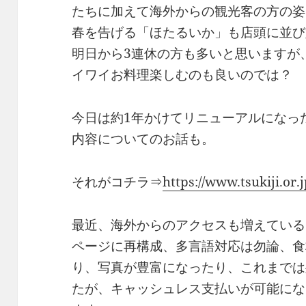
たちに加えて海外からの観光客の方の姿
春を告げる「ほたるいか」も店頭に並び
明日から3連休の方も多いと思いますが
イワイお料理楽しむのも良いのでは？
今日は約1年かけてリニューアルになっ
内容についてのお話も。
それがコチラ⇒
https://www.tsukiji.or.j
最近、海外からのアクセスも増えている
ページに再構成、多言語対応は勿論、食
り、写真が豊富になったり、これまでは
たが、キャッシュレス支払いが可能にな