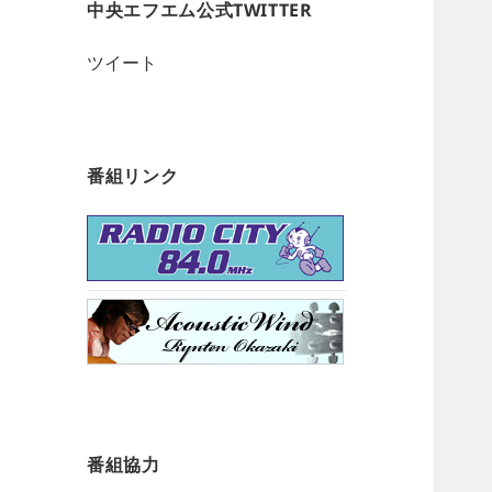
中央エフエム公式TWITTER
ツイート
番組リンク
番組協力