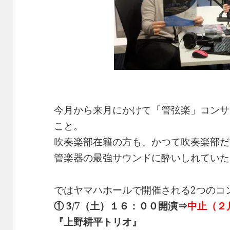
今月から来月にかけて「管弦楽」コンサ
こと。
吹奏楽部在籍の方も、かつて吹奏楽部だ
管楽器の最強サウンドに酔いしれていた
ではヤマハホールで開催される2つのコ
① 3/7（土）１６：００開演⇒
中止（２
『上野耕平トリオ』