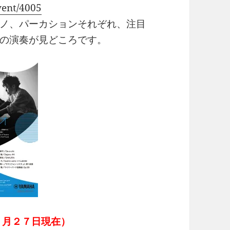
vent/4005
ノ、パーカションそれぞれ、注目
の演奏が見どころです。
２月２７日現在）