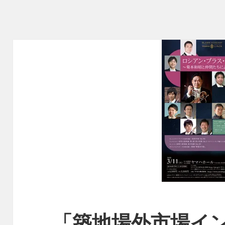
「築地場外市場イ