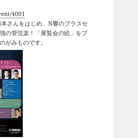
vent/4001
菊本さんをはじめ、N響のブラスセ
強の管弦楽！「展覧会の絵」をブ
のがみものです。