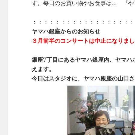
す。毎日のお買い物やお食事は… 『や
：：：：：：：：：：：：：：：：：：
ヤマハ銀座からのお知らせ
３月前半のコンサートは中止になりまし
銀座7丁目にあるヤマハ銀座内、ヤマハ
えます。
今日はスタジオに、ヤマハ銀座の山田さ