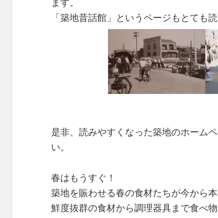
ます。
「築地昔話館」というページもとても読
是非、読みやすくなった築地のホームペ
い。
春はもうすぐ！
築地を賑わせる春の食材たちが今から本
鮮度抜群の食材から調理器具まで食べ物