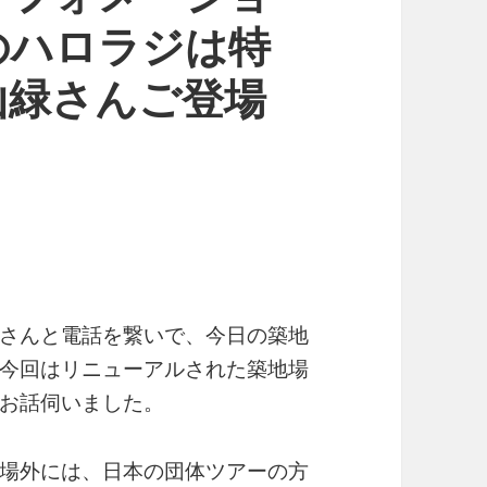
のハロラジは特
山緑さんご登場
さんと電話を繋いで、今日の築地
今回はリニューアルされた築地場
お話伺いました。
場外には、日本の団体ツアーの方