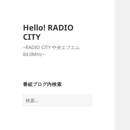
Hello! RADIO
CITY
~RADIO CITY 中央エフエム
84.0MHz~
番組ブログ内検索
検
索: