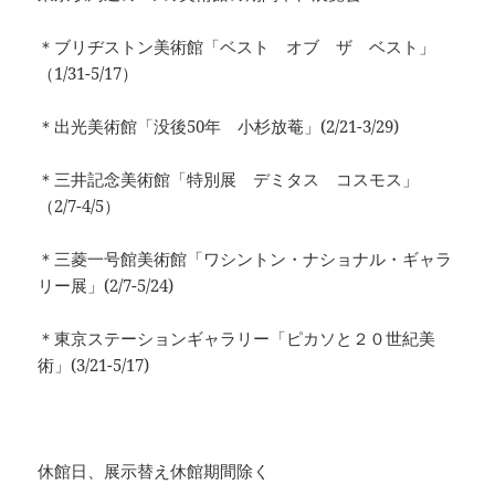
＊ブリヂストン美術館「ベスト オブ ザ ベスト」
（1/31-5/17）
＊出光美術館「没後50年 小杉放菴」(2/21-3/29)
＊三井記念美術館「特別展 デミタス コスモス」
（2/7-4/5）
＊三菱一号館美術館「ワシントン・ナショナル・ギャラ
リー展」(2/7-5/24)
＊東京ステーションギャラリー「ピカソと２０世紀美
術」(3/21-5/17)
休館日、展示替え休館期間除く