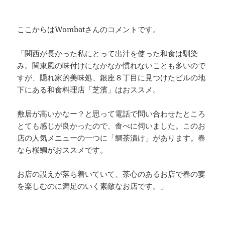
ここからはWombatさんのコメントです。
「関西が長かった私にとって出汁を使った和食は馴染
み。関東風の味付けになかなか慣れないことも多いので
すが、隠れ家的美味処、銀座８丁目に見つけたビルの地
下にある和食料理店「芝濱」はおススメ。
敷居が高いかなー？と思って電話で問い合わせたところ
とても感じが良かったので、食べに伺いました。このお
店の人気メニューの一つに「鯛茶漬け」があります。春
なら桜鯛がおススメです。
お店の設えが落ち着いていて、茶心のあるお店で春の宴
を楽しむのに満足のいく素敵なお店です。」