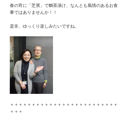
春の宵に「芝濱」で鯛茶漬け、なんとも風情のあるお食
事ではありませんか！！
是非、ゆっくり楽しみたいですね。
＋＋＋＋＋＋＋＋＋＋＋＋＋＋＋＋＋＋＋＋＋＋＋＋＋
＋＋＋