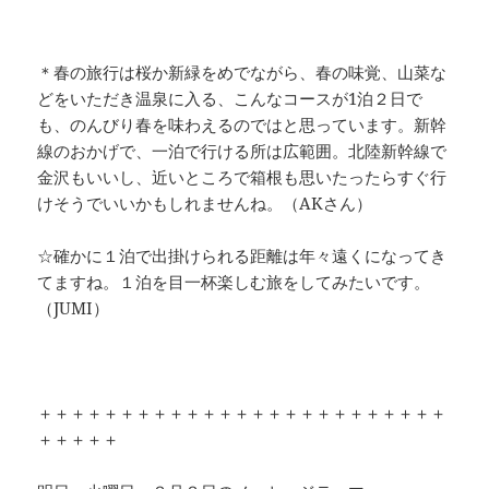
＊春の旅行は桜か新緑をめでながら、春の味覚、山菜な
どをいただき温泉に入る、こんなコースが1泊２日で
も、のんびり春を味わえるのではと思っています。新幹
線のおかげで、一泊で行ける所は広範囲。北陸新幹線で
金沢もいいし、近いところで箱根も思いたったらすぐ行
けそうでいいかもしれませんね。（AKさん）
☆確かに１泊で出掛けられる距離は年々遠くになってき
てますね。１泊を目一杯楽しむ旅をしてみたいです。
（JUMI）
＋＋＋＋＋＋＋＋＋＋＋＋＋＋＋＋＋＋＋＋＋＋＋＋＋
＋＋＋＋＋