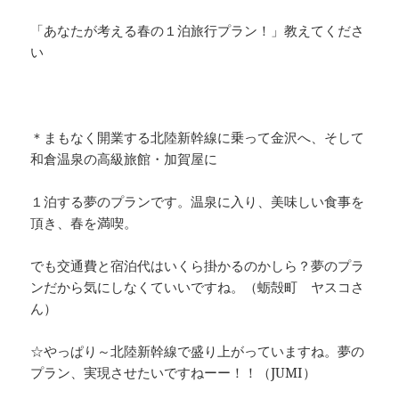
「あなたが考える春の１泊旅行プラン！」教えてくださ
い
＊まもなく開業する北陸新幹線に乗って金沢へ、そして
和倉温泉の高級旅館・加賀屋に
１泊する夢のプランです。温泉に入り、美味しい食事を
頂き、春を満喫。
でも交通費と宿泊代はいくら掛かるのかしら？夢のプラ
ンだから気にしなくていいですね。（蛎殻町 ヤスコさ
ん）
☆やっぱり～北陸新幹線で盛り上がっていますね。夢の
プラン、実現させたいですねーー！！（JUMI）