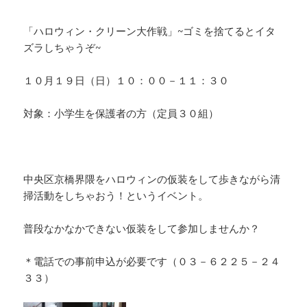
o
k
k
「ハロウィン・クリーン大作戦」~ゴミを捨てるとイタ
ズラしちゃうぞ~
１０月１９日（日）１０：００－１１：３０
対象：小学生を保護者の方（定員３０組）
中央区京橋界隈をハロウィンの仮装をして歩きながら清
掃活動をしちゃおう！というイベント。
普段なかなかできない仮装をして参加しませんか？
＊電話での事前申込が必要です（０３－６２２５－２４
３３）