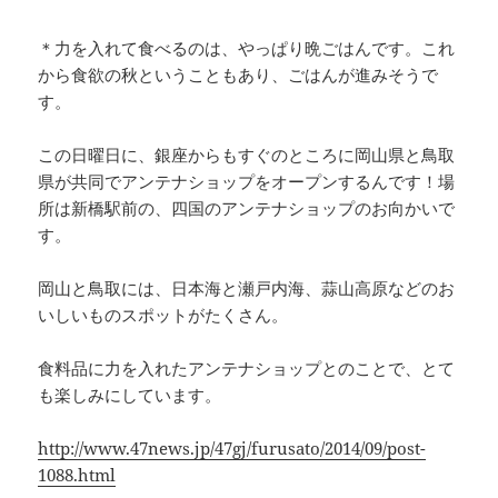
＊力を入れて食べるのは、やっぱり晩ごはんです。これ
から食欲の秋ということもあり、ごはんが進みそうで
す。
この日曜日に、銀座からもすぐのところに岡山県と鳥取
県が共同でアンテナショップをオープンするんです！場
所は新橋駅前の、四国のアンテナショップのお向かいで
す。
岡山と鳥取には、日本海と瀬戸内海、蒜山高原などのお
いしいものスポットがたくさん。
食料品に力を入れたアンテナショップとのことで、とて
も楽しみにしています。
http://www.47news.jp/47gj/furusato/2014/09/post-
1088.html