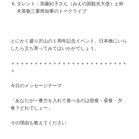
タレント・加藤紀子さん（みえの国観光大使）と鈴
木英敬三重県知事のトークライブ
とにかく盛り沢山の１周年記念イベント。日本橋にいら
したら立ち寄ってみてはいかがでしょう。
＋＋＋＋＋＋＋＋＋＋＋＋＋＋＋＋＋＋＋＋＋＋＋＋＋
＋
今日のメッセージテーマ
「あなたが一番力を入れて食べるのは朝食・昼食・夕
食？どれでしょー」
その理由も教えてください