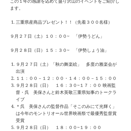
この１年の感謝を込めて盛り沢山のイベントをご紹介し
ます。
三重県産商品プレゼント！！（先着３００名様）
９月２７日（土）１０：００~ 「伊勢うどん」
９月２８日（日）１５：３０~ 「伊勢しょう油」
９月２７日（土）「秋の舞楽絵」 多度の雅楽会が
出演
１１：００－１２：００・１４：００－１５：００
９月２８日（日） １６：３０~１７：００ 映画監
督・呉 美保さんと鈴木英敬三重県知事のトークラ
イブ
＊呉 美保さんの監督作品「そこのみにて光輝く」
は今年のモントリオール世界映画祭で最優秀監督賞
受賞
９月２８日（日） １８：００~１９：００