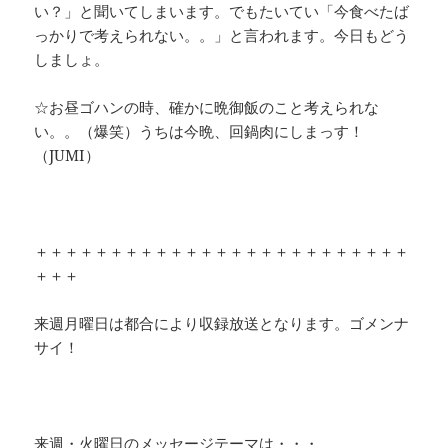
い？」と聞いてしまいます。でもたいてい「今食べたば
っかりで考えられない。。」と言われます。今日もどう
しましょ。
☆お昼ゴハンの時、確かに晩御飯のこと考えられな
い。。（爆笑）うちは今晩、回鍋肉にしまっす！
（JUMI）
＋＋＋＋＋＋＋＋＋＋＋＋＋＋＋＋＋＋＋＋＋＋＋＋＋
＋＋＋
来週月曜日は都合により収録放送となります。ゴメンナ
サイ！
来週・火曜日のメッセージテーマは・・・