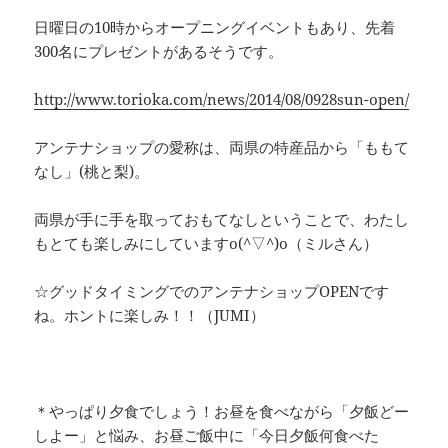
日曜日の10時からオープニングイベントもあり、先着
300名にプレゼントがあるそうです。
http://www.torioka.com/news/2014/08/0928sun-open/
アンテナショップの愛称は、両県の特産品から「ももて
なし」(桃と梨)。
両県が手に手を取っておもてなしということで、わたし
もとても楽しみにしていますo(^▽^)o（ミルさん）
☆グッドタイミングでのアンテナショップOPENです
ね。ホントに楽しみ！！（JUMI）
＊やっぱり夕食でしょう！お昼を食べながら「夕飯どー
しよー」と悩み、お昼ご飯中に「今日夕飯何食べた