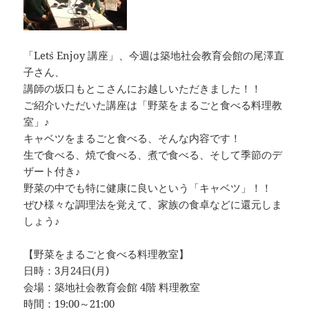
「Let`s Enjoy 講座」、今週は築地社会教育会館の尾澤直
子さん、
講師の坂口もとこさんにお越しいただきました！！
ご紹介いただいた講座は「野菜をまるごと食べる料理教
室」♪
キャベツをまるごと食べる、そんな内容です！
生で食べる、焼で食べる、煮で食べる、そして季節のデ
ザート付き♪
野菜の中でも特に健康に良いという「キャベツ」！！
ぜひ様々な調理法を覚えて、家族の食卓などに還元しま
しょう♪
【野菜をまるごと食べる料理教室】
日時：3月24日(月)
会場：築地社会教育会館 4階 料理教室
時間：19:00～21:00