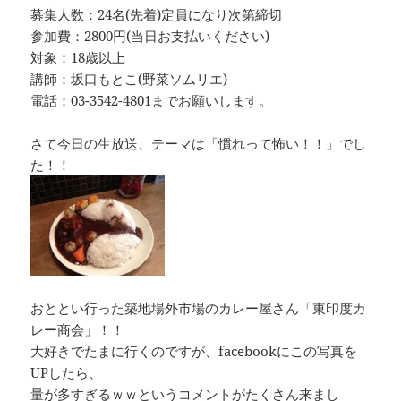
募集人数：24名(先着)定員になり次第締切
参加費：2800円(当日お支払いください)
対象：18歳以上
講師：坂口もとこ(野菜ソムリエ)
電話：03-3542-4801までお願いします。
さて今日の生放送、テーマは「慣れって怖い！！」でし
た！！
おととい行った築地場外市場のカレー屋さん「東印度カ
レー商会」！！
大好きでたまに行くのですが、facebookにこの写真を
UPしたら、
量が多すぎるｗｗというコメントがたくさん来まし