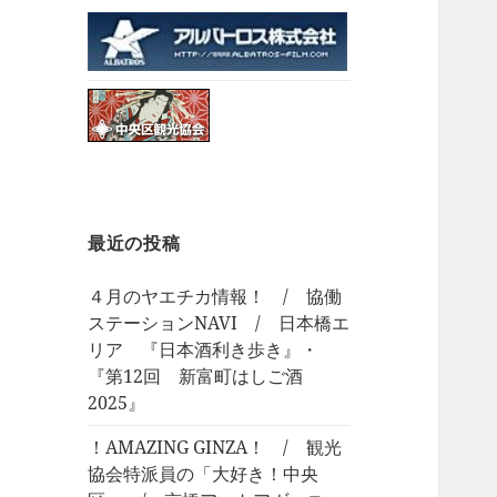
最近の投稿
４月のヤエチカ情報！ / 協働
ステーションNAVI / 日本橋エ
リア 『日本酒利き歩き』・
『第12回 新富町はしご酒
2025』
！AMAZING GINZA！ / 観光
協会特派員の「大好き！中央