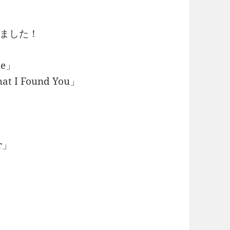
ました！
e」
I Found You」
er」