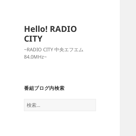
Hello! RADIO
CITY
~RADIO CITY 中央エフエム
84.0MHz~
番組ブログ内検索
検
索: