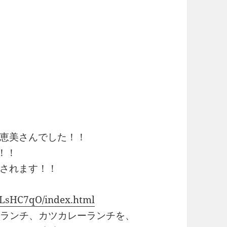
恵美さんでした！！
！！
されます！！
z8LsHC7qO/index.html
ーグランチ、カツカレーランチを、