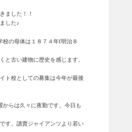
きました！！
ました♪
学校の母体は１８７４年(明治８
くと古い建物に歴史を感じます。
イト校としての募集は今年が最後
曜からは久々に夜勤です。今日も
です。讀賣ジャイアンツより若い