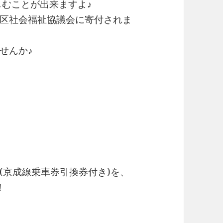
楽しむことが出来ますよ♪
区社会福祉協議会に寄付されま
せんか♪
(京成線乗車券引換券付き)を、
！