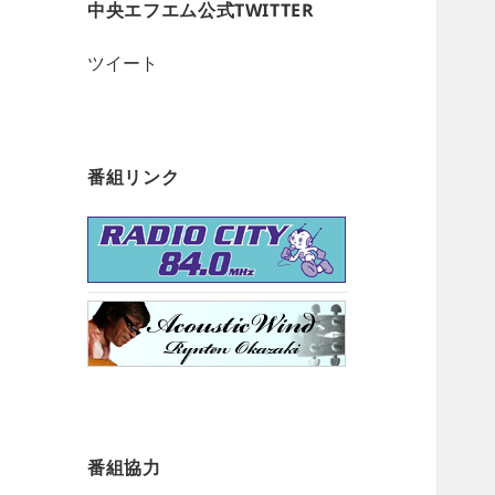
中央エフエム公式TWITTER
ツイート
番組リンク
番組協力