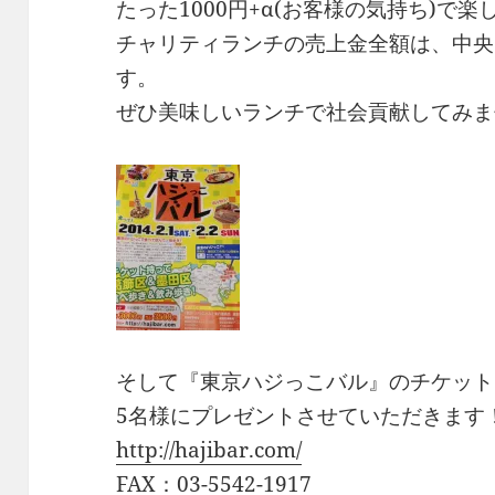
たった1000円+α(お客様の気持ち)で
チャリティランチの売上金全額は、中央
す。
ぜひ美味しいランチで社会貢献してみま
そして『東京ハジっこバル』のチケット
5名様にプレゼントさせていただきます
http://hajibar.com/
FAX：03-5542-1917