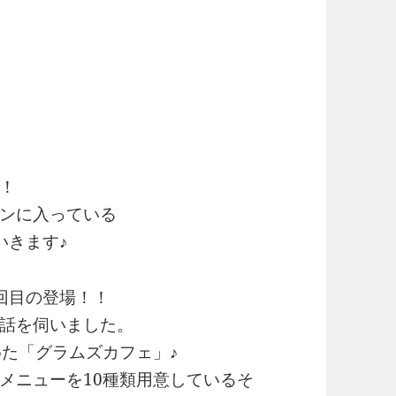
！
ンに入っている
いきます♪
回目の登場！！
話を伺いました。
めた「グラムズカフェ」♪
メニューを10種類用意しているそ