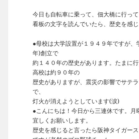
今日も自転車に乗って、佃大橋に行って
看板の文字を読んでいたら、歴史を感じ
●母校は大学設置が１９４９年ですが、
年)創立で
約１４０年の歴史があります。たまに行
高校は約９０年の
歴史がありますが、震災の影響でサテラ
で、
灯火が消えようとしています(涙)
●こんにちは！今日から三連休です。月
宜しくお願いします。
歴史を感じると言ったら阪神タイガース