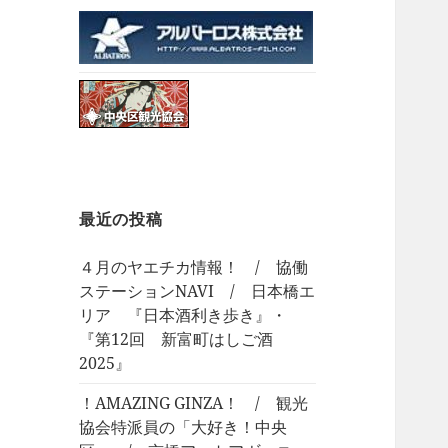
最近の投稿
４月のヤエチカ情報！ / 協働
ステーションNAVI / 日本橋エ
リア 『日本酒利き歩き』・
『第12回 新富町はしご酒
2025』
！AMAZING GINZA！ / 観光
協会特派員の「大好き！中央