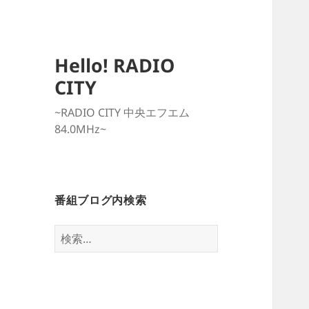
Hello! RADIO
CITY
~RADIO CITY 中央エフエム
84.0MHz~
番組ブログ内検索
検
索: