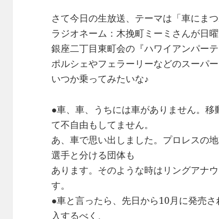
さて今日の生放送、テーマは「車にまつ
ラジオネーム：木挽町ミーミさんが日曜
銀座二丁目東町会の『ハワイアンパーテ
ポルシェやフェラーリーなどのスーパー
いつか乗ってみたいな♪
●車、車、うちには車がありません。移
て不自由もしてません。
あ、車で思い出しました。プロレスの地
選手と分ける団体も
あります。そのような時はリングアナウ
す。
●車と言ったら、先日から10月に発売
入するべく、