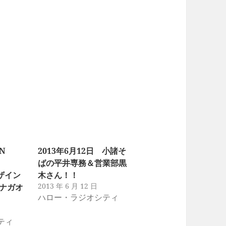
」
」
N
2013年6月12日 小諸そ
ばの平井専務＆営業部黒
デザイン
木さん！！
2013 年 6 月 12 日
：ナガオ
ハロー・ラジオシティ
ティ