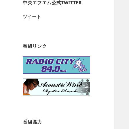
中央エフエム公式TWITTER
ツイート
番組リンク
番組協力