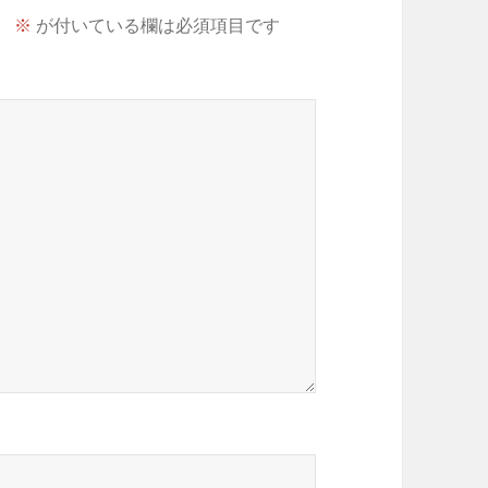
。
※
が付いている欄は必須項目です