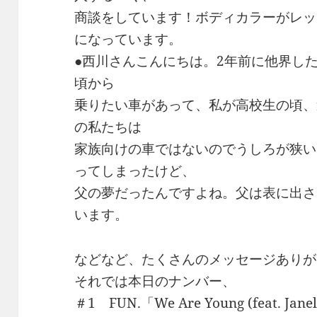
商談をしています！ボディカラーがレッ
になっています。
●西川さんこんにちは。2年前に他界し
頃から
乗りたい車があって、私が高校生の頃、
の私たちは
家族向けの車ではないのでうしろが狭い
ってしまったけど、
父の夢だったんですよね。父は表に出さ
います。
などなど、たくさんのメッセージありが
それでは本日のナンバー、
＃1 FUN.「We Are Young (feat. Jane