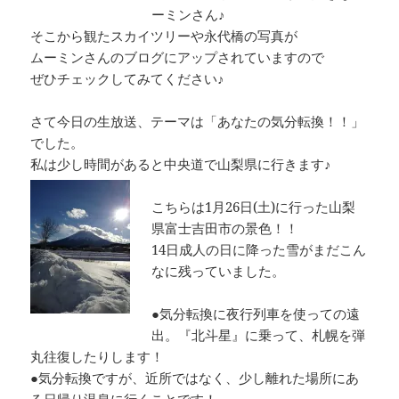
k
ーミンさん♪
そこから観たスカイツリーや永代橋の写真が
ムーミンさんのブログにアップされていますので
ぜひチェックしてみてください♪
さて今日の生放送、テーマは「あなたの気分転換！！」
でした。
私は少し時間があると中央道で山梨県に行きます♪
こちらは1月26日(土)に行った山梨
県富士吉田市の景色！！
14日成人の日に降った雪がまだこん
なに残っていました。
●気分転換に夜行列車を使っての遠
出。『北斗星』に乗って、札幌を弾
丸往復したりします！
●気分転換ですが、近所ではなく、少し離れた場所にあ