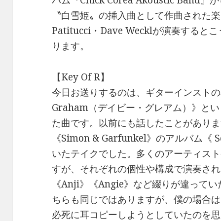
バム『Chick Corea Akoustic 
〝白雪姫〟の挿入曲として作曲された楽曲をカ
Patitucci・Dave Wecklが演奏
ります。
【Key Of R】
今日お送りするのは、ギターインストの名曲
Graham（デイビー・グレアム）》と
た曲です。以前にも話したことがありま
《Simon & Garfunkel》のアルバム《 S
いたテイクでした。多くのアーティスト
すが、それぞれの個性や構成で演奏され
《Anji》《Angie》など綴りが違っ
ちらも同じではありますが、僕の場合は《
必死に耳コピーしようとしていたのを思