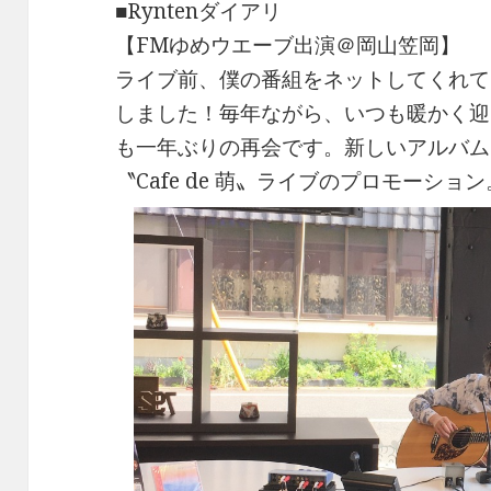
■Ryntenダイアリ
【FMゆめウエーブ出演＠岡山笠岡】
ライブ前、僕の番組をネットしてくれて
しました！毎年ながら、いつも暖かく迎
も一年ぶりの再会です。新しいアルバム《N
〝Cafe de 萌〟ライブのプロモーション