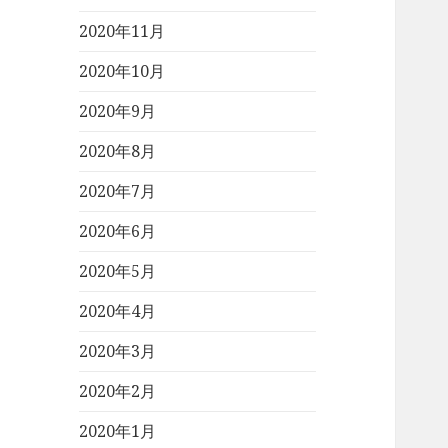
2020年11月
2020年10月
2020年9月
2020年8月
2020年7月
2020年6月
2020年5月
2020年4月
2020年3月
2020年2月
2020年1月