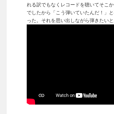
れる訳でもなくレコードを聴いてそこか
でしたから「こう弾いていたんだ！」と
った。それを思い出しながら弾きたいと