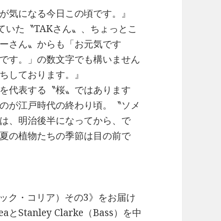
のが気になる今日この頃です。』
ていた〝TAKさん〟、ちょっとこ
ーさん〟からも「お元気です
です。」の数文字でも構いません
ちしております。』
を代表する〝桜〟ではあります
のが江戸時代の終わり頃。〝ソメ
は、明治後半になってから、で
夏の植物たちの季節は目の前で
a（チック・コリア）その3》をお届け
とStanley Clarke（Bass）を中