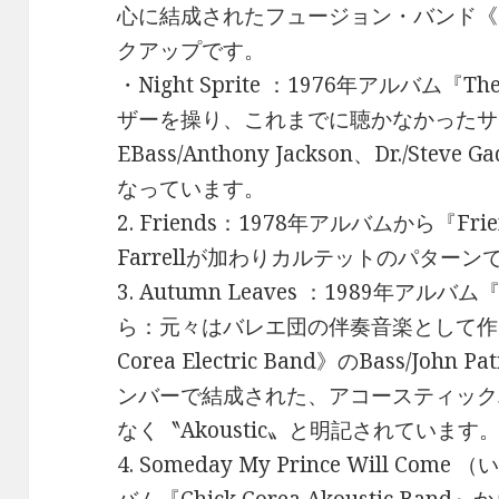
心に結成されたフュージョン・バンド《Retu
クアップです。
・Night Sprite ：1976年アルバム『T
ザーを操り、これまでに聴かなかったサ
EBass/Anthony Jackson、Dr./Steve
なっています。
2. Friends：1978年アルバムから『F
Farrellが加わりカルテットのパター
3. Autumn Leaves ：1989年アルバム『Ch
ら：元々はバレエ団の伴奏音楽として作ら
Corea Electric Band》のBass/John P
ンバーで結成された、アコースティックバン
なく〝Akoustic〟と明記されています
4. Someday My Prince Will C