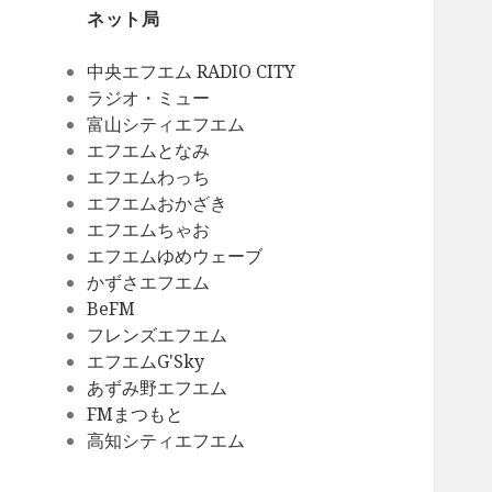
ネット局
中央エフエム RADIO CITY
ラジオ・ミュー
富山シティエフエム
エフエムとなみ
エフエムわっち
エフエムおかざき
エフエムちゃお
エフエムゆめウェーブ
かずさエフエム
BeFM
フレンズエフエム
エフエムG'Sky
あずみ野エフエム
FMまつもと
高知シティエフエム