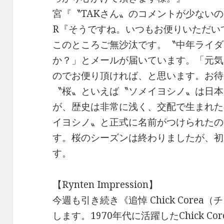
宮『〝TAKさん〟のコメントが少ない
R『そうですね。いつもお便りいただい
このところご無沙汰です。〝中年ライダ
か？」とメールが届いています。「元気
のでお便り頂ければ、と思います。お待
〝桜〟といえば〝ソメイヨシノ〟は日本
が、歴史は非常に浅く、交配で生まれた
イヨシノ〟と正式に名前がつけられたの
す。桜のシーズンは終わりましたが、初
す。
【Rynten Impression】
今週も引き続き《追悼 Chick Core
します。1970年代に活躍したChick Corea