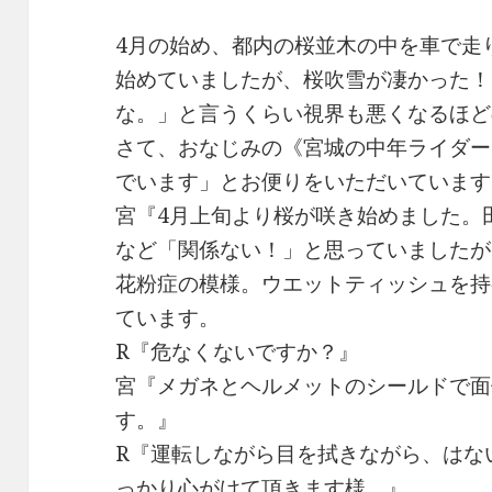
4月の始め、都内の桜並木の中を車で走
始めていましたが、桜吹雪が凄かった！
な。」と言うくらい視界も悪くなるほど
さて、おなじみの《宮城の中年ライダー
でいます」とお便りをいただいています
宮『4月上旬より桜が咲き始めました。
など「関係ない！」と思っていましたが
花粉症の模様。ウエットティッシュを持
ています。
R『危なくないですか？』
宮『メガネとヘルメットのシールドで面
す。』
R『運転しながら目を拭きながら、はな
っかり心がけて頂きます様。』