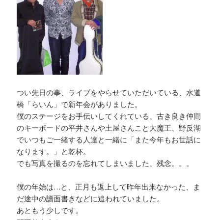
つい先日の事、ライブをやらせていただいている、水道
橋「らいん」で新年会がありました。
僕のステージをお手伝いしてくれている、古き良き仲間
のキーボードの平井さんや土屋さんこと大魔王、野反湖
でいつもご一緒する人達と一緒に「また今年もお世話に
なります。」と乾杯。
でも写真を撮るのを忘れてしまいました、残念。。。
僕の年始は…と、正月も返上して昨年出来なかった、ま
だ途中の譜面書きなどに追われていました。
あともう少しです。