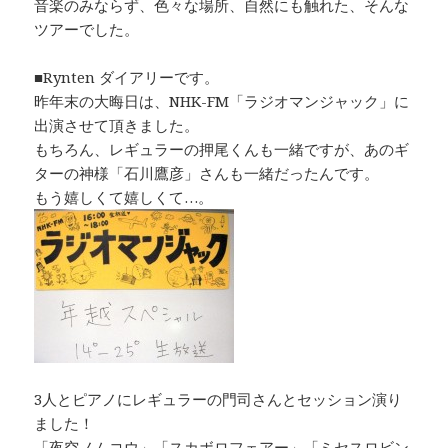
音楽のみならず、色々な場所、自然にも触れた、そんな
ツアーでした。
■Rynten ダイアリーです。
昨年末の大晦日は、NHK-FM「ラジオマンジャック」に
出演させて頂きました。
もちろん、レギュラーの押尾くんも一緒ですが、あのギ
ターの神様「石川鷹彦」さんも一緒だったんです。
もう嬉しくて嬉しくて…。
3人とピアノにレギュラーの門司さんとセッション演り
ました！
「夜空ノムコウ」「スカボロフェアー」「ミセスロビン