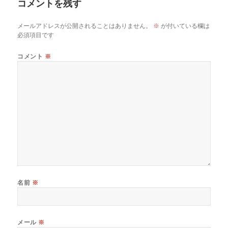
o
n
コメントを残す
o
k
メールアドレスが公開されることはありません。
※
が付いている欄は
k
必須項目です
コメント
※
名前
※
メール
※