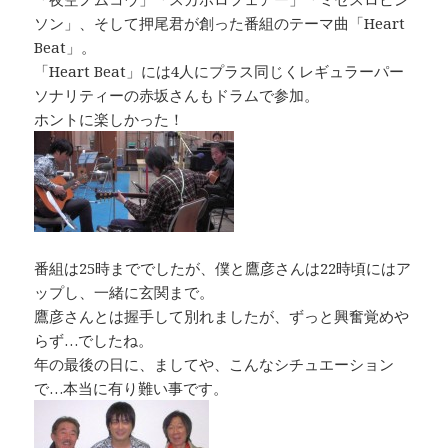
ソン」、そして押尾君が創った番組のテーマ曲「Heart
Beat」。
「Heart Beat」には4人にプラス同じくレギュラーパー
ソナリティーの赤坂さんもドラムで参加。
ホントに楽しかった！
番組は25時まででしたが、僕と鷹彦さんは22時頃にはア
ップし、一緒に玄関まで。
鷹彦さんとは握手して別れましたが、ずっと興奮覚めや
らず…でしたね。
年の最後の日に、ましてや、こんなシチュエーション
で…本当に有り難い事です。