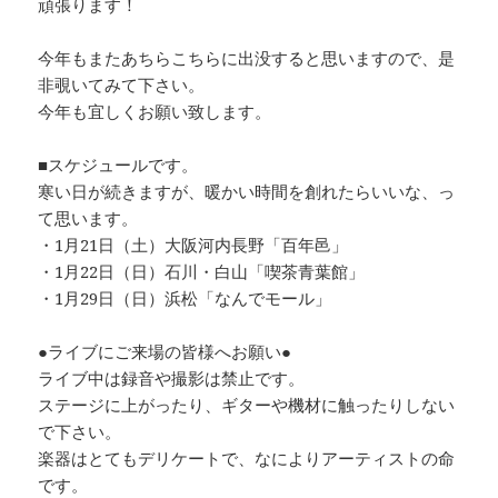
頑張ります！
今年もまたあちらこちらに出没すると思いますので、是
非覗いてみて下さい。
今年も宜しくお願い致します。
■スケジュールです。
寒い日が続きますが、暖かい時間を創れたらいいな、っ
て思います。
・1月21日（土）大阪河内長野「百年邑」
・1月22日（日）石川・白山「喫茶青葉館」
・1月29日（日）浜松「なんでモール」
●ライブにご来場の皆様へお願い●
ライブ中は録音や撮影は禁止です。
ステージに上がったり、ギターや機材に触ったりしない
で下さい。
楽器はとてもデリケートで、なによりアーティストの命
です。