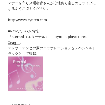
マナーを守り来場者皆さんが心地良く楽しめるライブに
なるようご協力ください。
http://www.rynten.com
■Newアルバム情報
『
Eternal（エターナル） - Rynten plays Teresa
Teng –
』
テレサ・テンとの夢のコラボレーションをスペシャルト
ラックとして収録。