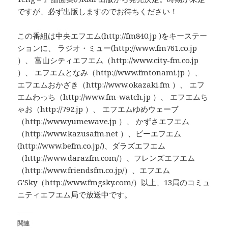
ですが、必ず出版しますのでお待ちください！
この番組は中央エフエム(http://fm840.jp )をキーステー
ションに、 ラジオ・ミュー(http://www.fm761.co.jp
）、 富山シティエフエム（http://www.city-fm.co.jp
）、 エフエムとなみ（http://www.fmtonami.jp ）、
エフエムおかざき（http://www.okazaki.fm ）、 エフ
エムわっち（http://www.fm-watch.jp ）、 エフエムち
ゃお（http://792.jp ）、 エフエムゆめウェーブ
（http://www.yumewave.jp ）、 かずさエフエム
（http://www.kazusafm.net ）、ビーエフエム
(http://www.befm.co.jp/)、ダラズエフエム
（http://www.darazfm.com/）、フレンズエフエム
（http://www.friendsfm.co.jp/）、エフエム
G’Sky（http://www.fmgsky.com/）以上、13局のコミュ
ニティエフエム局で放送中です。
関連