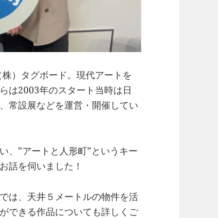
る（株）タグボード。現代アートを
らは2003年のスタート当時は日
、常設展などを運営・開催してい
い、”アートと人形町”というキー
お話を伺いました！
では、天井５メートルの物件を活
ができる作品についても詳しくご