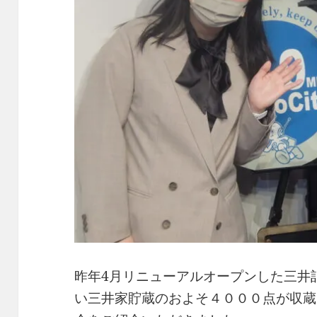
昨年4月リニューアルオープンした三井
い三井家貯蔵のおよそ４０００点が収蔵