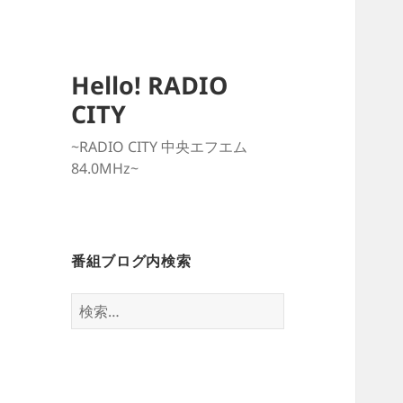
Hello! RADIO
CITY
~RADIO CITY 中央エフエム
84.0MHz~
番組ブログ内検索
検
索: