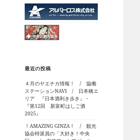
最近の投稿
４月のヤエチカ情報！ / 協働
ステーションNAVI / 日本橋エ
リア 『日本酒利き歩き』・
『第12回 新富町はしご酒
2025』
！AMAZING GINZA！ / 観光
協会特派員の「大好き！中央