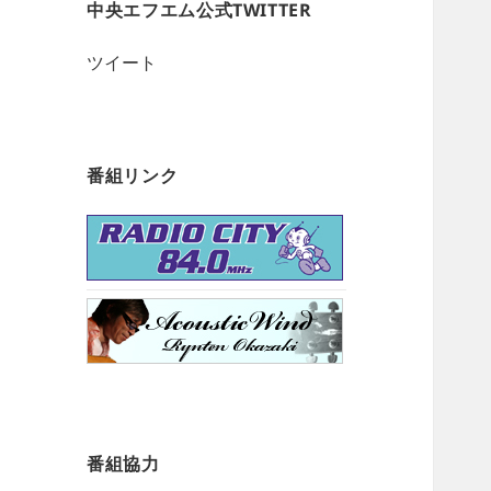
中央エフエム公式TWITTER
ツイート
番組リンク
番組協力