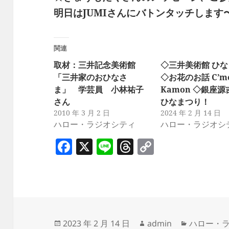
明日はJUMIさんにバトンタッチします
関連
取材：三井記念美術館
◇三井美術館 ひ
「三井家のおひなさ
◇お花のお話 C’mo
ま」 学芸員 小林祐子
Kamon ◇銀座
さん
ひなまつり！
2010 年 3 月 2 日
2024 年 2 月 14 日
ハロー・ラジオシティ
ハロー・ラジオシ
F
X
Li
T
C
a
n
h
o
c
e
re
p
e
a
y
b
d
Li
o
s
n
投
作
カ
2023 年 2 月 14 日
admin
ハロー・