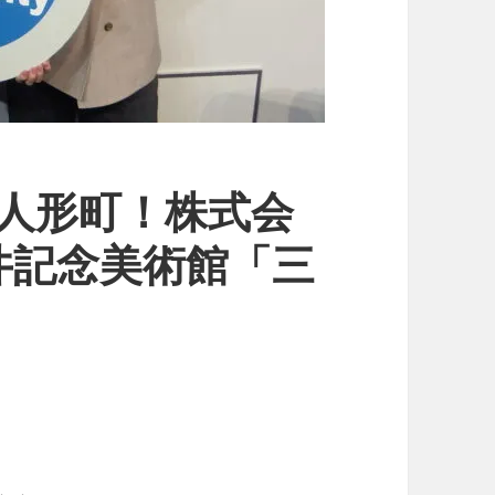
人形町！株式会
井記念美術館「三
」
、、