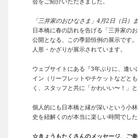
会をご紹介いただきました。
「三井家のおひなさま」4月2日（日）
日本橋に春の訪れを告げる「三井家のお
公開となる、この季節恒例の展示です。
人形・かざりが展示されています。
ウェブサイトにある『3年ぶりに、逢い
イン（リーフレットやチケットなどとも
く、スタッフと共に「かわいい〜！」と
個人的にも日本橋と縁が深いという小林
史を紐解くのが本当に楽しい時間でした
☆きょうもたくさんのメッセージ、ご参