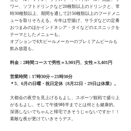
ワー、ソフトドリンクなど20種類以上のドリンクと、常
時30種類以上、期間を通して計50種類以上のフードメニ
ューを取りそろえる。今年は空揚げ、サラダなどの定番
おつまみのほかインドネシア・タイなどのエスニックを
テーマとしたメニューも。
オプションで4大ビールメーカーのプレミアムビールも
飲み放題も。
料金：2時間コースで男性＝3,901円、女性＝3,401円
営業時間：17時30分～21時30分
＊5、6月の日曜・祝日定休（8月22日・29日は休業）。
大都会の夜空を見上げるもよし、スポーツ観戦で盛り上
がるもよし。そして午後9時半までとは何とも健康的。
深酒しないでちゃんと帰宅できそうじゃないですか！！
素敵な夜が更けていきそうデス。