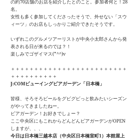
の約70店舗のお店を紹介したとのこと。参加者何と！28
名。
女性も多く参加してくださったそうで、外せない「スウ
ィーツ」のお店もしっかりご紹介できたそうです。
いずれこのグルメツアーリストが中央小太郎さんから発
表される日が来るのでは？！
楽しみでゴザイマス(*^^)v
＋＋＋＋＋＋＋＋＋＋＋＋＋＋＋＋＋＋＋＋＋＋＋＋＋
＋＋＋＋＋＋＋＋＋＋
J:COMビューイングビアガーデン「日本橋」
皆様、そろそろビールをグビグビっと飲みたいシーズン
がやってきましたねー。
ビアガーデン！お好きでしょー？
ここ中央区にもこれからどんどんビアガーデンがOPEN
しますが、、、
今日は日本橋三越本店（中央区日本橋室町1）本館屋上