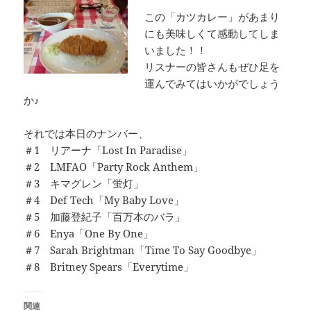
この「カツカレー」があまり
にも美味しくて感動してしま
いました！！
リスナーの皆さんもぜひ足を
運んでみてはいかがでしょう
か♪
それでは本日のナンバー、
＃1 リアーナ「Lost In Paradise」
＃2 LMFAO「Party Rock Anthem」
＃3 キマグレン「蛍灯」
＃4 Def Tech「My Baby Love」
＃5 加藤登紀子「百万本のバラ」
＃6 Enya「One By One」
＃7 Sarah Brightman「Time To Say Goodbye」
＃8 Britney Spears「Everytime」
関連