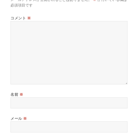
k
必須項目です
コメント
※
名前
※
メール
※