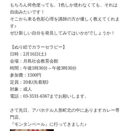
k
もちろん何色使っても、1色しか使わなくても、それは
自由みたいです！
そこから来る色彩心理を講師の方が優しく教えてくれま
す♪
ぜひ新しい自分を発見してみてはいかがでしょうか！
【ぬり絵でカラーセラピー】
日時：2月16日(土)
会場：月島社会教育会館
時間：午後1時30分～午後3時30分
参加費：1500円
定員：20名(先着順)
対象：成人
電話：03-3531-6367までお願いします。
さて先日、アパホテル人形町北の中にありますカレー専
門店、
『モンタンベール』に行ってきました♪