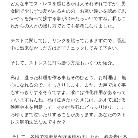
どんな事でストレスを感じるかは人それぞれですが、男
女間で少しずつ差があるものの、お互い違いを認めて思
いやりを持って接する事が出来たらいいですね。私もこ
れからの人との接し方でとても参考になりました。
テストに関しては、リンクを貼っておきますので、番組
中に出来なかった方は是非チェックしてみて下さい。
そして、ストレスに打ち勝つ方法もいくつか紹介。
私は、凝った料理を作る事もそのひとつ。お料理は、無
心になれるので、すっきりします。また、大声で泣く事
もすっきりするそうですよ。涙には浄化作用があるって
いいますもんね。私は泣きたいときには、あえて泣ける
映画や本を用意して、その世界観にどっぷり浸り、ここ
ろゆくまで泣いたりすることがあります。あなたのスト
レス解消法はなんですか？
そして、各地で福寿草が咲き始めましたね。春を告げる