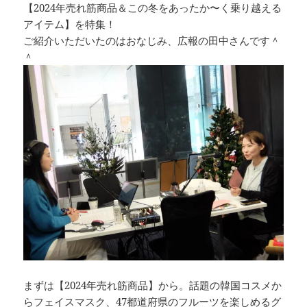
【2024年売れ筋商品＆この冬をあったか〜く乗り越える
アイテム】を特集！
ご紹介いただいたのはおなじみ、広報の田中さんです＾
＾
まずは【2024年売れ筋商品】から。話題の韓国コスメか
らフェイスマスク、47都道府県のフルーツを楽しめるグ