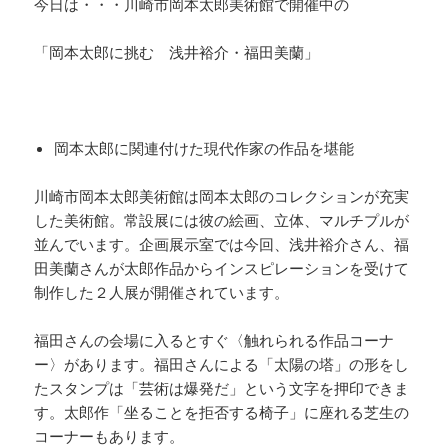
今日は・・・川崎市岡本太郎美術館で開催中の
「岡本太郎に挑む 浅井裕介・福田美蘭」
岡本太郎に関連付けた現代作家の作品を堪能
川崎市岡本太郎美術館は岡本太郎のコレクションが充実
した美術館。常設展には彼の絵画、立体、マルチプルが
並んでいます。企画展示室では今回、浅井裕介さん、福
田美蘭さんが太郎作品からインスピレーションを受けて
制作した２人展が開催されています。
福田さんの会場に入るとすぐ〈触れられる作品コーナ
ー〉があります。福田さんによる「太陽の塔」の形をし
たスタンプは「芸術は爆発だ」という文字を押印できま
す。太郎作「坐ることを拒否する椅子」に座れる芝生の
コーナーもあります。