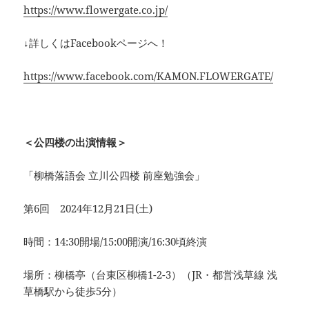
https://www.flowergate.co.jp/
↓詳しくはFacebookページへ！
https://www.facebook.com/KAMON.FLOWERGATE/
＜公四楼の出演情報＞
「柳橋落語会 立川公四楼 前座勉強会」
第6回 2024年12月21日(土)
時間：14:30開場/15:00開演/16:30頃終演
場所：柳橋亭（台東区柳橋1-2-3）（JR・都営浅草線 浅
草橋駅から徒歩5分）