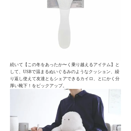
続いて【この冬をあったか〜く乗り越えるアイテム】と
して、USBで温まるぬいぐるみのようなクッション、繰
り返し使えて友達ともシェアできるカイロ、とにかく分
厚い靴下！をピックアップ。