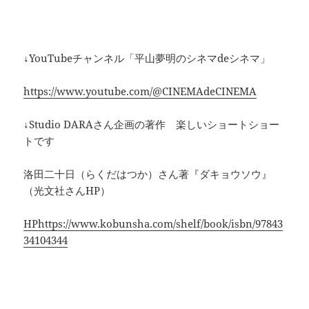
↓YouTubeチャンネル「平山夢明のシネマdeシネマ」
https://www.youtube.com/@CINEMAdeCINEMA
↓Studio DARAさん企画の著作 楽しいショートショー
トです
洛田二十日（らくだはつか）さん著
『ダキョウソウ』
（光文社さんHP）
HPhttps://www.kobunsha.com/shelf/book/isbn/97843
34104344