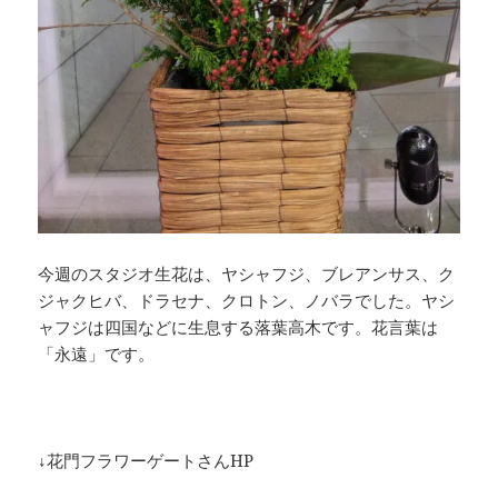
今週のスタジオ生花は、ヤシャフジ、ブレアンサス、ク
ジャクヒバ、ドラセナ、クロトン、ノバラでした。ヤシ
ャフジは四国などに生息する落葉高木です。花言葉は
「永遠」です。
↓花門フラワーゲートさんHP