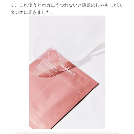
ミ、これ使うとホカにうつれないと話題のしゃもじがス
タジオに届きました。