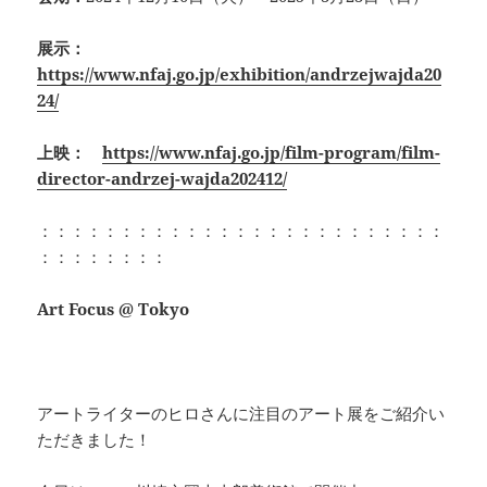
展示：
https://www.nfaj.go.jp/exhibition/andrzejwajda20
24/
上映：
https://www.nfaj.go.jp/film-program/film-
director-andrzej-wajda202412/
：：：：：：：：：：：：：：：：：：：：：：：：：
：：：：：：：：
Art Focus @ Tokyo
アートライターのヒロさんに注目のアート展をご紹介い
ただきました！