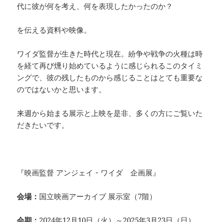
代に彼が何を考え、何を表現したかったのか？
を伝える資料や映像。
ワイダ監督が生きた時代と現在。紛争や戦争の火種は時
を経て再び燻り始めているように感じられるこのタイミ
ングで、彼の残したものから感じることはとても重要な
のではないかと思います。
来週から始まる展示と上映を是非、多くの方にご覧いた
だきたいです。
『映画監督 アンジェイ・ワイダ 企画展』
会場：
国立映画アーカイブ 展示室（7階）
会期：
2024年12月10日（火）～2025年3月23日（日）