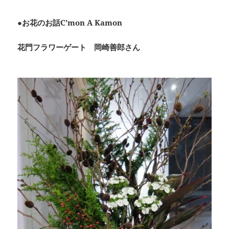
●お花のお話C’mon A Kamon
花門フラワーゲート 岡崎善郎さん