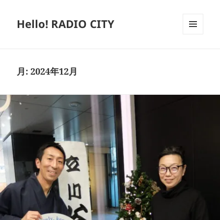
Hello! RADIO CITY
メニュ
ーとウ
ィジェ
ット
月:
2024年12月