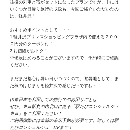
往復の列車と宿がセットになったプランですが、中には
いくつか日帰り旅行の取扱も。今回ご紹介いただいたの
は、軽井沢！
おすすめポイントとして・・・
1.軽井沢プリンスショッピングプラザ内で使える２００
０円分のクーポン付！
2.お値段がおトク！
※値段は変わることがございますので、予約時にご確認
ください。
まだまだ都心は暑い日がつづくので、避暑地として、ま
た秋のはじまりを軽井沢で感じたいですね～！
JR東日本を利用しての旅行でのお困りごとは
ぜひ、東京駅丸の内北口にある「駅たびコンシェルジュ
東京」をご利用ください！
ご利用御際には事前の来店予約が必要です。詳しくは駅
たびコンシェルジュ HPまで！