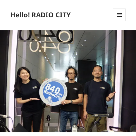
Hello! RADIO CITY
メニュ
ーとウ
ィジェ
ット