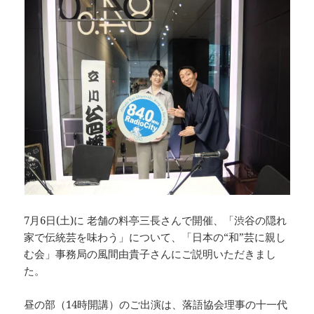
7月6日(土)に 老舗の料亭三長さんで開催、「渋谷の隠れ
家で伝統芸を味わう」について、「日本の“和”芸に親し
む会」事務局の風間由貴子さんにご説明いただきまし
た。
昼の部（14時開講）のご出演は、落語協会理事の十一代