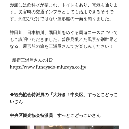
形船には飲料水が積まれ、トイレもあり、電気も通りま
す。災害時の交通インフラとしても活用できるそうで
す。船遊びだけではない屋形船の一面を知りました。
神田川、日本橋川、隅田川をめぐる周遊コースについて
もご説明いただきました。普段見慣れた風景が別世界と
なる、屋形船の旅を三浦屋さんでお楽しみください！
↓船宿三浦屋さんのHP
https://www.funayado-miuraya.co.jp/
◆観光協会特派員の「大好き！中央区」すっとこどっこ
いさん
中央区観光協会特派員 すっとこどっこいさん