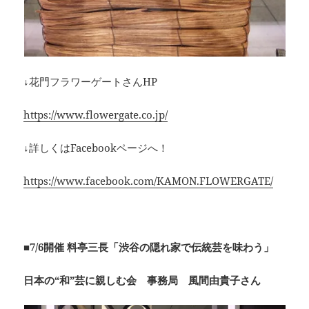
↓花門フラワーゲートさんHP
https://www.flowergate.co.jp/
↓詳しくはFacebookページへ！
https://www.facebook.com/KAMON.FLOWERGATE/
■7/6開催 料亭三長「渋谷の隠れ家で伝統芸を味わう」
日本の“和”芸に親しむ会 事務局 風間由貴子さん