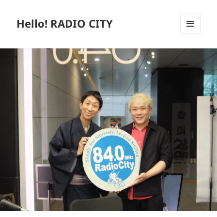
Hello! RADIO CITY
メニュ
ーとウ
ィジェ
ット