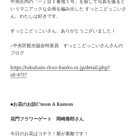
中央区内の「一丁目１番地１号」を探して写真を撮ると
いうマニアックな企画を編み出した すっとこどっこいさ
ん。わたしは好きです。
すっとこどっこいさん、ありがとうございました！
↓中央区観光協会特派員 すっとこどっこいさんさんの
ブログ
https://tokuhain.chuo-kanko.or.jp/detail.php?
id=4757
■お花のお話C’mon A Kamon
花門フラワーゲート 岡崎善郎さん
今日のお花はコチラ！紫が素敵です！