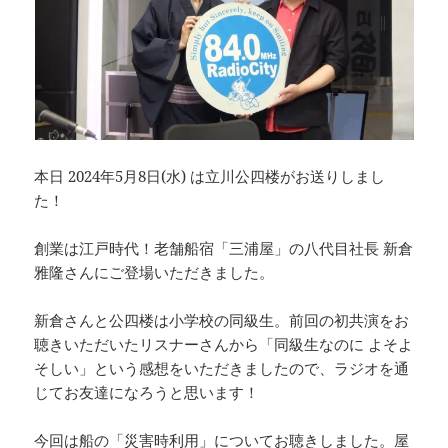
本日 2024年5月8日(水) は立川公四楼がお送りしまし
た！
創業は江戸時代！老舗船宿「三浦屋」の八代目社長 新倉
雅隆さんにご登場いただきました。
新倉さんと公四楼は小学校の同級生。前回の初共演をお
聴きいただいたリスナーさんから「同級生なのに よそよ
そしい」という感想をいただきましたので、ラジオを通
じてお友達になろうと思います！
今回は船の「災害時利用」についてお聴きしました。屋