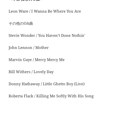
Leon Ware / I Wanna Be Where You Are
その他のOA曲
Stevie Wonder / You Haven’t Done Nothin’
John Lennon / Mother
Marvin Gaye / Mercy Mercy Me
Bill Withers / Lovely Day
Donny Hathaway / Little Ghetto Boy (Live)
Roberta Flack / Killing Me Softly With His Song