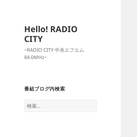
Hello! RADIO
CITY
~RADIO CITY 中央エフエム
84.0MHz~
番組ブログ内検索
検
索: