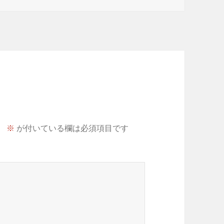
。
※
が付いている欄は必須項目です