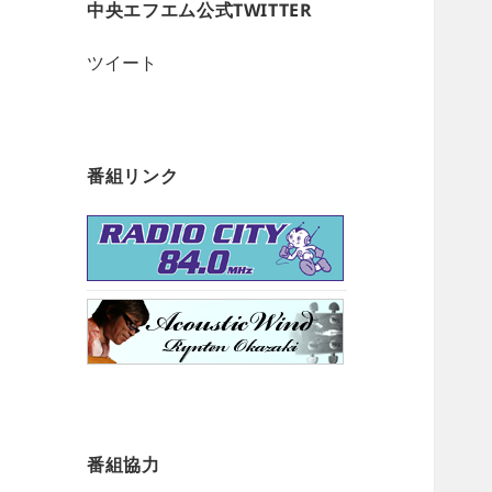
中央エフエム公式TWITTER
ツイート
番組リンク
番組協力