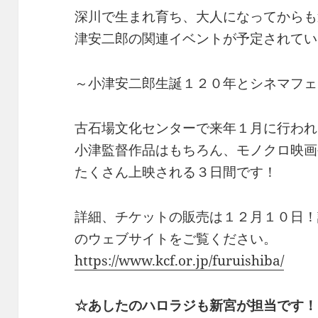
深川で生まれ育ち、大人になってからも
津安二郎の関連イベントが予定されてい
～小津安二郎生誕１２０年とシネマフェ
古石場文化センターで来年１月に行われ
小津監督作品はもちろん、モノクロ映画
たくさん上映される３日間です！
詳細、チケットの販売は１２月１０日！
のウェブサイトをご覧ください。
https://www.kcf.or.jp/furuishiba/
☆あしたのハロラジも新宮が担当です！