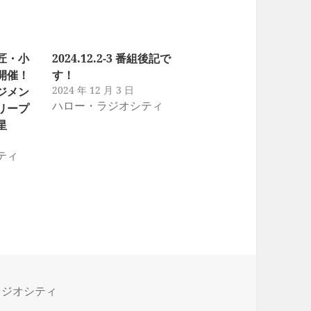
匠・小
2024.12.2-3 番組後記で
開催！
す！
2024 年 12 月 3 日
ジメン
ハロー・ラジオシティ
リープ
星
ティ
ラジオシティ