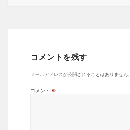
o
k
日:
者
ゴ
k
リ
ー
コメントを残す
メールアドレスが公開されることはありません
コメント
※