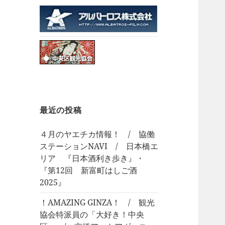
最近の投稿
４月のヤエチカ情報！ / 協働
ステーションNAVI / 日本橋エ
リア 『日本酒利き歩き』・
『第12回 新富町はしご酒
2025』
！AMAZING GINZA！ / 観光
協会特派員の「大好き！中央