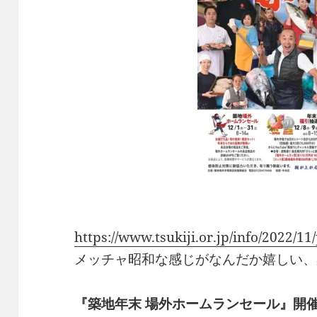
https://www.tsukiji.or.jp/info/2022/11
メッチャ昭和な感じがなんだか嬉しい、
『築地年末 場外ホームランセール』開