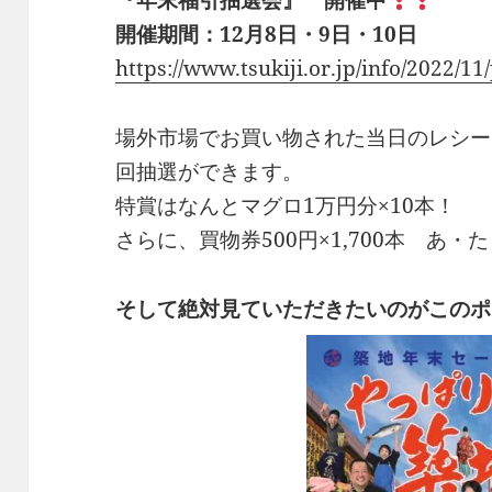
開催期間：12月8日・9日・10日
https://www.tsukiji.or.jp/info/2022/11
場外市場でお買い物された当日のレシート
回抽選ができます。
特賞はなんとマグロ1万円分×10本！
さらに、買物券500円×1,700本 あ・
そして絶対見ていただきたいのがこのポ