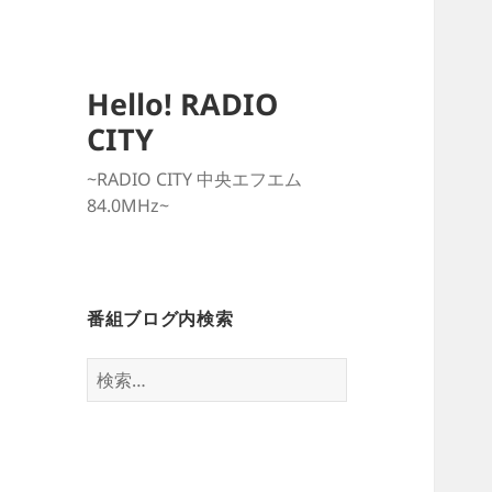
Hello! RADIO
CITY
~RADIO CITY 中央エフエム
84.0MHz~
番組ブログ内検索
検
索: