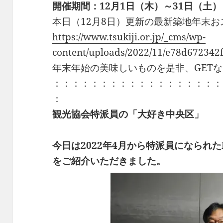
開催期間：12月1日（木）～31日（土
本日（12月8日）更新の最新築地年末
https://www.tsukiji.or.jp/_cms/wp-
content/uploads/2022/11/e78d672342
年末年始の美味しいものを是非、GET
：：：：：：：：：：：：：：：：：：
：
観光協会特派員の「大好き中央区」
今日は2022年4月から特派員になられたI
をご紹介いただきました。