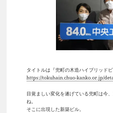
タイトルは『兜町の木造ハイブリッドビル
https://tokuhain.chuo-kanko.or.jp/de
目覚ましい変化を遂げている兜町は今、
ね。
そこに出現した新築ビル。