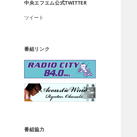
中央エフエム公式TWITTER
ツイート
番組リンク
番組協力