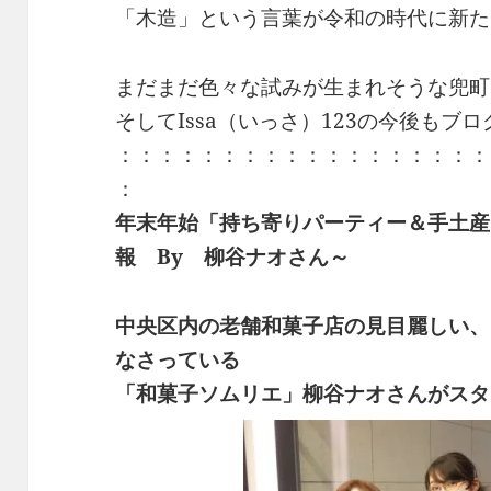
「木造」という言葉が令和の時代に新た
まだまだ色々な試みが生まれそうな兜町
そしてIssa（いっさ）123の今後もブ
：：：：：：：：：：：：：：：：：：
：
年末年始「持ち寄りパーティー＆手土産
報 By 柳谷ナオさん～
中央区内の老舗和菓子店の見目麗しい、
なさっている
「和菓子ソムリエ」柳谷ナオさんがスタ