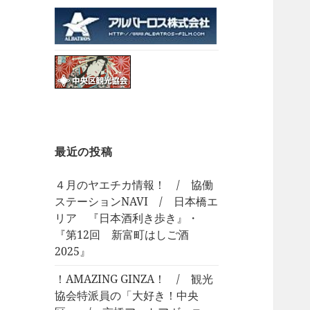
最近の投稿
４月のヤエチカ情報！ / 協働
ステーションNAVI / 日本橋エ
リア 『日本酒利き歩き』・
『第12回 新富町はしご酒
2025』
！AMAZING GINZA！ / 観光
協会特派員の「大好き！中央